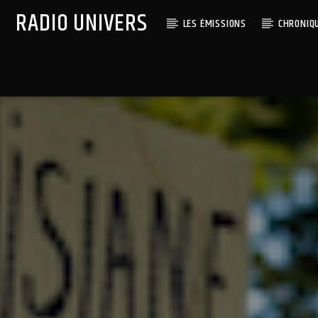
RADIO UNIVERS
LES ÉMISSIONS
CHRONIQ
Titre diffusé :