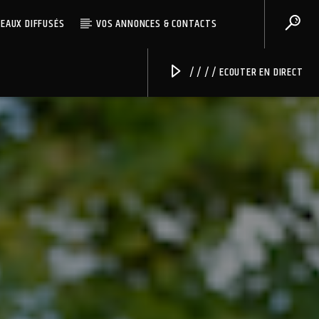
CEAUX DIFFUSÉS
VOS ANNONCES & CONTACTS
/ / / / ECOUTER EN DIRECT
Radio Univers