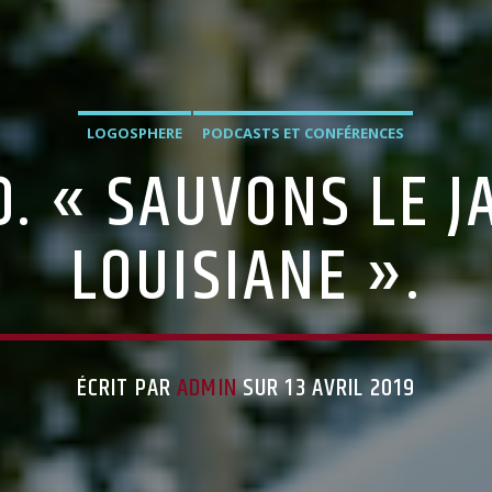
LOGOSPHERE
PODCASTS ET CONFÉRENCES
. « SAUVONS LE J
LOUISIANE ».
ÉCRIT PAR
ADMIN
SUR 13 AVRIL 2019