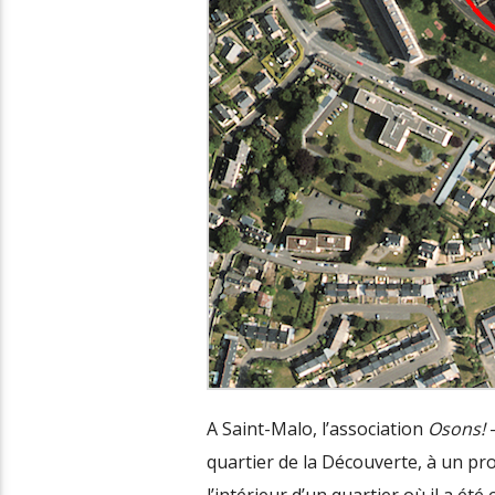
A Saint-Malo, l’association
Osons!
–
quartier de la Découverte, à un pro
l’intérieur d’un quartier où il a ét