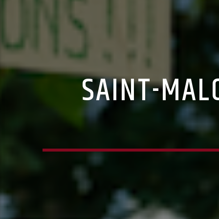
SAINT-MALO