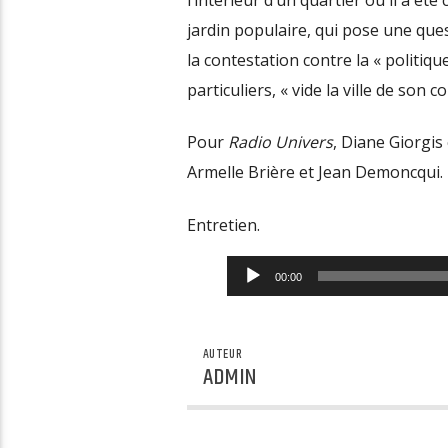
jardin populaire, qui pose une que
la contestation contre la « politiqu
particuliers, « vide la ville de son co
Pour
Radio Univers
, Diane Giorgis 
Armelle Brière et Jean Demoncqui.
Entretien.
Lecteur
00:00
audio
AUTEUR
ADMIN