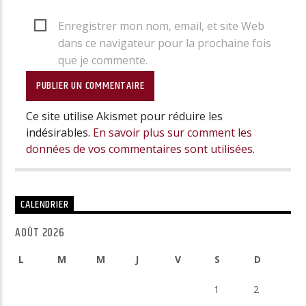
Enregistrer mon nom, email, et site Web
dans ce navigateur pour la prochaine fois
que je commente.
Ce site utilise Akismet pour réduire les
indésirables.
En savoir plus sur comment les
données de vos commentaires sont utilisées
.
CALENDRIER
AOÛT 2026
L
M
M
J
V
S
D
1
2