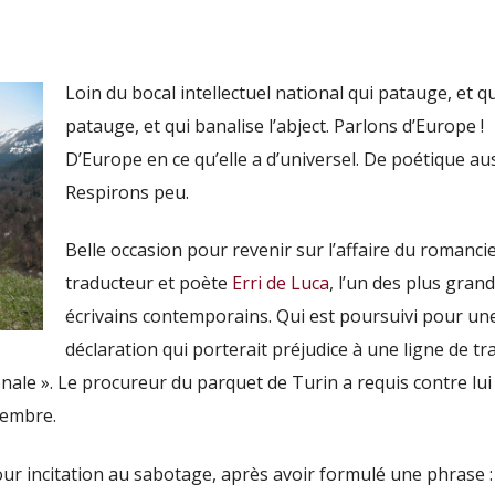
Loin du bocal intellectuel national qui patauge, et qu
patauge, et qui banalise l’abject. Parlons d’Europe !
D’Europe en ce qu’elle a d’universel. De poétique aus
Respirons peu.
Belle occasion pour revenir sur l’affaire du romancie
traducteur et poète
Erri de Luca
, l’un des plus gran
écrivains contemporains. Qui est poursuivi pour un
déclaration qui porterait préjudice à une ligne de tr
nale ». Le procureur du parquet de Turin a requis contre lui
tembre.
 pour incitation au sabotage, après avoir formulé une phrase :