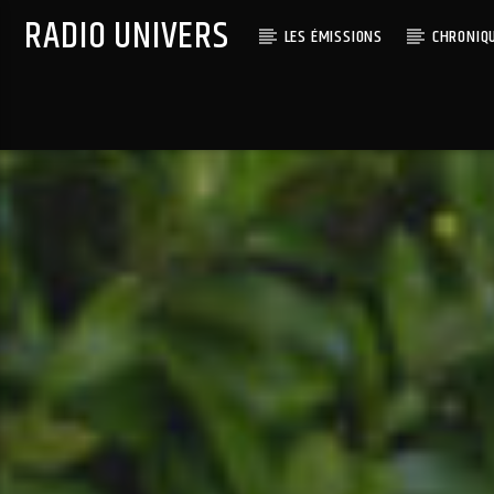
RADIO UNIVERS
LES ÉMISSIONS
CHRONIQ
Titre diffusé :