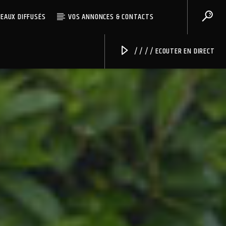
CEAUX DIFFUSÉS
VOS ANNONCES & CONTACTS
/ / / / ECOUTER EN DIRECT
Radio Univers