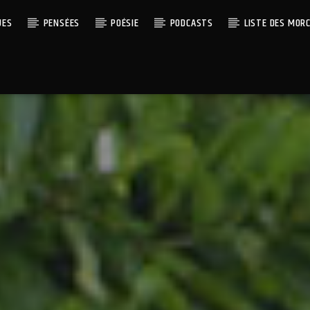
UES
PENSÉES
POÉSIE
PODCASTS
LISTE DES MOR