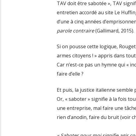
TAV doit être sabotée », TAV signif
entretien accordé au site Le Huffing
d’une à cinq années d’emprisonnem
parole contraire
(Gallimard, 2015).
Si on pousse cette logique, Rouget
armes citoyens ! » appris dans tout
Car n’est-ce pas un hymne qui « inc
faire d’elle ?
Et puis, la justice italienne semble
Or, « saboter » signifie à la fois 
une entreprise, mal faire une tâche
rien d’anodin, faire du bruit (voir c
« Saboter pour moi signifie agir c