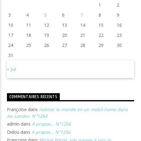
1
2
3
4
5
6
7
8
9
10
11
12
13
14
15
16
17
18
19
20
21
22
23
24
25
26
27
28
29
30
31
« Juil
COMMENTAIRES RÉCENTS
Françoise
dans
Habiter le monde en un mobil-home dans
les Landes. N°1264
admin
dans
A propos… N°1256
Didou
dans
A propos… N°1256
Françoise
dans
Michel Portal, son voyage à Jazz In