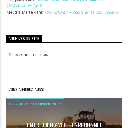
Langourla. N°1240
Meudre Marta
dans
Yann Bloyet, « Récits en terres wayana
« .
ARCHIVES DU SITE
Archives
du
site
VOUS AIMEREZ AUSSI
PODCASTS ET CONFÉRENCES
ENTRETIEN AVEC HENRI BUSNEL,