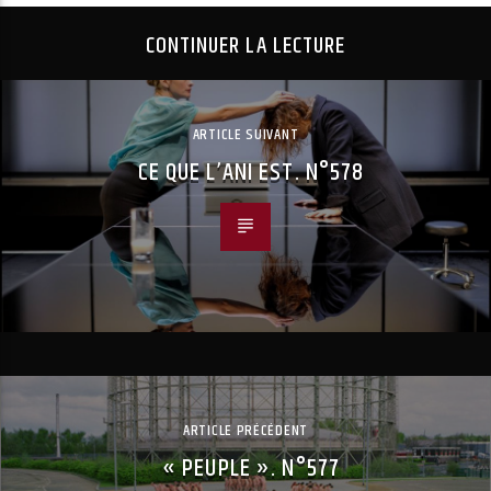
CONTINUER LA LECTURE
ARTICLE SUIVANT
CE QUE L’ANI EST. N°578
ARTICLE PRÉCÉDENT
« PEUPLE ». N°577