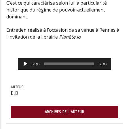
C’est ce qui caractérise selon lui la particularité
historique du régime de pouvoir actuellement
dominant.
Entretien réalisé à l’occasion de sa venue à Rennes à
l’invitation de la librairie
Planète Io
.
Lecteur
00:00
00:00
audio
AUTEUR
D.D
ARCHIVES DE L'AUTEUR