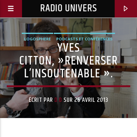
RADIO UNIVERS
LOGOSPHERE
PODCASTS ET CONFÉRENCES
YVES
CITTON, »RENVERSER
L’INSOUTENABLE ».
ÉCRIT PAR
D.D
SUR 26 AVRIL 2013
Titre diffusé :