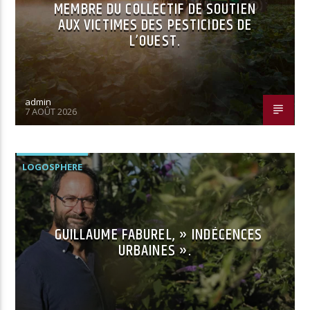
MEMBRE DU COLLECTIF DE SOUTIEN
AUX VICTIMES DES PESTICIDES DE
L’OUEST.
admin
7 AOÛT 2026
LOGOSPHERE
GUILLAUME FABUREL, » INDÉCENCES
URBAINES ».