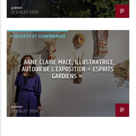
admin
25 JUILLET 2026
PODCASTS ET CONFÉRENCES
ANNE CLAIRE MACÉ, ILLUSTRATRICE,
AUTOUR DE L’EXPOSITION « ESPRITS
GARDIENS ».
admin
11 JUILLET 2026