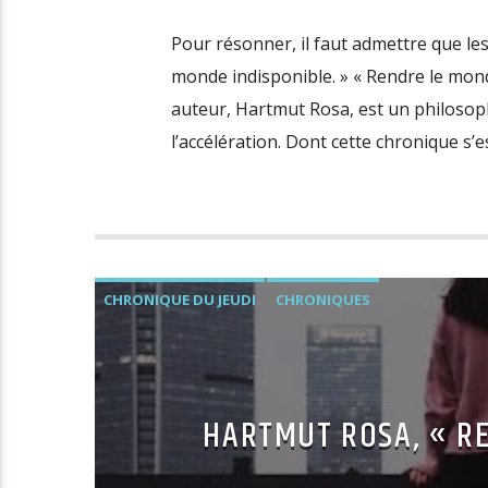
Pour résonner, il faut admettre que l
monde indisponible. » « Rendre le monde
auteur, Hartmut Rosa, est un philosop
l’accélération. Dont cette chronique s’es
CHRONIQUE DU JEUDI
CHRONIQUES
HARTMUT ROSA, « RE