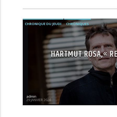
CHRONIQUE DU JEUDI
CHRONIQUES
HARTMUT ROSA,« RE
admin
29 JANVIER 2020