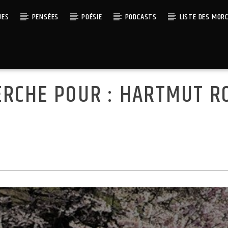
UES
PENSÉES
POÉSIE
PODCASTS
LISTE DES MOR
ERCHE POUR :
HARTMUT R