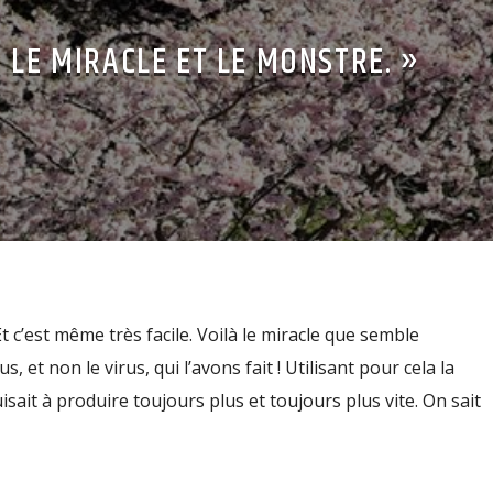
 LE MIRACLE ET LE MONSTRE. »
 c’est même très facile. Voilà le miracle que semble
, et non le virus, qui l’avons fait ! Utilisant pour cela la
ait à produire toujours plus et toujours plus vite. On sait