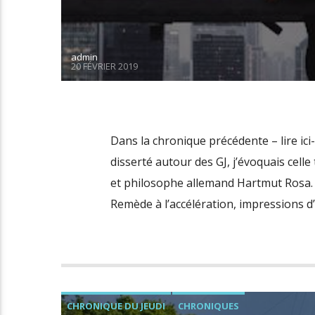
admin
20 FÉVRIER 2019
Dans la chronique précédente – lire ic
disserté autour des GJ, j’évoquais cel
et philosophe allemand Hartmut Rosa. Cet
Remède à l’accélération, impressions d
CHRONIQUE DU JEUDI
CHRONIQUES