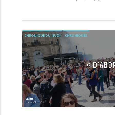
CHRONIQUE DU JEUDI
CHRONIQUES
« D’ABO
admin
17 MAI 2023