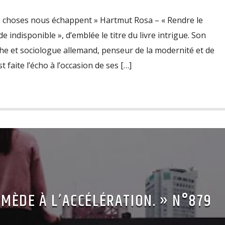
es choses nous échappent » Hartmut Rosa – « Rendre le
 indisponible », d’emblée le titre du livre intrigue. Son
he et sociologue allemand, penseur de la modernité et de
t faite l’écho à l’occasion de ses […]
MÈDE À L’ACCÉLÉRATION. » N°879