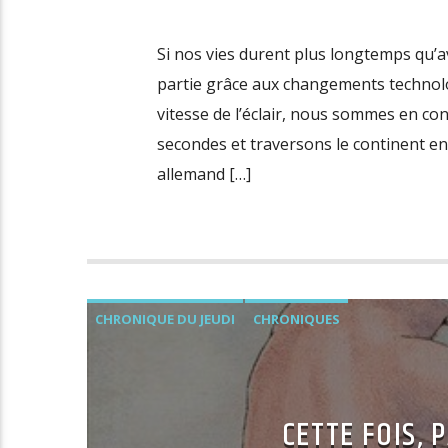
Si nos vies durent plus longtemps qu’a
partie grâce aux changements technolo
vitesse de l’éclair, nous sommes en con
secondes et traversons le continent en
allemand […]
CHRONIQUE DU JEUDI
CHRONIQUES
CETTE FOIS,