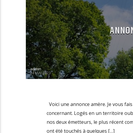
ANNON
admin
24 MAI 2023
Voici une annonce amère. Je vous fais p
concernant. Logés en un territoire oub
nos deux émetteurs, le plus récent com
ont été touchés à quelques […]