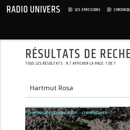
RADIO UNIVERS
LES ÉMISSIONS
CHRONIQ
Titre diffusé :
RÉSULTATS DE RECH
TOUS LES RÉSULTATS : 8 / AFFICHER LA PAGE :1 DE 1
CHRONIQUE DU VENDREDI
CHRONIQUES