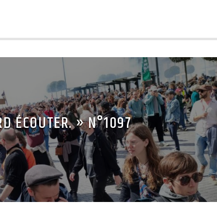
RD ÉCOUTER. » N°1097