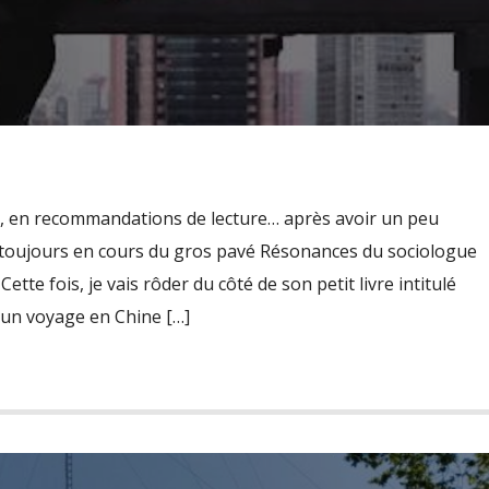
i-, en recommandations de lecture… après avoir un peu
le toujours en cours du gros pavé Résonances du sociologue
te fois, je vais rôder du côté de son petit livre intitulé
’un voyage en Chine […]