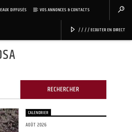
CEAUX DIFFUSÉS
VOS ANNONCES & CONTACTS
/ / / / ECOUTER EN DIRECT
OSA
Radio Univers
CALENDRIER
AOÛT 2026