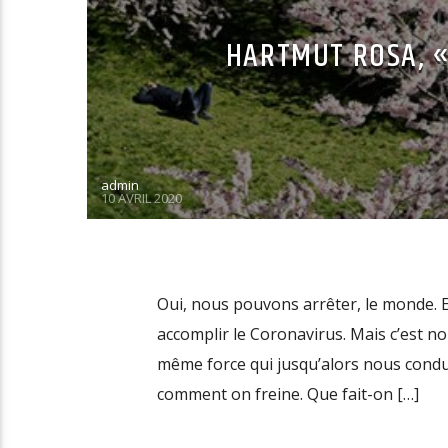
HARTMUT ROSA, «
admin
10 AVRIL 2020
Oui, nous pouvons arrêter, le monde. Et
accomplir le Coronavirus. Mais c’est nous
même force qui jusqu’alors nous conduis
comment on freine. Que fait-on […]