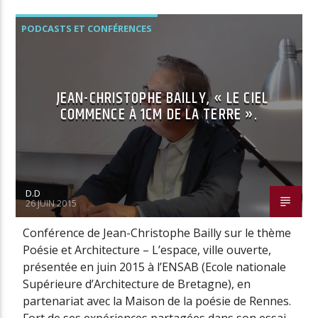
PODCASTS ET CONFÉRENCES
JEAN-CHRISTOPHE BAILLY, « LE CIEL
COMMENCE À 1CM DE LA TERRE ».
D.D
26 JUIN 2015
Conférence de Jean-Christophe Bailly sur le thème
Poésie et Architecture – L’espace, ville ouverte,
présentée en juin 2015 à l’ENSAB (Ecole nationale
Supérieure d’Architecture de Bretagne), en
partenariat avec la Maison de la poésie de Rennes.