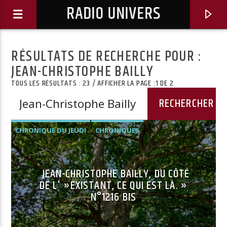
RADIO UNIVERS
RÉSULTATS DE RECHERCHE POUR :
JEAN-CHRISTOPHE BAILLY
TOUS LES RÉSULTATS : 23 / AFFICHER LA PAGE :1 DE 2
CHRONIQUE DU JEUDI
CHRONIQUES
JEAN-CHRISTOPHE BAILLY, DU CÔTÉ
DE L' »EXISTANT, CE QUI EST LÀ. »
Titre diffusé :
N°1216 BIS