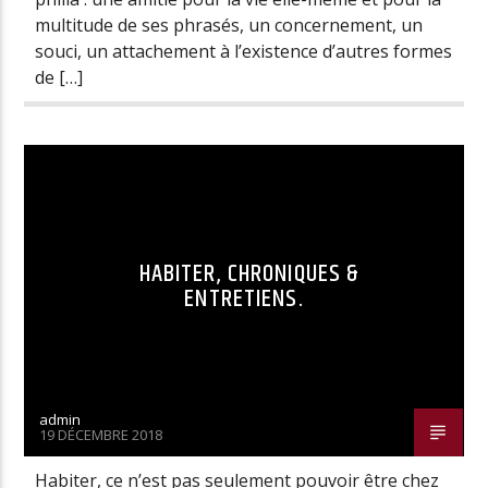
multitude de ses phrasés, un concernement, un
souci, un attachement à l’existence d’autres formes
de […]
HABITER, CHRONIQUES &
ENTRETIENS.
admin
19 DÉCEMBRE 2018
Habiter, ce n’est pas seulement pouvoir être chez