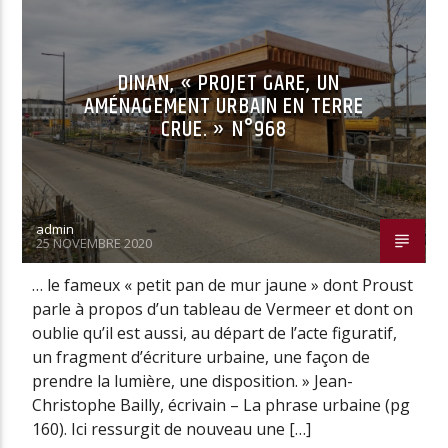
DINAN, « PROJET GARE, UN
AMÉNAGEMENT URBAIN EN TERRE
CRUE. » N°968
admin
25 NOVEMBRE 2020
… le fameux « petit pan de mur jaune » dont Proust
parle à propos d’un tableau de Vermeer et dont on
oublie qu’il est aussi, au départ de l’acte figuratif,
un fragment d’écriture urbaine, une façon de
prendre la lumière, une disposition. » Jean-
Christophe Bailly, écrivain – La phrase urbaine (pg
160). Ici ressurgit de nouveau une […]