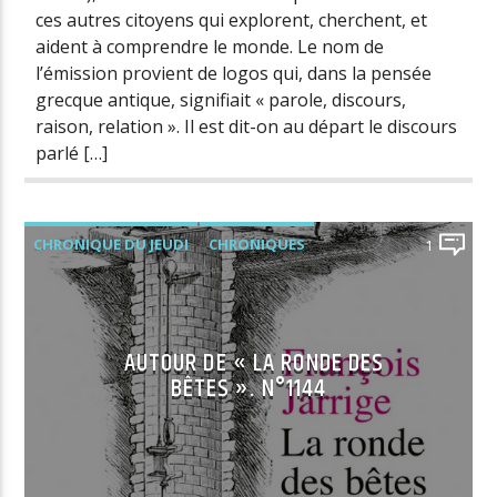
ces autres citoyens qui explorent, cherchent, et
aident à comprendre le monde. Le nom de
l’émission provient de logos qui, dans la pensée
grecque antique, signifiait « parole, discours,
raison, relation ». Il est dit-on au départ le discours
parlé […]
CHRONIQUE DU JEUDI
CHRONIQUES
1
AUTOUR DE « LA RONDE DES
BÊTES ». N°1144