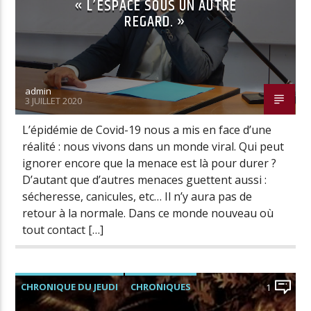
« L’ESPACE SOUS UN AUTRE
REGARD. »
admin
3 JUILLET 2020
L’épidémie de Covid-19 nous a mis en face d’une
réalité : nous vivons dans un monde viral. Qui peut
ignorer encore que la menace est là pour durer ?
D’autant que d’autres menaces guettent aussi :
sécheresse, canicules, etc… Il n’y aura pas de
retour à la normale. Dans ce monde nouveau où
tout contact […]
CHRONIQUE DU JEUDI
CHRONIQUES
1