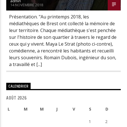
admin
14 NOVEMBRE 2018
Présentation. "Au printemps 2018, les
médiathèques de Brest ont collecté la mémoire de
leur territoire. Chaque médiathèque s'est penchée
sur l'histoire de son quartier à travers le regard de
ceux qui y vivent. Maya Le Strat (photo ci-contre),
comédienne, a rencontré les habitants et recueilli
leurs souvenirs. Romain Dubois, ingénieur du son,
a travaillé et [...]
CALENDRIER
AOÛT 2026
L
M
M
J
V
S
D
1
2