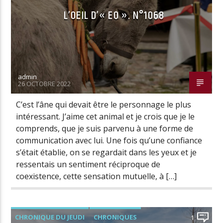
L’OEIL D’« EO ». N°1068
admin
26 OCTOBRE 2022
C’est l’âne qui devait être le personnage le plus
intéressant. J’aime cet animal et je crois que je le
comprends, que je suis parvenu à une forme de
communication avec lui. Une fois qu’une confiance
s’était établie, on se regardait dans les yeux et je
ressentais un sentiment réciproque de
coexistence, cette sensation mutuelle, à […]
CHRONIQUE DU JEUDI
CHRONIQUES
1