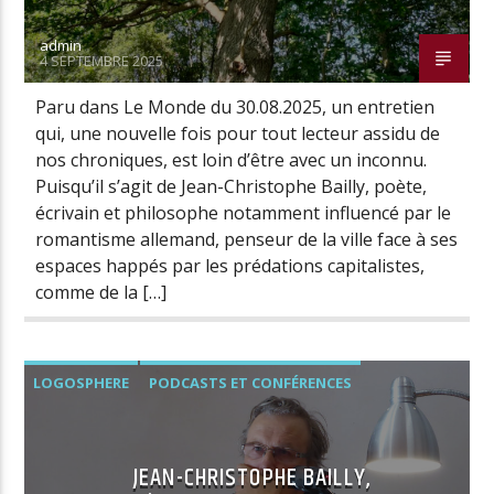
admin
4 SEPTEMBRE 2025
Radio Univers
Paru dans Le Monde du 30.08.2025, un entretien
qui, une nouvelle fois pour tout lecteur assidu de
nos chroniques, est loin d’être avec un inconnu.
Puisqu’il s’agit de Jean-Christophe Bailly, poète,
écrivain et philosophe notamment influencé par le
romantisme allemand, penseur de la ville face à ses
espaces happés par les prédations capitalistes,
comme de la […]
LOGOSPHERE
PODCASTS ET CONFÉRENCES
JEAN-CHRISTOPHE BAILLY,