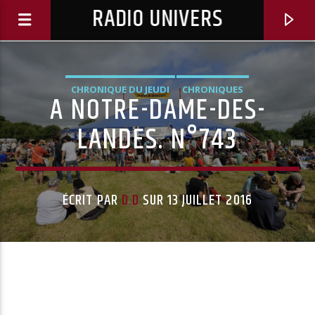
RADIO UNIVERS
CHRONIQUE DU JEUDI
CHRONIQUES
A NOTRE-DAME-DES-
LANDES. N°743
ÉCRIT PAR
D.D
SUR 13 JUILLET 2016
Titre diffusé :