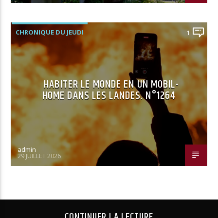
CHRONIQUE DU JEUDI
1
HABITER LE MONDE EN UN MOBIL-
HOME DANS LES LANDES. N°1264
admin
29 JUILLET 2026
CONTINUER LA LECTURE