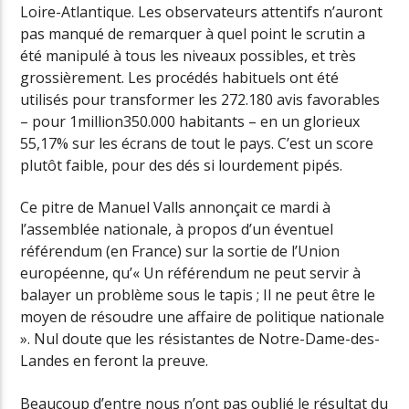
Loire-Atlantique. Les observateurs attentifs n’auront
pas manqué de remarquer à quel point le scrutin a
été manipulé à tous les niveaux possibles, et très
grossièrement. Les procédés habituels ont été
utilisés pour transformer les 272.180 avis favorables
– pour 1million350.000 habitants – en un glorieux
55,17% sur les écrans de tout le pays. C’est un score
plutôt faible, pour des dés si lourdement pipés.
Ce pitre de Manuel Valls annonçait ce mardi à
l’assemblée nationale, à propos d’un éventuel
référendum (en France) sur la sortie de l’Union
européenne, qu’« Un référendum ne peut servir à
balayer un problème sous le tapis ; Il ne peut être le
moyen de résoudre une affaire de politique nationale
». Nul doute que les résistantes de Notre-Dame-des-
Landes en feront la preuve.
Beaucoup d’entre nous n’ont pas oublié le résultat du