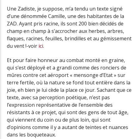
Une Zadiste, je suppose, m’a tendu un texte signé
d’une dénommée Camille, une des habitantes de la
ZAD. Ayant pris racine, ils sont 200 bien décidés de
champ en champ à s’accrocher aux herbes, arbres,
flaques, racines, feuilles, brindilles et au gémissement
du vent !-voir
ici
.
Et pour faire honneur au combat monté en graine,
qui s’est déployé et a grandi comme des ronciers de
mûres contre cet aéroport « mensonge d’Etat » sur
terre fertile, où la nature se fond tout entière dans la
joie, eh bien je lui cède la place ce jour. Sachant que ce
texte, avec sa perception poétique, n’est pas
l’expression représentative de l’ensemble des
résistants à ce projet, qui sont des gens de tout âge,
qui viennent du coin ou de plus loin, qui sont
d’opinions comme il y a autant de teintes et nuances
dans les boqueteaux.