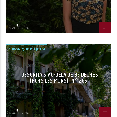
admin
5 AOÛT 2026
CHRONIQUE DU JEUDI
DÉSORMAIS AU-DELÀ DE 35 DEGRÉS
(HORS LES MURS). N°1265
admin
5 AOÛT 2026