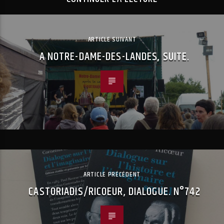
ARTICLE SUIVANT
A NOTRE-DAME-DES-LANDES, SUITE.
ARTICLE PRÉCÉDENT
CASTORIADIS/RICOEUR, DIALOGUE. N°742