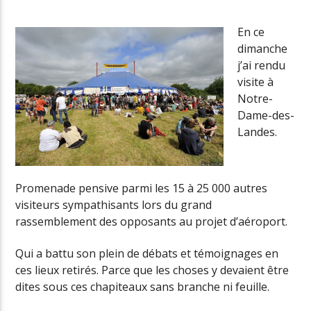
En ce
dimanche
Radio Univers
j’ai rendu
visite à
Notre-
Dame-des-
Landes.
Promenade pensive parmi les 15 à 25 000 autres
visiteurs sympathisants lors du grand
rassemblement des opposants au projet d’aéroport.
Qui a battu son plein de débats et témoignages en
ces lieux retirés. Parce que les choses y devaient être
dites sous ces chapiteaux sans branche ni feuille.