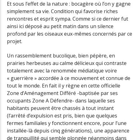
Et sous l’effet de la nature : bocagère où l’on y gagne
simplement sa vie. Condition qui favorise riches
rencontres et esprit sympa. Comme si ce dernier fut
ainsi ici déposé au petit matin dans un silence
profond par les oiseaux eux-mêmes concernés par ce
projet.
Un rassemblement bucolique, bien pépère, en
prairies herbeuses au calme délicieux qui contraste
totalement avec la renommée médiatique voire
« guerrière » accordée à ce mouvement et connue de
tout le monde. En fait il y règne en cette officielle
Zone d’Aménagement Différé -baptisée par ses
occupants Zone A Défendre- dans laquelle ses
habitants peuvent être chassés à tout instant
(l’arrêté d’expulsion est pris, bien que quelques
fermes familiales y fonctionnent encore, pour l’une
installée-là depuis cinq générations), une apparence
de tranquillité qui semble plongée néanmoins dans