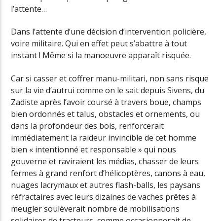
l’attente…
Dans l’attente d’une décision d’intervention policière,
voire militaire. Qui en effet peut s’abattre à tout
instant ! Même si la manoeuvre apparaît risquée.
Car si casser et coffrer manu-militari, non sans risque
sur la vie d’autrui comme on le sait depuis Sivens, du
Zadiste après l’avoir coursé à travers boue, champs
bien ordonnés et talus, obstacles et ornements, ou
dans la profondeur des bois, renforcerait
immédiatement la raideur invincible de cet homme
bien « intentionné et responsable » qui nous
gouverne et raviraient les médias, chasser de leurs
fermes à grand renfort d’hélicoptères, canons à eau,
nuages lacrymaux et autres flash-balls, les paysans
réfractaires avec leurs dizaines de vaches prêtes à
meugler soulèverait nombre de mobilisations
solidaires de tracteurs, comme occasionnerait de