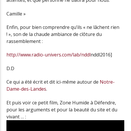
attentes, et que personne ne bâtira pour nous.
Camille »
Enfin, pour bien comprendre qu’ils « ne lâchent rien
! », son de la chaude ambiance de clôture du
rassemblement :
http://www.radio-univers.com/lab/nddl
nddl2016]
D.D
Ce qui a été écrit et dit ici-même autour de
Notre-
Dame-des-Landes
.
Et puis voir ce petit film, Zone Humide à Défendre,
pour les arguments et pour la beauté du site et du
vivant … :