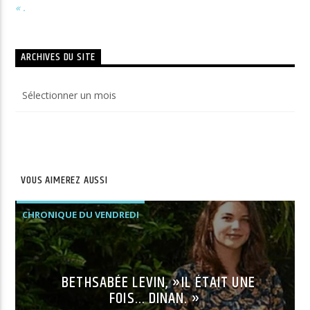
« .
ARCHIVES DU SITE
Archives
du
site
VOUS AIMEREZ AUSSI
CHRONIQUE DU VENDREDI
BETHSABÉE LEVIN, »IL ÉTAIT UNE
FOIS… DINAN. »