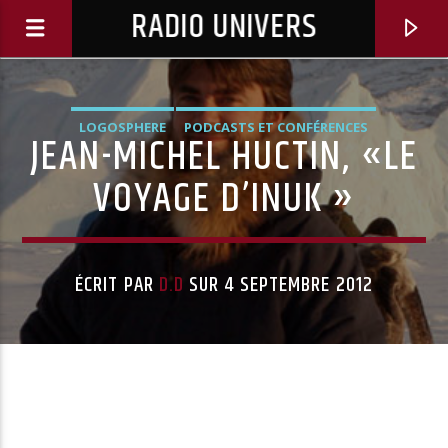
RADIO UNIVERS
LOGOSPHERE
PODCASTS ET CONFÉRENCES
JEAN-MICHEL HUCTIN, «LE
VOYAGE D’INUK »
ÉCRIT PAR
D.D
SUR 4 SEPTEMBRE 2012
Titre diffusé :