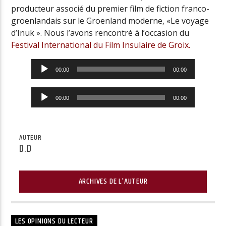
producteur associé du premier film de fiction franco-
groenlandais sur le Groenland moderne, «Le voyage
d’Inuk ». Nous l’avons rencontré à l’occasion du
Festival International du Film Insulaire de Groix.
Lecteur
00:00
00:00
audio
Lecteur
00:00
00:00
audio
AUTEUR
D.D
ARCHIVES DE L'AUTEUR
LES OPINIONS DU LECTEUR