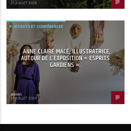
25 JUILLET 2026
PODCASTS ET CONFÉRENCES
ANNE CLAIRE MACÉ, ILLUSTRATRICE,
AUTOUR DE L’EXPOSITION « ESPRITS
GARDIENS ».
admin
11 JUILLET 2026