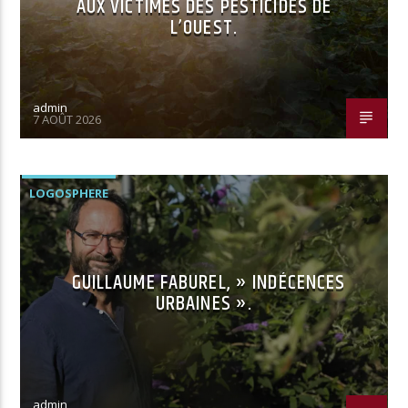
AUX VICTIMES DES PESTICIDES DE
L’OUEST.
admin
7 AOÛT 2026
LOGOSPHERE
GUILLAUME FABUREL, » INDÉCENCES
URBAINES ».
admin