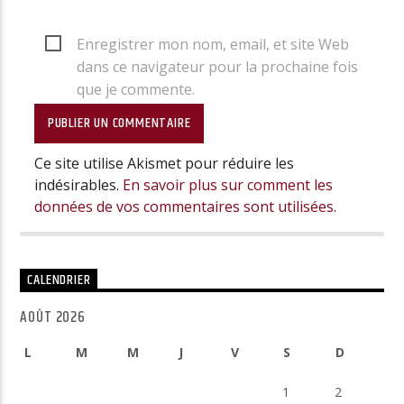
Enregistrer mon nom, email, et site Web
dans ce navigateur pour la prochaine fois
que je commente.
Ce site utilise Akismet pour réduire les
indésirables.
En savoir plus sur comment les
données de vos commentaires sont utilisées
.
CALENDRIER
AOÛT 2026
L
M
M
J
V
S
D
1
2