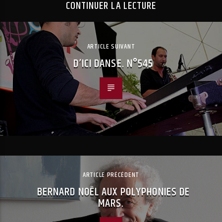
CONTINUER LA LECTURE
ARTICLE SUIVANT
D’ICI DANSE. N°545
ARTICLE PRÉCÉDENT
BERNARD NOËL AUX POLYPHONIES DE
MARS.