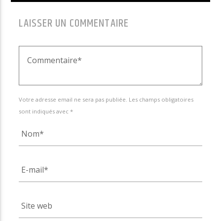
LAISSER UN COMMENTAIRE
Votre adresse email ne sera pas publiée. Les champs obligatoires
sont indiqués avec *