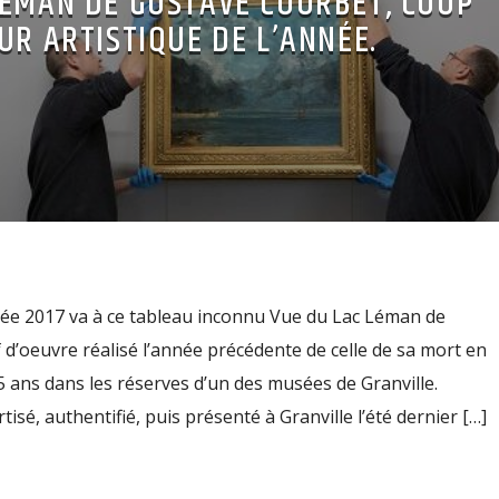
LÉMAN DE GUSTAVE COURBET, COUP
UR ARTISTIQUE DE L’ANNÉE.
née 2017 va à ce tableau inconnu Vue du Lac Léman de
d’oeuvre réalisé l’année précédente de celle de sa mort en
5 ans dans les réserves d’un des musées de Granville.
isé, authentifié, puis présenté à Granville l’été dernier […]