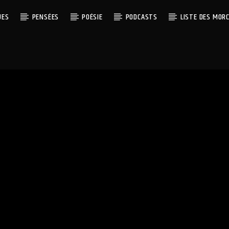
UES
PENSÉES
POÉSIE
PODCASTS
LISTE DES MOR