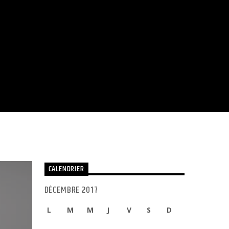
CALENDRIER
DÉCEMBRE 2017
L
M
M
J
V
S
D