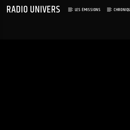
RADIO UNIVERS
LES ÉMISSIONS
CHRONIQ
Titre diffusé :