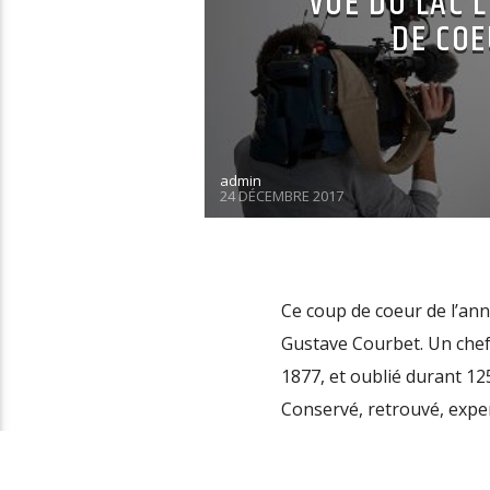
VUE DU LAC 
DE COE
admin
24 DÉCEMBRE 2017
Ce coup de coeur de l’an
Gustave Courbet. Un chef 
1877, et oublié durant 12
Conservé, retrouvé, expert