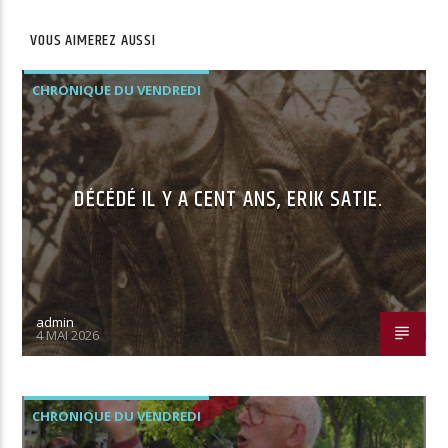
VOUS AIMEREZ AUSSI
CHRONIQUE DU VENDREDI
DÉCÉDÉ IL Y A CENT ANS, ERIK SATIE.
admin
4 MAI 2026
CHRONIQUE DU VENDREDI