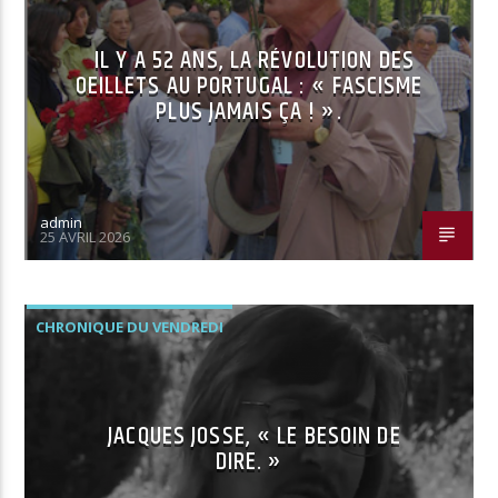
IL Y A 52 ANS, LA RÉVOLUTION DES
OEILLETS AU PORTUGAL : « FASCISME
PLUS JAMAIS ÇA ! ».
admin
25 AVRIL 2026
CHRONIQUE DU VENDREDI
JACQUES JOSSE, « LE BESOIN DE
DIRE. »