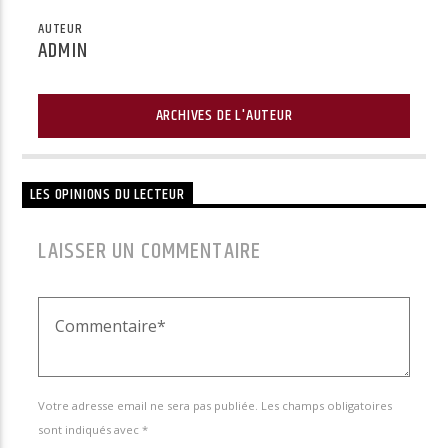
AUTEUR
ADMIN
ARCHIVES DE L'AUTEUR
LES OPINIONS DU LECTEUR
LAISSER UN COMMENTAIRE
Votre adresse email ne sera pas publiée. Les champs obligatoires
sont indiqués avec *