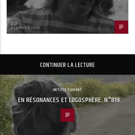
D.D
21 JANVIER 2026
CONTINUER LA LECTURE
ARTICLE SUIVANT
EN RÉSONANCES ET LOGOSPHÈRE. N°819