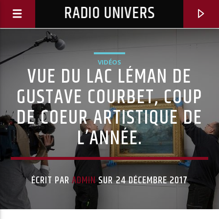
RADIO UNIVERS
VIDÉOS
VUE DU LAC LÉMAN DE
GUSTAVE COURBET, COUP
DE COEUR ARTISTIQUE DE
L’ANNÉE.
ÉCRIT PAR
ADMIN
SUR 24 DÉCEMBRE 2017
Titre diffusé :