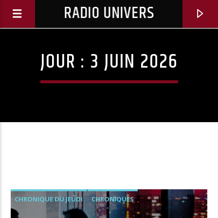
RADIO UNIVERS
JOUR :
3 JUIN 2026
Titre diffusé :
CHRONIQUE DU JEUDI
CHRONIQUES