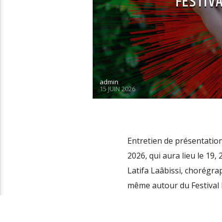
FESTIV
admin
15 JUIN 2026
Entretien de présentatio
2026, qui aura lieu le 19
Latifa Laâbissi, chorégraph
même autour du Festival 