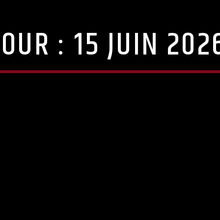
JOUR :
15 JUIN 202