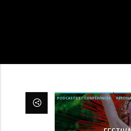
PODCASTS ET CONFÉRENCES
RESON