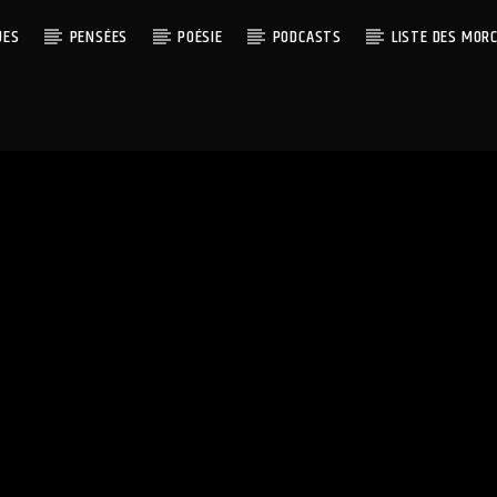
UES
PENSÉES
POÉSIE
PODCASTS
LISTE DES MOR