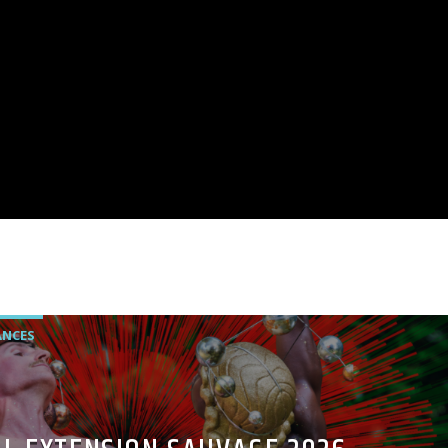
ANCES