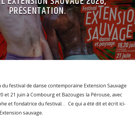
AL EXTENSION SAUVAGE 2026,
PRÉSENTATION.
n du festival de danse contemporaine Extension Sauvage
, 20 et 21 juin à Combourg et Bazouges la Pérouse, avec
e et fondatrice du festival. . Ce qui a été dit et écrit ici-
Extension sauvage.