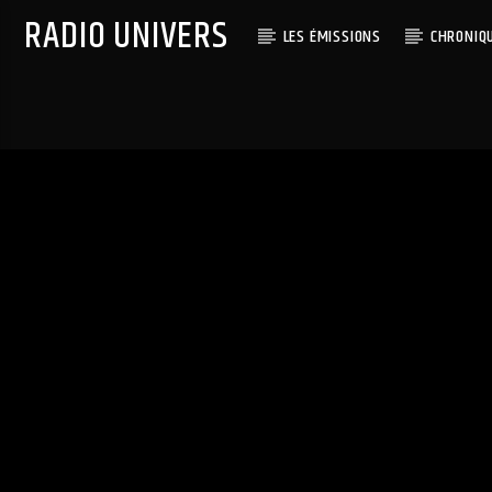
RADIO UNIVERS
LES ÉMISSIONS
CHRONIQ
Titre diffusé :