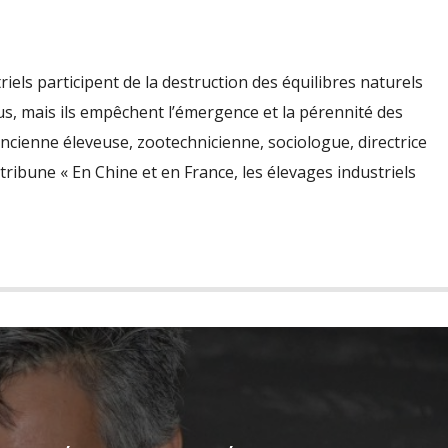
els participent de la destruction des équilibres naturels
irus, mais ils empêchent l’émergence et la pérennité des
cienne éleveuse, zootechnicienne, sociologue, directrice
 tribune « En Chine et en France, les élevages industriels