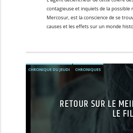
contagieuse et inquiets de la possible r
Mercosur, est la conscience de se trou
causes et les effets sur un monde histo
CHRONIQUE DU JEUDI
CHRONIQUES
RETOUR SUR LE MEIL
LE FI