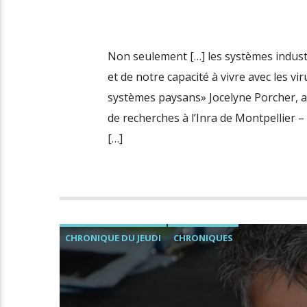
Non seulement […] les systèmes industri
et de notre capacité à vivre avec les v
systèmes paysans» Jocelyne Porcher, an
de recherches à l’Inra de Montpellier –
[…]
CHRONIQUE DU JEUDI
CHRONIQUES