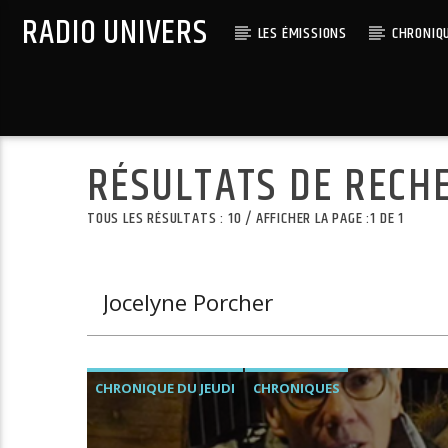
RADIO UNIVERS
LES ÉMISSIONS
CHRONIQ
Titre diffusé :
RÉSULTATS DE RECH
TOUS LES RÉSULTATS : 10 / AFFICHER LA PAGE :1 DE 1
CHRONIQUE DU JEUDI
CHRONIQUES