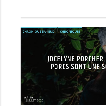
CHRONIQUE DU JEUDI
CHRONIQUES
JOCELYNE PORCHER,
PORCS SONT UNE S
admin
1 JUILLET 2020