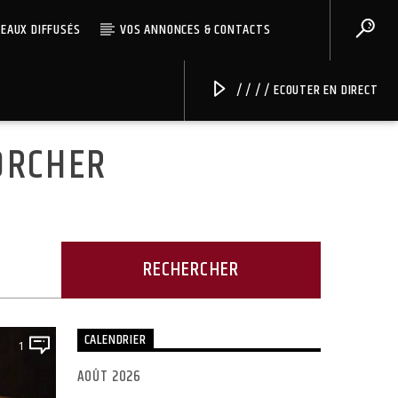
CEAUX DIFFUSÉS
VOS ANNONCES & CONTACTS
/ / / / ECOUTER EN DIRECT
ORCHER
Radio Univers
CALENDRIER
1
AOÛT 2026