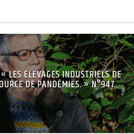
 « LES ÉLEVAGES INDUSTRIELS DE
OURCE DE PANDÉMIES. » N°947