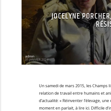
JOCELYNE PORCHER
RÉSI
admin
31 JANVIER 2024
Un samedi de mars 2015, les Champs lib
relation de travail entre humains et an
d’actualité: « Réinventer l’élevage, un
moment en parlait, à lire ici. Difficile 