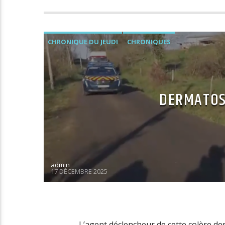
CHRONIQUE DU JEUDI
CHRONIQUES
DERMATOSE
admin
17 DÉCEMBRE 2025
L’agent déclencheur de cette colère de