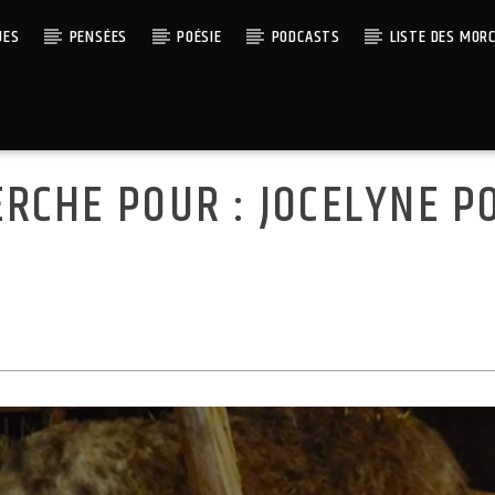
UES
PENSÉES
POÉSIE
PODCASTS
LISTE DES MOR
ERCHE POUR :
JOCELYNE P