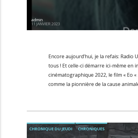
admin
11 JANVIER 2023
Encore aujourd’hui, je la refais: Radio
tous ! Et celle-ci démarre ici-même en i
cinématographique 2022, le film « Eo «
comme la pionnière de la cause animale
CHRONIQUE DU JEUDI
CHRONIQUES