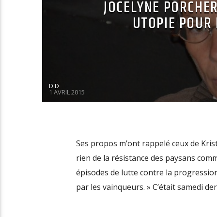
JOCELYNE PORCHER
UTOPIE POUR 
D.D
1 AVRIL 2015
Ses propos m’ont rappelé ceux de Krist
rien de la résistance des paysans comme
épisodes de lutte contre la progression 
par les vainqueurs. » C’était samedi de