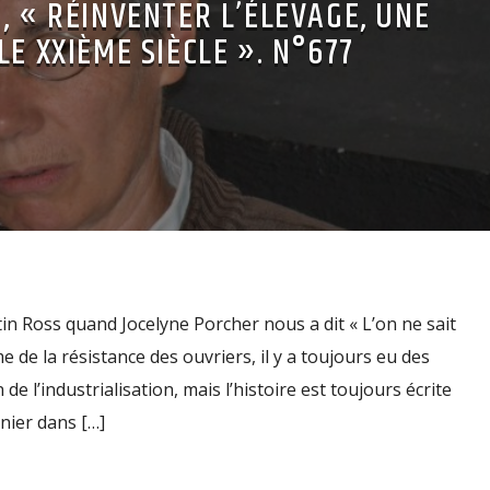
, « RÉINVENTER L’ÉLEVAGE, UNE
LE XXIÈME SIÈCLE ». N°677
in Ross quand Jocelyne Porcher nous a dit « L’on ne sait
 de la résistance des ouvriers, il y a toujours eu des
de l’industrialisation, mais l’histoire est toujours écrite
rnier dans […]