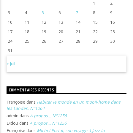
1
2
3
4
5
6
7
8
9
10
11
12
13
14
15
16
17
18
19
20
21
22
23
24
25
26
27
28
29
30
31
« Juil
COMMENTAIRES RÉCENTS
Françoise
dans
Habiter le monde en un mobil-home dans
les Landes. N°1264
admin
dans
A propos… N°1256
Didou
dans
A propos… N°1256
Françoise
dans
Michel Portal, son voyage à Jazz In