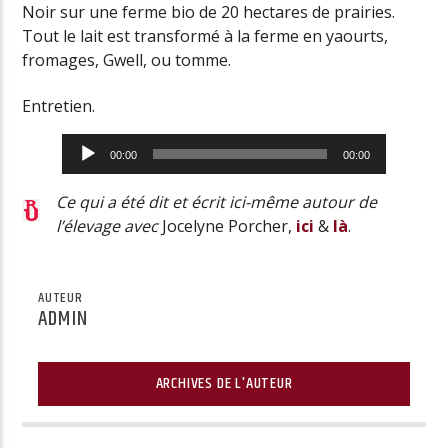
Noir sur une ferme bio de 20 hectares de prairies.
Tout le lait est transformé à la ferme en yaourts,
fromages, Gwell, ou tomme.
Entretien.
Lecteur
00:00
00:00
audio
Ce qui a été dit et écrit ici-même autour de
l’élevage avec
Jocelyne Porcher,
ici
&
là
.
AUTEUR
ADMIN
ARCHIVES DE L'AUTEUR