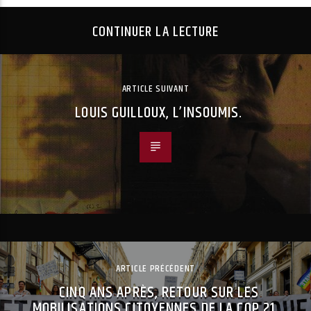
CONTINUER LA LECTURE
ARTICLE SUIVANT
LOUIS GUILLOUX, L’INSOUMIS.
ARTICLE PRÉCÉDENT
CINQ ANS APRÈS, RETOUR SUR LES
MOBILISATIONS CITOYENNES DE LA COP 21.