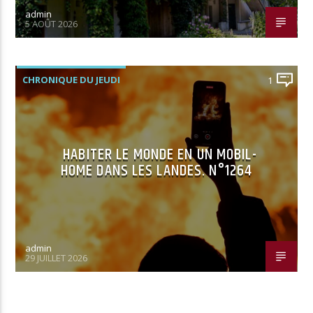
admin
5 AOÛT 2026
CHRONIQUE DU JEUDI
1
HABITER LE MONDE EN UN MOBIL-
HOME DANS LES LANDES. N°1264
admin
29 JUILLET 2026