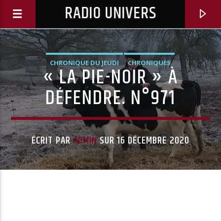
RADIO UNIVERS
CHRONIQUE DU JEUDI
CHRONIQUES
« LA PIE-NOIR » À
DÉFENDRE. N°971
ÉCRIT PAR
ADMIN
SUR 16 DÉCEMBRE 2020
Titre diffusé :