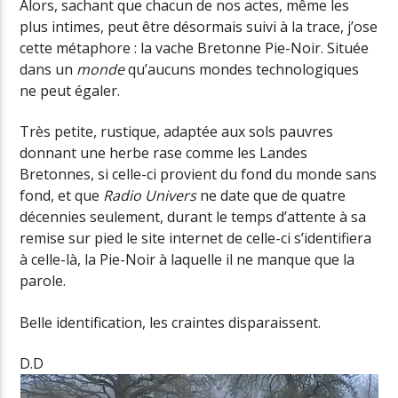
Alors, sachant que chacun de nos actes, même les
plus intimes, peut être désormais suivi à la trace, j’ose
cette métaphore : la vache Bretonne Pie-Noir. Située
dans un
monde
qu’aucuns mondes technologiques
ne peut égaler.
Très petite, rustique, adaptée aux sols pauvres
donnant une herbe rase comme les Landes
Bretonnes, si celle-ci provient du fond du monde sans
fond, et que
Radio Univers
ne date que de quatre
décennies seulement, durant le temps d’attente à sa
remise sur pied le site internet de celle-ci s’identifiera
à celle-là, la Pie-Noir à laquelle il ne manque que la
parole.
Belle identification, les craintes disparaissent.
D.D