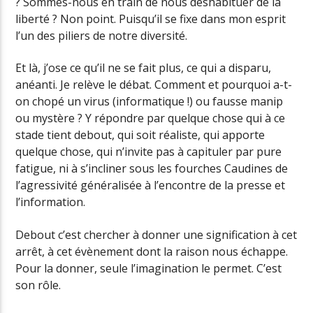
? Sommes-nous en train de nous déshabituer de la
liberté ? Non point. Puisqu’il se fixe dans mon esprit
l’un des piliers de notre diversité.
Et là, j’ose ce qu’il ne se fait plus, ce qui a disparu,
anéanti. Je relève le débat. Comment et pourquoi a-t-
on chopé un virus (informatique !) ou fausse manip
ou mystère ? Y répondre par quelque chose qui à ce
stade tient debout, qui soit réaliste, qui apporte
quelque chose, qui n’invite pas à capituler par pure
fatigue, ni à s’incliner sous les fourches Caudines de
l’agressivité généralisée à l’encontre de la presse et
l’information.
Debout c’est chercher à donner une signification à cet
arrêt, à cet évènement dont la raison nous échappe.
Pour la donner, seule l’imagination le permet. C’est
son rôle.