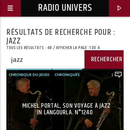
RADIO UNIVERS
RÉSULTATS DE RECHERCHE POUR :
JAZZ
TOUS LES RÉSULTATS : 48 / AFFICHER LA PAGE :1 DE 4
CHRONIQUE DU JEUDI
CHRONIQUES
1
MICHEL PORTAL, SON VOYAGE À JAZZ
Titre diffusé :
IN LANGOURLA. N°1240