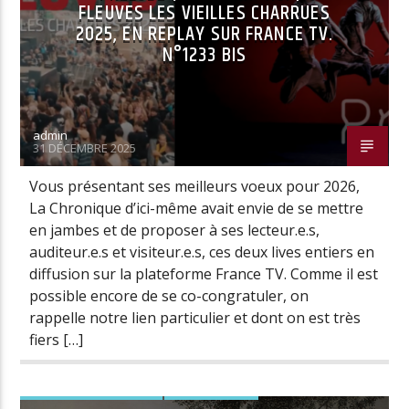
FLEUVES LES VIEILLES CHARRUES
2025, EN REPLAY SUR FRANCE TV.
N°1233 BIS
admin
31 DÉCEMBRE 2025
Vous présentant ses meilleurs voeux pour 2026,
La Chronique d’ici-même avait envie de se mettre
en jambes et de proposer à ses lecteur.e.s,
auditeur.e.s et visiteur.e.s, ces deux lives entiers en
diffusion sur la plateforme France TV. Comme il est
possible encore de se co-congratuler, on
rappelle notre lien particulier et dont on est très
fiers […]