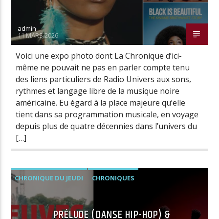
admin
11 MARS 2026
Voici une expo photo dont La Chronique d’ici-
même ne pouvait ne pas en parler compte tenu
des liens particuliers de Radio Univers aux sons,
rythmes et langage libre de la musique noire
américaine. Eu égard à la place majeure qu’elle
tient dans sa programmation musicale, en voyage
depuis plus de quatre décennies dans l’univers du
[…]
CHRONIQUE DU JEUDI
CHRONIQUES
VIDÉOS
PRÉLUDE (DANSE HIP-HOP) &