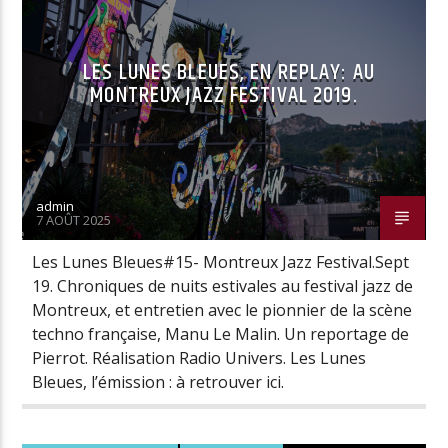
LES LUNES BLEUES, EN REPLAY: AU
MONTREUX JAZZ FESTIVAL 2019.
admin
7 AOÛT 2025
Les Lunes Bleues#15- Montreux Jazz Festival.Sept
19. Chroniques de nuits estivales au festival jazz de
Montreux, et entretien avec le pionnier de la scène
techno française, Manu Le Malin. Un reportage de
Pierrot. Réalisation Radio Univers. Les Lunes
Bleues, l’émission : à retrouver ici.