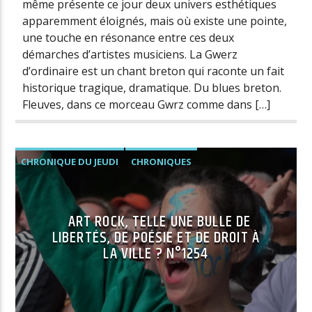
même présente ce jour deux univers esthétiques
apparemment éloignés, mais où existe une pointe,
une touche en résonance entre ces deux
démarches d’artistes musiciens. La Gwerz
d’ordinaire est un chant breton qui raconte un fait
historique tragique, dramatique. Du blues breton.
Fleuves, dans ce morceau Gwrz comme dans […]
CHRONIQUE DU JEUDI
CHRONIQUES
ART ROCK, TELLE UNE BULLE DE
LIBERTÉS, DE POÉSIE ET DE DROIT À
LA VILLE ? N°1254