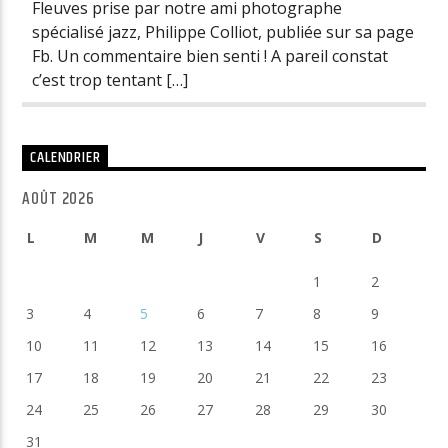
Fleuves prise par notre ami photographe
spécialisé jazz, Philippe Colliot, publiée sur sa page
Fb. Un commentaire bien senti ! A pareil constat
c’est trop tentant […]
CALENDRIER
AOÛT 2026
L
M
M
J
V
S
D
1
2
3
4
5
6
7
8
9
10
11
12
13
14
15
16
17
18
19
20
21
22
23
24
25
26
27
28
29
30
31