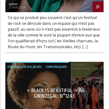
admin
27 MAI 2026
Ce qui se produit peu souvent c’est qu’un festival
de rock se déroule dans un espace qui n’est pas
passif, au sens où il n’est pas excentré à l’extérieur
de la ville comme le sont la plupart d’entre eux que
l’on qualifierait d’hors sol ( les Vieilles charrues, la
Route du rhum, les Transmusicales, etc). […]
CHRONIQUE DU JEUDI
CHRONIQUES
« BLACK IS BEAUTIFUL » AU
GWINZEGAL. N°1243