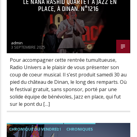
LE NANA RASHID QUARTET À JAZZ EN
PLACE, À DINAN. N°1216
admin
3 SEPTEMBRE 2025
Pour accompagner cette rentrée tumultueuse,
Radio Univers a le plaisir de vous présenter son
coup de coeur musical. Il s’est produit samedi 30 au
pied du château de Dinan, le long des remparts. Où
le festival gratuit, sans sponsor, porté par une
solide équipe de bénévoles, Jazz en place, qui fut
sur le pont du […]
CHRONIQUE DU VENDREDI
CHRONIQUES