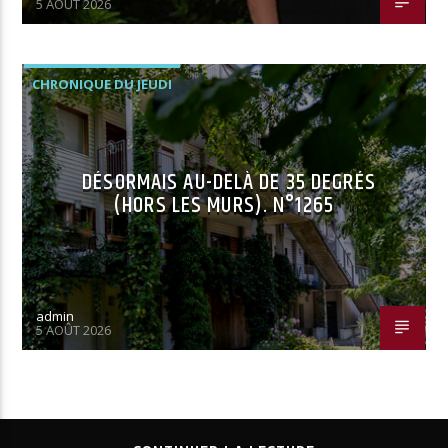
5 AOÛT 2026
CHRONIQUE DU JEUDI
DÉSORMAIS AU-DELÀ DE 35 DEGRÉS
(HORS LES MURS). N°1265
admin
5 AOÛT 2026