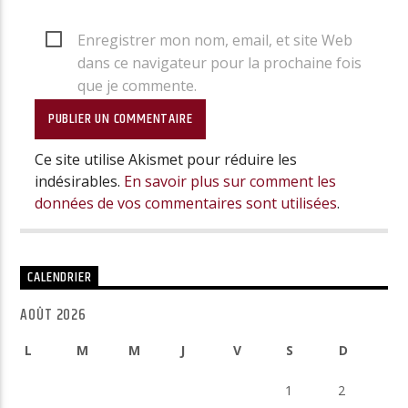
Enregistrer mon nom, email, et site Web
dans ce navigateur pour la prochaine fois
que je commente.
Ce site utilise Akismet pour réduire les
indésirables.
En savoir plus sur comment les
données de vos commentaires sont utilisées
.
CALENDRIER
AOÛT 2026
L
M
M
J
V
S
D
1
2