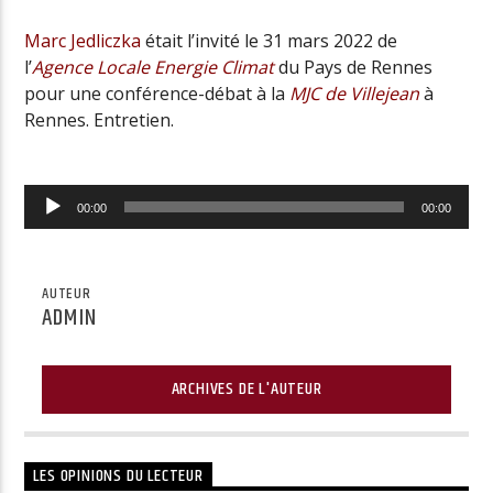
Marc Jedliczka
était l’invité le 31 mars 2022 de
l’
Agence Locale Energie Climat
du Pays de Rennes
pour une conférence-débat à la
MJC de Villejean
à
Rennes. Entretien.
Lecteur
00:00
00:00
audio
AUTEUR
ADMIN
ARCHIVES DE L'AUTEUR
LES OPINIONS DU LECTEUR