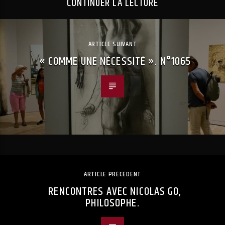
CONTINUER LA LECTURE
ARTICLE SUIVANT
« COMME UNE NÉCESSITÉ ». N°1065
ARTICLE PRÉCÉDENT
RENCONTRES AVEC NICOLAS GO,
PHILOSOPHE.