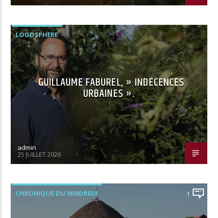
LOGOSPHERE
GUILLAUME FABUREL, » INDÉCENCES
URBAINES ».
admin
25 JUILLET 2026
CHRONIQUE DU VENDREDI
1