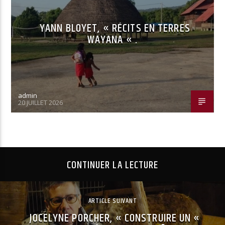
YANN BLOYET, « RÉCITS EN TERRES
WAYANA « .
admin
20 JUILLET 2026
CONTINUER LA LECTURE
ARTICLE SUIVANT
JOCELYNE PORCHER, « CONSTRUIRE UN «