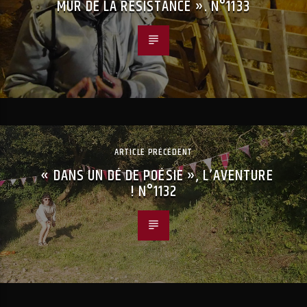
MUR DE LA RÉSISTANCE ». N°1133
ARTICLE PRÉCÉDENT
« DANS UN DÉ DE POÉSIE », L’AVENTURE
! N°1132