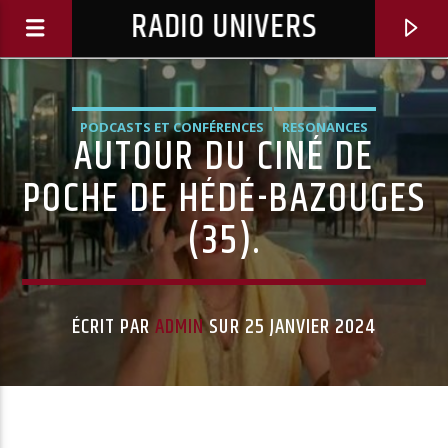
RADIO UNIVERS
PODCASTS ET CONFÉRENCES
RESONANCES
AUTOUR DU CINÉ DE
POCHE DE HÉDÉ-BAZOUGES
(35).
ÉCRIT PAR
ADMIN
SUR 25 JANVIER 2024
Titre diffusé :