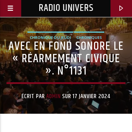
RADIO UNIVERS
CHRONIQUE DU JEUDI
CHRONIQUES
AVEC EN FOND SONORE LE
« RÉARMEMENT CIVIQUE
». N°1131
ÉCRIT PAR
ADMIN
SUR 17 JANVIER 2024
Titre diffusé :