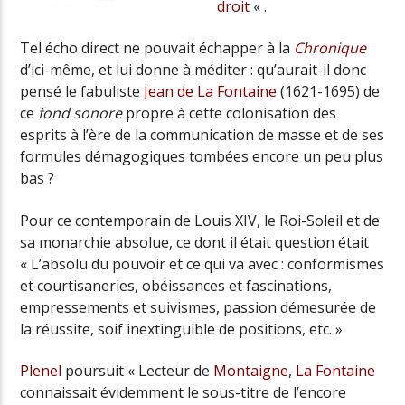
droit
« .
Tel écho direct ne pouvait échapper à la
Chronique
d’ici-même, et lui donne à méditer : qu’aurait-il donc
pensé le fabuliste
Jean de La Fontaine
(1621-1695) de
ce
fond sonore
propre à
cette colonisation des
esprits à l’ère de la communication de masse
et de ses
formules démagogiques tombées encore un peu plus
bas ?
Pour ce contemporain de Louis XIV, le Roi-Soleil et de
sa monarchie absolue, ce dont il était question était
« L’absolu du pouvoir et ce qui va avec : conformismes
et courtisaneries, obéissances et fascinations,
empressements et suivismes, passion démesurée de
la réussite, soif inextinguible de positions, etc. »
Plenel
poursuit « Lecteur de
Montaigne
,
La Fontaine
connaissait évidemment le sous-titre de l’encore