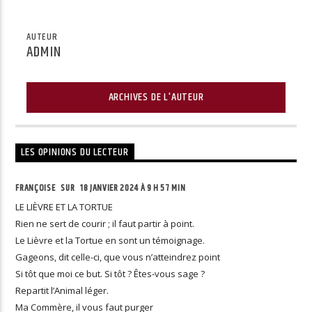
AUTEUR
ADMIN
ARCHIVES DE L'AUTEUR
LES OPINIONS DU LECTEUR
FRANÇOISE SUR
18 JANVIER 2024 À 9 H 57 MIN
LE LIÈVRE ET LA TORTUE
Rien ne sert de courir ; il faut partir à point.
Le Lièvre et la Tortue en sont un témoignage.
Gageons, dit celle-ci, que vous n’atteindrez point
Si tôt que moi ce but. Si tôt ? Êtes-vous sage ?
Repartit l’Animal léger.
Ma Commère, il vous faut purger