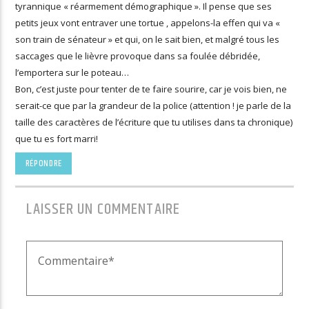
tyrannique « réarmement démographique ». Il pense que ses
petits jeux vont entraver une tortue , appelons-la effen qui va «
son train de sénateur » et qui, on le sait bien, et malgré tous les
saccages que le lièvre provoque dans sa foulée débridée,
l’emportera sur le poteau…
Bon, c’est juste pour tenter de te faire sourire, car je vois bien, ne
serait-ce que par la grandeur de la police (attention ! je parle de la
taille des caractères de l’écriture que tu utilises dans ta chronique)
que tu es fort marri!
RÉPONDRE
LAISSER UN COMMENTAIRE