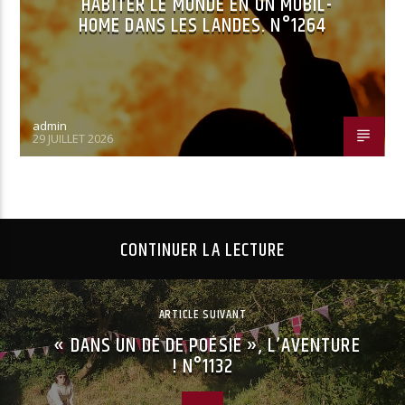
HABITER LE MONDE EN UN MOBIL-
HOME DANS LES LANDES. N°1264
admin
29 JUILLET 2026
CONTINUER LA LECTURE
ARTICLE SUIVANT
« DANS UN DÉ DE POÉSIE », L’AVENTURE
! N°1132