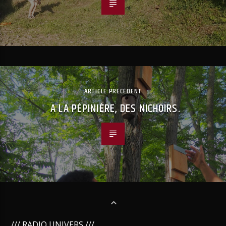
ARTICLE PRÉCÉDENT
A LA PÉPINIÈRE, DES NICHOIRS.
/// RADIO UNIVERS ///