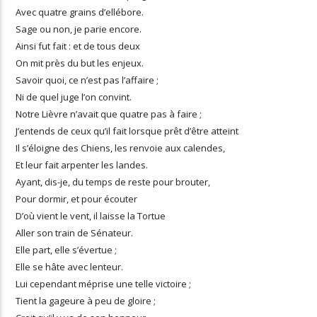
Avec quatre grains d’ellébore.
Sage ou non, je parie encore.
Ainsi fut fait : et de tous deux
On mit près du but les enjeux.
Savoir quoi, ce n’est pas l’affaire ;
Ni de quel juge l’on convint.
Notre Lièvre n’avait que quatre pas à faire ;
J’entends de ceux qu’il fait lorsque prêt d’être atteint
Il s’éloigne des Chiens, les renvoie aux calendes,
Et leur fait arpenter les landes.
Ayant, dis-je, du temps de reste pour brouter,
Pour dormir, et pour écouter
D’où vient le vent, il laisse la Tortue
Aller son train de Sénateur.
Elle part, elle s’évertue ;
Elle se hâte avec lenteur.
Lui cependant méprise une telle victoire ;
Tient la gageure à peu de gloire ;