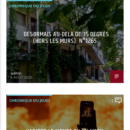
CHRONIQUE DU JEUDI
DÉSORMAIS AU-DELÀ DE 35 DEGRÉS
(HORS LES MURS). N°1265
admin
5 AOÛT 2026
CHRONIQUE DU JEUDI
1