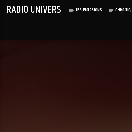
RADIO UNIVERS
LES ÉMISSIONS
CHRONIQ
Titre diffusé :