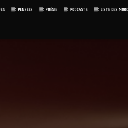
UES
PENSÉES
POÉSIE
PODCASTS
LISTE DES MOR