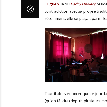
Cuguen
, là où
Radio Univers
réside
contradiction avec sa propre tradit
récemment, elle se plaçait parmi l
Faut-il alors énoncer que ce jour-l
(qu’on félicite) depuis plusieurs m