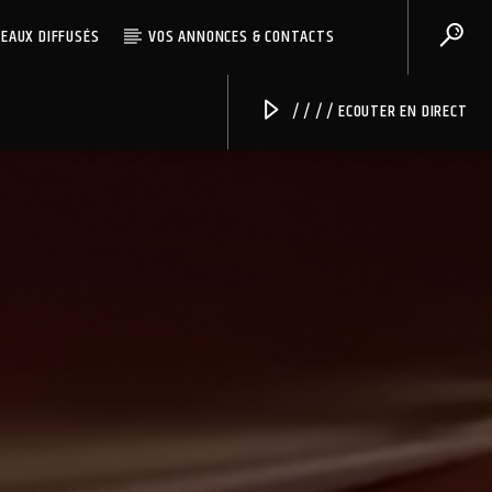
CEAUX DIFFUSÉS
VOS ANNONCES & CONTACTS
/ / / / ECOUTER EN DIRECT
Radio Univers