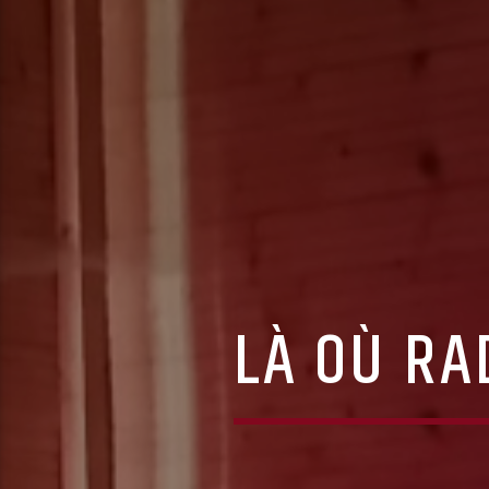
LÀ OÙ RA