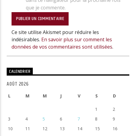
que je commente.
Ce site utilise Akismet pour réduire les
indésirables.
En savoir plus sur comment les
données de vos commentaires sont utilisées
.
CALENDRIER
AOÛT 2026
L
M
M
J
V
S
D
1
2
3
4
5
6
7
8
9
10
11
12
13
14
15
16