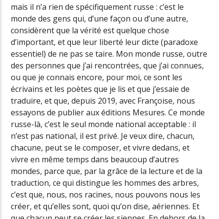
mais il n’a rien de spécifiquement russe : c’est le
monde des gens qui, d’une façon ou d’une autre,
considèrent que la vérité est quelque chose
d’important, et que leur liberté leur dicte (paradoxe
essentiel) de ne pas se taire. Mon monde russe, outre
des personnes que j’ai rencontrées, que j’ai connues,
ou que je connais encore, pour moi, ce sont les
écrivains et les poètes que je lis et que j’essaie de
traduire, et que, depuis 2019, avec Françoise, nous
essayons de publier aux éditions Mesures. Ce monde
russe-là, c’est le seul monde national acceptable : il
n’est pas national, il est privé. Je veux dire, chacun,
chacune, peut se le composer, et vivre dedans, et
vivre en même temps dans beaucoup d’autres
mondes, parce que, par la grâce de la lecture et de la
traduction, ce qui distingue les hommes des arbres,
c’est que, nous, nos racines, nous pouvons nous les
créer, et qu’elles sont, quoi qu’on dise, aériennes. Et
que chacun peut se créer les siennes. En dehors de la