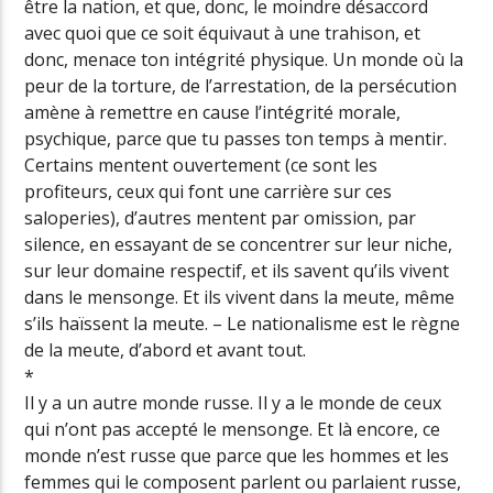
être la nation, et que, donc, le moindre désaccord
avec quoi que ce soit équivaut à une trahison, et
donc, menace ton intégrité physique. Un monde où la
peur de la torture, de l’arrestation, de la persécution
amène à remettre en cause l’intégrité morale,
psychique, parce que tu passes ton temps à mentir.
Certains mentent ouvertement (ce sont les
profiteurs, ceux qui font une carrière sur ces
saloperies), d’autres mentent par omission, par
silence, en essayant de se concentrer sur leur niche,
sur leur domaine respectif, et ils savent qu’ils vivent
dans le mensonge. Et ils vivent dans la meute, même
s’ils haïssent la meute. – Le nationalisme est le règne
de la meute, d’abord et avant tout.
*
Il y a un autre monde russe. Il y a le monde de ceux
qui n’ont pas accepté le mensonge. Et là encore, ce
monde n’est russe que parce que les hommes et les
femmes qui le composent parlent ou parlaient russe,