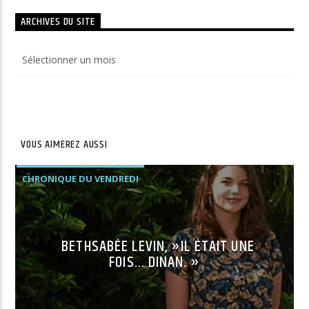
ARCHIVES DU SITE
Archives
du
site
VOUS AIMEREZ AUSSI
CHRONIQUE DU VENDREDI
BETHSABÉE LEVIN, »IL ÉTAIT UNE
FOIS… DINAN. »