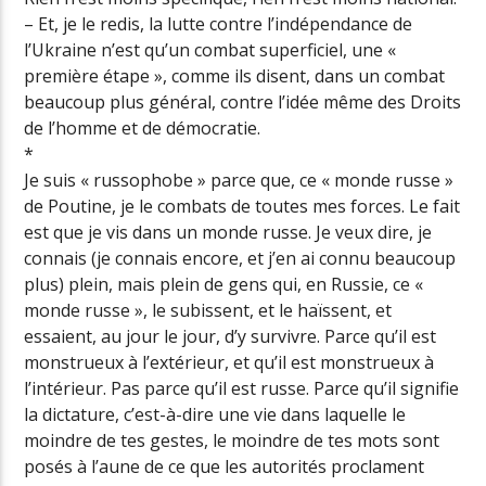
– Et, je le redis, la lutte contre l’indépendance de
l’Ukraine n’est qu’un combat superficiel, une «
première étape », comme ils disent, dans un combat
beaucoup plus général, contre l’idée même des Droits
de l’homme et de démocratie.
*
Je suis « russophobe » parce que, ce « monde russe »
de Poutine, je le combats de toutes mes forces. Le fait
est que je vis dans un monde russe. Je veux dire, je
connais (je connais encore, et j’en ai connu beaucoup
plus) plein, mais plein de gens qui, en Russie, ce «
monde russe », le subissent, et le haïssent, et
essaient, au jour le jour, d’y survivre. Parce qu’il est
monstrueux à l’extérieur, et qu’il est monstrueux à
l’intérieur. Pas parce qu’il est russe. Parce qu’il signifie
la dictature, c’est-à-dire une vie dans laquelle le
moindre de tes gestes, le moindre de tes mots sont
posés à l’aune de ce que les autorités proclament