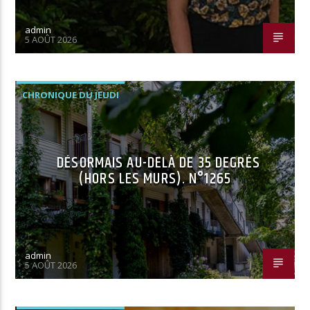
admin
5 AOÛT 2026
CHRONIQUE DU JEUDI
DÉSORMAIS AU-DELÀ DE 35 DEGRÉS
(HORS LES MURS). N°1265
admin
5 AOÛT 2026