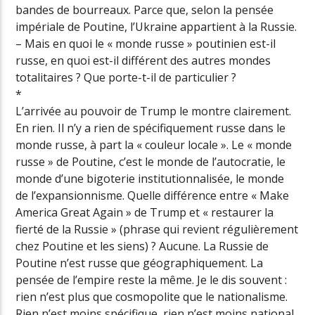
bandes de bourreaux. Parce que, selon la pensée
impériale de Poutine, l’Ukraine appartient à la Russie.
– Mais en quoi le « monde russe » poutinien est-il
russe, en quoi est-il différent des autres mondes
totalitaires ? Que porte-t-il de particulier ?
*
L’arrivée au pouvoir de Trump le montre clairement.
En rien. Il n’y a rien de spécifiquement russe dans le
monde russe, à part la « couleur locale ». Le « monde
russe » de Poutine, c’est le monde de l’autocratie, le
monde d’une bigoterie institutionnalisée, le monde
de l’expansionnisme. Quelle différence entre « Make
America Great Again » de Trump et « restaurer la
fierté de la Russie » (phrase qui revient régulièrement
chez Poutine et les siens) ? Aucune. La Russie de
Poutine n’est russe que géographiquement. La
pensée de l’empire reste la même. Je le dis souvent :
rien n’est plus que cosmopolite que le nationalisme.
Rien n’est moins spécifique, rien n’est moins national.