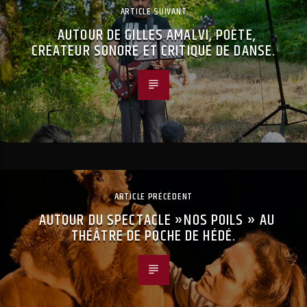
ARTICLE SUIVANT
AUTOUR DE GILLES AMALVI, POÈTE,
CRÉATEUR SONORE ET CRITIQUE DE DANSE.
ARTICLE PRÉCÉDENT
AUTOUR DU SPECTACLE »NOS POILS » AU
THÉÂTRE DE POCHE DE HÉDÉ.