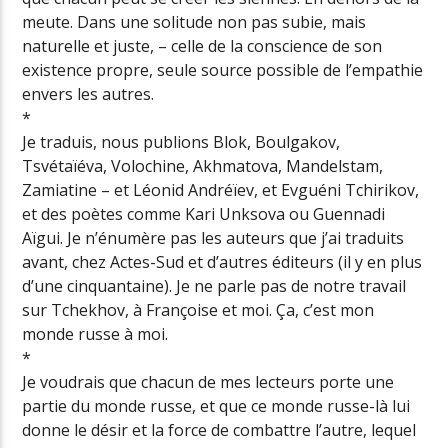
meute. Dans une solitude non pas subie, mais
naturelle et juste, – celle de la conscience de son
existence propre, seule source possible de l’empathie
envers les autres.
*
Je traduis, nous publions Blok, Boulgakov,
Tsvétaïéva, Volochine, Akhmatova, Mandelstam,
Zamiatine – et Léonid Andréïev, et Evguéni Tchirikov,
et des poètes comme Kari Unksova ou Guennadi
Aïgui. Je n’énumère pas les auteurs que j’ai traduits
avant, chez Actes-Sud et d’autres éditeurs (il y en plus
d’une cinquantaine). Je ne parle pas de notre travail
sur Tchekhov, à Françoise et moi. Ça, c’est mon
monde russe à moi.
*
Je voudrais que chacun de mes lecteurs porte une
partie du monde russe, et que ce monde russe-là lui
donne le désir et la force de combattre l’autre, lequel