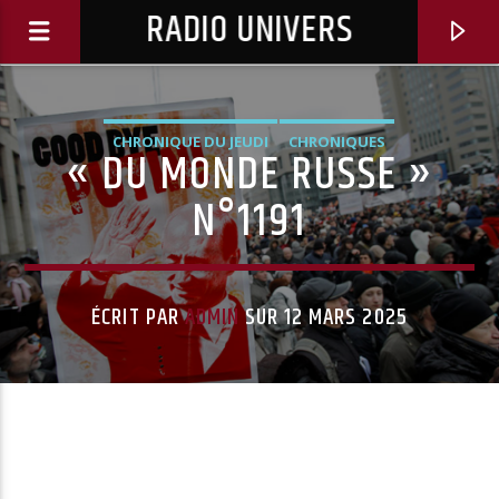
RADIO UNIVERS
CHRONIQUE DU JEUDI
CHRONIQUES
« DU MONDE RUSSE »
N°1191
ÉCRIT PAR
ADMIN
SUR 12 MARS 2025
Titre diffusé :