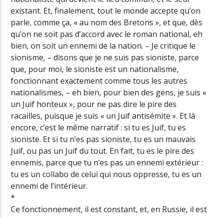
existant. Et, finalement, tout le monde accepte qu’on
parle, comme ça, « au nom des Bretons », et que, dès
qu’on ne soit pas d’accord avec le roman national, eh
bien, on soit un ennemi de la nation. – Je critique le
sionisme, – disons que je ne suis pas sioniste, parce
que, pour moi, le sioniste est un nationalisme,
fonctionnant exactement comme tous les autres
nationalismes, – eh bien, pour bien des gens, je suis «
un Juif honteux », pour ne pas dire le pire des
racailles, puisque je suis « un Juif antisémite ». Et là
encore, c’est le même narratif : si tu es Juif, tu es
sioniste. Et si tu n’es pas sioniste, tu es un mauvais
Juif, ou pas un Juif du tout. En fait, tu es le pire des
ennemis, parce que tu n’es pas un ennemi extérieur :
tu es un collabo de celui qui nous oppresse, tu es un
ennemi de l’intérieur.
*
Ce fonctionnement, il est constant, et, en Russie, il est