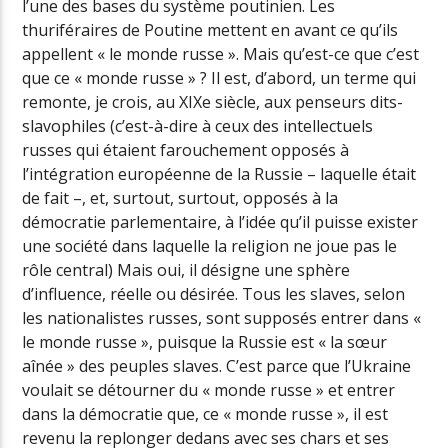
l’une des bases du système poutinien. Les
thuriféraires de Poutine mettent en avant ce qu’ils
appellent « le monde russe ». Mais qu’est-ce que c’est
que ce « monde russe » ? Il est, d’abord, un terme qui
remonte, je crois, au XIXe siècle, aux penseurs dits-
slavophiles (c’est-à-dire à ceux des intellectuels
russes qui étaient farouchement opposés à
l’intégration européenne de la Russie – laquelle était
de fait –, et, surtout, surtout, opposés à la
démocratie parlementaire, à l’idée qu’il puisse exister
une société dans laquelle la religion ne joue pas le
rôle central) Mais oui, il désigne une sphère
d’influence, réelle ou désirée. Tous les slaves, selon
les nationalistes russes, sont supposés entrer dans «
le monde russe », puisque la Russie est « la sœur
aînée » des peuples slaves. C’est parce que l’Ukraine
voulait se détourner du « monde russe » et entrer
dans la démocratie que, ce « monde russe », il est
revenu la replonger dedans avec ses chars et ses