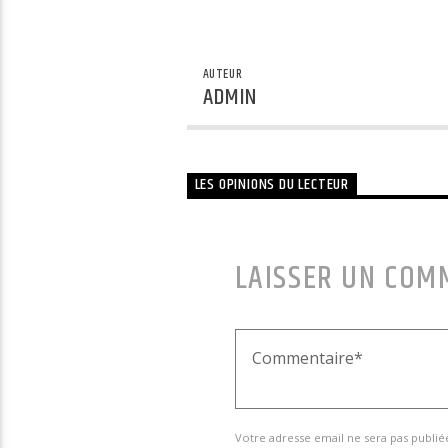
AUTEUR
ADMIN
LES OPINIONS DU LECTEUR
LAISSER UN COM
Votre adresse email ne sera pas publié