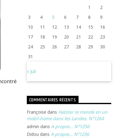
1
2
3
4
5
6
7
8
9
10
11
12
13
14
15
16
17
18
19
20
21
22
23
24
25
26
27
28
29
30
31
« Juil
ncontré
COMMENTAIRES RÉCENTS
Françoise
dans
Habiter le monde en un
mobil-home dans les Landes. N°1264
admin
dans
A propos… N°1256
Didou
dans
A propos… N°1256