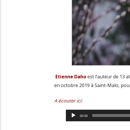
Etienne Daho
est l’auteur de 13 al
en octobre 2019 à Saint-Malo, pour
A écouter ici:
Lecteur
00:00
audio