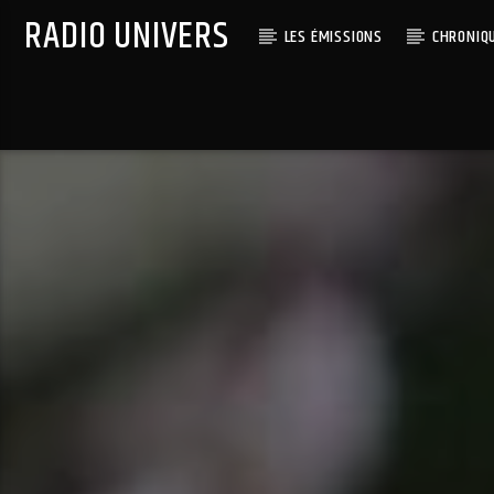
RADIO UNIVERS
LES ÉMISSIONS
CHRONIQ
Titre diffusé :