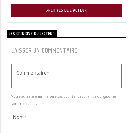
ARCHIVES DE L'AUTEUR
LES OPINIONS DU LECTEUR
LAISSER UN COMMENTAIRE
Votre adresse email ne sera pas publiée. Les champs obligatoires
sont indiqués avec *