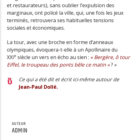
et restaurateurs), sans oublier l’expulsion des
marginaux, ont policé la ville, qui, une fois les jeux
terminés, retrouvera ses habituelles tensions
sociales et économiques.
La tour, avec une broche en forme d’anneaux
olympiques, évoquera-t-elle à un Apollinaire du
e
XXI
siècle un vers en écho au sien :
« Bergère, ô tour
Eiffel, le troupeau des ponts bêle ce matin »
? »
Ce qui a été dit et écrit ici-même autour de
Jean-Paul Dollé.
AUTEUR
ADMIN