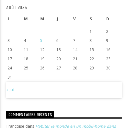
AOÛT 2026
L
M
M
J
V
S
D
1
2
3
4
5
6
7
8
9
10
11
12
13
14
15
16
17
18
19
20
21
22
23
24
25
26
27
28
29
30
31
« Juil
COMMENTAIRES RÉCENTS
Françoise
dans
Habiter le monde en un mobil-home dans