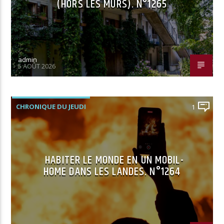
(HORS LES MURS). N°1265
admin
5 AOÛT 2026
CHRONIQUE DU JEUDI
1
HABITER LE MONDE EN UN MOBIL-
HOME DANS LES LANDES. N°1264