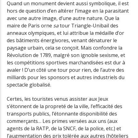
Quand un monument devient aussi symbolique, il est
hors de question d’en altérer l’image en la parasitant
avec une autre image, d’une autre nature. Que la
maire de Paris orne
sa
tour Triangle-Unibail des
anneaux olympiques, et lui attribue la médaille d’or
des bâtiments énergivores, venant dénaturer le
paysage urbain, cela se conçoit. Mais confondre la
Révolution de 1789, malgré son ignoble sexisme, et
les compétitions sportives marchandisées est dur à
avaler ! D’un côté une tour pour rien, de l’autre des
milliards pour les sponsors et autres industriels du
spectacle globalisé.
Certes, les touristes venus assister aux Jeux
s’étonnent de la propreté de la ville, l’efficacité des
transports publics, l’étonnante disponibilité des
commerçants… Les primes versées aux uns (aux
agents de la RATP, de la SNCF, de la police, etc.) et
l’augmentation des prix tolérée aux autres (hôteliers