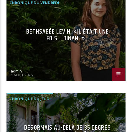
CHRONIQUE DU VENDREDI
BETHSABÉE LEVIN, »IL ÉTAIT UNE
FOIS… DINAN. »
admin
5 AOÛT 2026
CHRONIQUE DU JEUDI
DÉSORMAIS AU-DELÀ DE 35 DEGRÉS