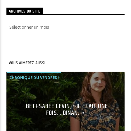
ARCHIVES DU SITE
Archives
du
site
VOUS AIMEREZ AUSSI
CHRONIQUE DU VENDREDI
BETHSABÉE LEVIN, »IL ÉTAIT UNE
FOIS… DINAN. »