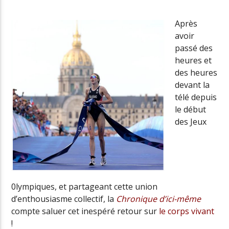
Après
avoir
Radio Univers
passé des
heures et
des heures
devant la
télé depuis
le début
des Jeux
0lympiques, et partageant cette union
d’enthousiasme collectif, la
Chronique d’ici-même
compte saluer cet inespéré retour sur
le corps vivant
!