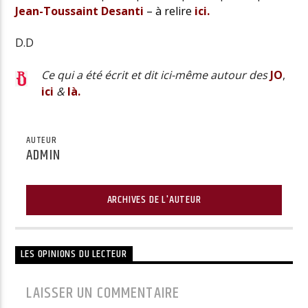
Jean-Toussaint Desanti
– à relire
ici.
D.D
Ce qui a été écrit et dit ici-même autour des
JO
,
ici
&
là.
AUTEUR
ADMIN
ARCHIVES DE L'AUTEUR
LES OPINIONS DU LECTEUR
LAISSER UN COMMENTAIRE