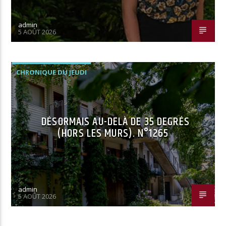
admin
5 AOÛT 2026
CHRONIQUE DU JEUDI
DÉSORMAIS AU-DELÀ DE 35 DEGRÉS
(HORS LES MURS). N°1265
admin
5 AOÛT 2026