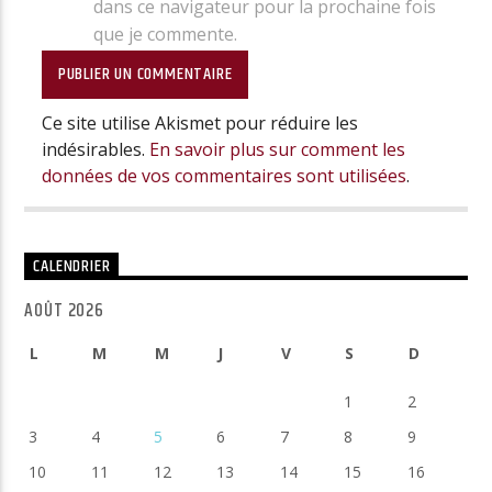
dans ce navigateur pour la prochaine fois
que je commente.
Ce site utilise Akismet pour réduire les
indésirables.
En savoir plus sur comment les
données de vos commentaires sont utilisées
.
CALENDRIER
AOÛT 2026
L
M
M
J
V
S
D
1
2
3
4
5
6
7
8
9
10
11
12
13
14
15
16