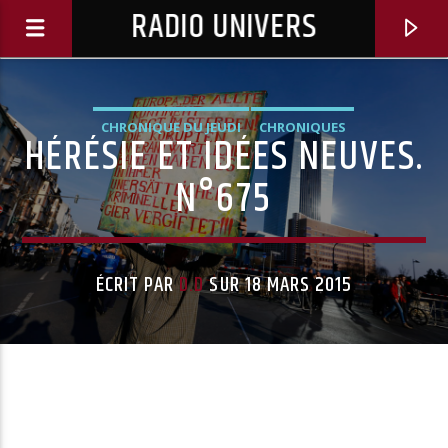
RADIO UNIVERS
CHRONIQUE DU JEUDI
CHRONIQUES
HÉRÉSIE ET IDÉES NEUVES.
N°675
ÉCRIT PAR
D.D
SUR 18 MARS 2015
Titre diffusé :