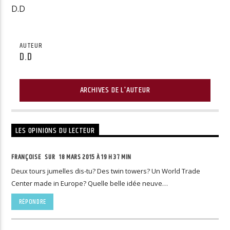
D.D
AUTEUR
D.D
ARCHIVES DE L'AUTEUR
LES OPINIONS DU LECTEUR
FRANÇOISE SUR
18 MARS 2015 À 19 H 37 MIN
Deux tours jumelles dis-tu? Des twin towers? Un World Trade
Center made in Europe? Quelle belle idée neuve…
RÉPONDRE