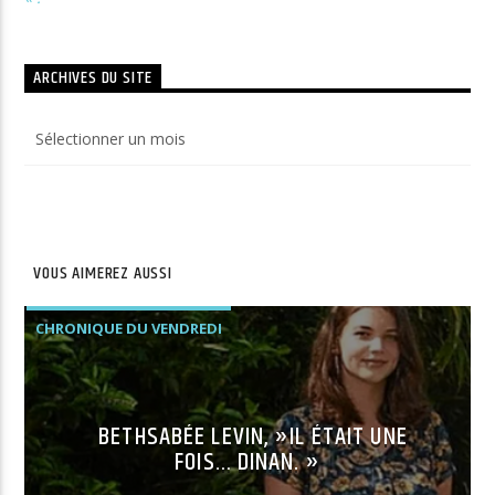
ARCHIVES DU SITE
Archives
du
site
VOUS AIMEREZ AUSSI
CHRONIQUE DU VENDREDI
BETHSABÉE LEVIN, »IL ÉTAIT UNE
FOIS… DINAN. »