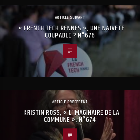
ARTICLE SUIVANT
« FRENCH TECH RENNES », UNE NAÏVETÉ
COUPABLE ? N°676
ARTICLE PRÉCÉDENT
KRISTIN ROSS, « L’IMAGINAIRE DE LA
COMMUNE ». N°674