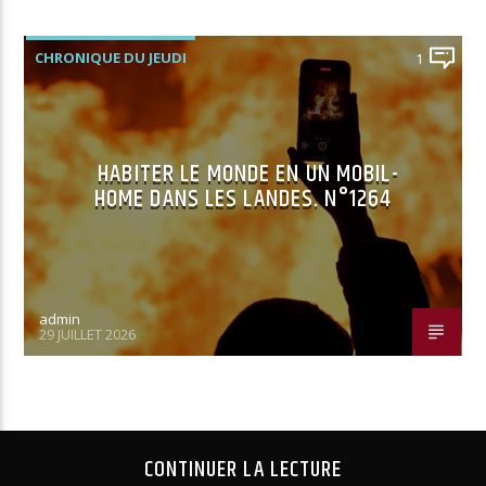
CHRONIQUE DU JEUDI
1
HABITER LE MONDE EN UN MOBIL-
HOME DANS LES LANDES. N°1264
admin
29 JUILLET 2026
CONTINUER LA LECTURE