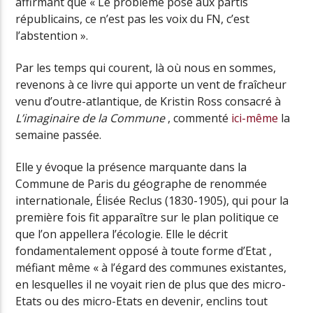
affirmant que « Le problème posé aux partis
républicains, ce n’est pas les voix du FN, c’est
l’abstention ».
Par les temps qui courent, là où nous en sommes,
revenons à ce livre qui apporte un vent de fraîcheur
venu d’outre-atlantique, de Kristin Ross consacré à
L’imaginaire de la Commune
, commenté
ici-même
la
semaine passée.
Elle y évoque la présence marquante dans la
Commune de Paris du géographe de renommée
internationale, Élisée Reclus (1830-1905), qui pour la
première fois fit apparaître sur le plan politique ce
que l’on appellera l’écologie. Elle le décrit
fondamentalement opposé à toute forme d’Etat ,
méfiant même « à l’égard des communes existantes,
en lesquelles il ne voyait rien de plus que des micro-
Etats ou des micro-Etats en devenir, enclins tout