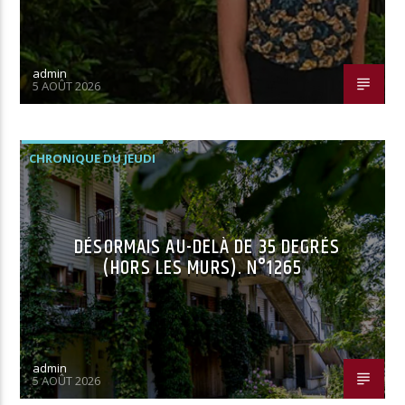
admin
5 AOÛT 2026
CHRONIQUE DU JEUDI
DÉSORMAIS AU-DELÀ DE 35 DEGRÉS
(HORS LES MURS). N°1265
admin
5 AOÛT 2026