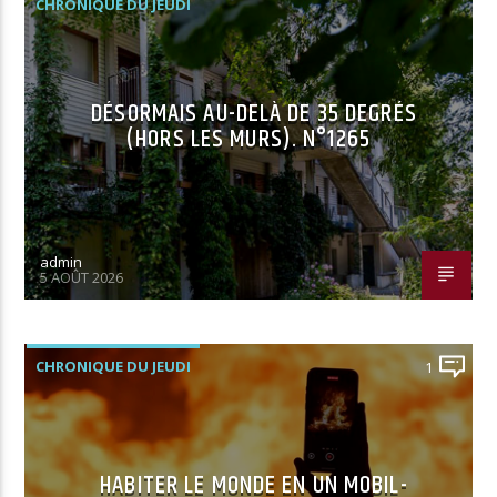
CHRONIQUE DU JEUDI
DÉSORMAIS AU-DELÀ DE 35 DEGRÉS
(HORS LES MURS). N°1265
admin
5 AOÛT 2026
CHRONIQUE DU JEUDI
1
HABITER LE MONDE EN UN MOBIL-