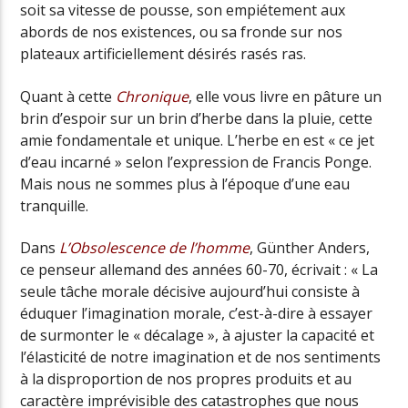
soit sa vitesse de pousse, son empiétement aux
abords de nos existences, ou sa fronde sur nos
plateaux artificiellement désirés rasés ras.
Quant à cette
Chronique
, elle vous livre en pâture un
brin d’espoir sur un brin d’herbe dans la pluie, cette
amie fondamentale et unique. L’herbe en est « ce jet
d’eau incarné » selon l’expression de Francis Ponge.
Mais nous ne sommes plus à l’époque d’une eau
tranquille.
Dans
L’Obsolescence de l’homme
, Günther Anders,
ce penseur allemand des années 60-70, écrivait : « La
seule tâche morale décisive aujourd’hui consiste à
éduquer l’imagination morale, c’est-à-dire à essayer
de surmonter le « décalage », à ajuster la capacité et
l’élasticité de notre imagination et de nos sentiments
à la disproportion de nos propres produits et au
caractère imprévisible des catastrophes que nous