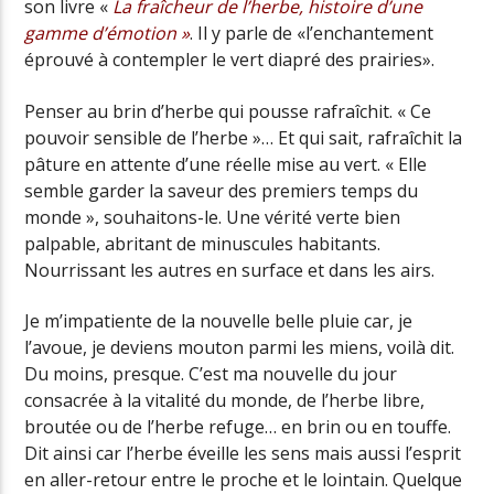
son livre «
La fraîcheur de l’herbe, histoire d’une
gamme d’émotion »
. Il y parle de «l’enchantement
éprouvé à contempler le vert diapré des prairies».
Penser au brin d’herbe qui pousse rafraîchit. « Ce
pouvoir sensible de l’herbe »… Et qui sait, rafraîchit la
pâture en attente d’une réelle mise au vert. « Elle
semble garder la saveur des premiers temps du
monde », souhaitons-le. Une vérité verte bien
palpable, abritant de minuscules habitants.
Nourrissant les autres en surface et dans les airs.
Je m’impatiente de la nouvelle belle pluie car, je
l’avoue, je deviens mouton parmi les miens, voilà dit.
Du moins, presque. C’est ma nouvelle du jour
consacrée à la vitalité du monde, de l’herbe libre,
broutée ou de l’herbe refuge… en brin ou en touffe.
Dit ainsi car l’herbe éveille les sens mais aussi l’esprit
en aller-retour entre le proche et le lointain. Quelque