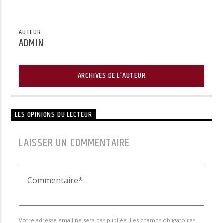
AUTEUR
ADMIN
ARCHIVES DE L'AUTEUR
LES OPINIONS DU LECTEUR
LAISSER UN COMMENTAIRE
Votre adresse email ne sera pas publiée. Les champs obligatoires