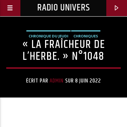
RADIO UNIVERS
CHRONIQUE DU JEUDI
CHRONIQUES
« LA FRAÎCHEUR DE
L’HERBE. » N°1048
ÉCRIT PAR
ADMIN
SUR 8 JUIN 2022
Titre diffusé :