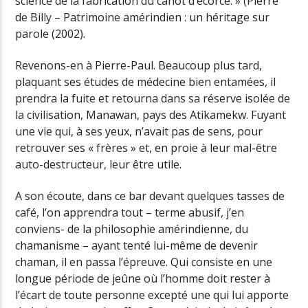
science de la fabrication du canot d’écorce. » (Pierre
de Billy – Patrimoine amérindien : un héritage sur
parole (2002).
Revenons-en à Pierre-Paul. Beaucoup plus tard,
plaquant ses études de médecine bien entamées, il
prendra la fuite et retourna dans sa réserve isolée de
la civilisation, Manawan, pays des Atikamekw. Fuyant
une vie qui, à ses yeux, n’avait pas de sens, pour
retrouver ses « frères » et, en proie à leur mal-être
auto-destructeur, leur être utile.
A son écoute, dans ce bar devant quelques tasses de
café, l’on apprendra tout – terme abusif, j’en
conviens- de la philosophie amérindienne, du
chamanisme – ayant tenté lui-même de devenir
chaman, il en passa l’épreuve. Qui consiste en une
longue période de jeûne où l’homme doit rester à
l’écart de toute personne excepté une qui lui apporte