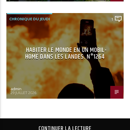
CHRONIQUE DU JEUDI
1
HABITER LE MONDE EN UN MOBIL-
HOME DANS LES LANDES. N°1264
admin
29 JUILLET 2026
CONTINUER LA LECTURE