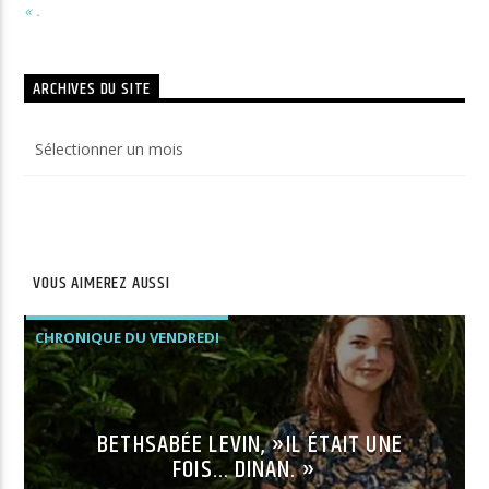
« .
ARCHIVES DU SITE
Archives
du
site
VOUS AIMEREZ AUSSI
CHRONIQUE DU VENDREDI
BETHSABÉE LEVIN, »IL ÉTAIT UNE
FOIS… DINAN. »