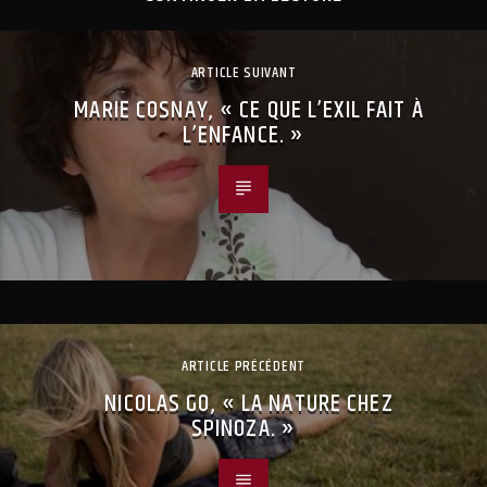
ARTICLE SUIVANT
MARIE COSNAY, « CE QUE L’EXIL FAIT À
L’ENFANCE. »
ARTICLE PRÉCÉDENT
NICOLAS GO, « LA NATURE CHEZ
SPINOZA. »