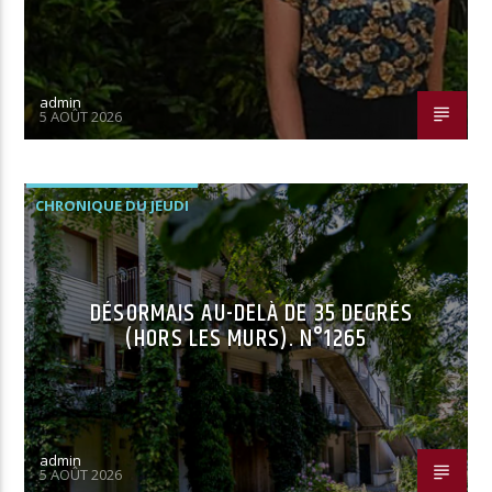
admin
5 AOÛT 2026
CHRONIQUE DU JEUDI
DÉSORMAIS AU-DELÀ DE 35 DEGRÉS
(HORS LES MURS). N°1265
admin
5 AOÛT 2026