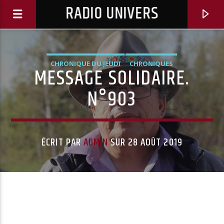
RADIO UNIVERS
CHRONIQUE DU JEUDI
CHRONIQUES
MESSAGE SOLIDAIRE.
N°903
ÉCRIT PAR
ADMIN
SUR 28 AOÛT 2019
Titre diffusé :