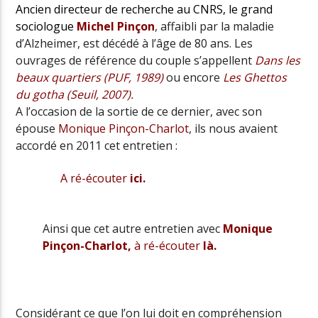
Ancien directeur de recherche au CNRS, le grand
sociologue
Michel Pinçon
,
affaibli par la maladie
d’Alzheimer, est décédé à l’âge de 80 ans.
Les
ouvrages de référence du couple s’appellent
Dans les
beaux quartiers (PUF, 1989)
ou encore
Les Ghettos
du gotha (Seuil, 2007)
.
A l’occasion de la sortie de ce dernier, avec son
épouse
Monique Pinçon-Charlot
, ils nous avaient
accordé en 2011 cet entretien :
A ré-écouter
ici.
Ainsi que cet autre entretien avec
Monique
Pinçon-Charlot,
à ré-écouter
là.
Considérant ce que l’on lui doit en compréhension