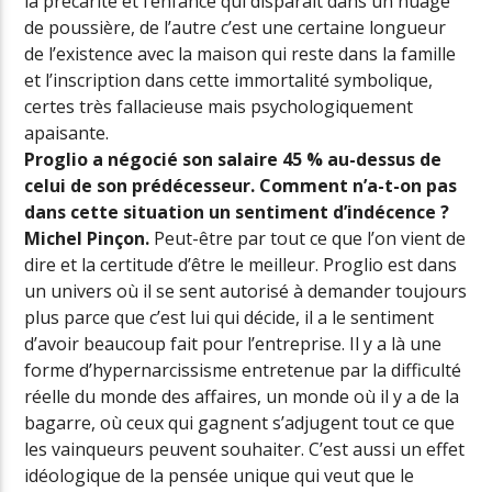
la précarité et l’enfance qui disparaît dans un nuage
de poussière, de l’autre c’est une certaine longueur
de l’existence avec la maison qui reste dans la famille
et l’inscription dans cette immortalité symbolique,
certes très fallacieuse mais psychologiquement
apaisante.
Proglio a négocié son salaire 45 % au-dessus de
celui de son prédécesseur. Comment n’a-t-on pas
dans cette situation un sentiment d’indécence ?
Michel Pinçon.
Peut-être par tout ce que l’on vient de
dire et la certitude d’être le meilleur. Proglio est dans
un univers où il se sent autorisé à demander toujours
plus parce que c’est lui qui décide, il a le sentiment
d’avoir beaucoup fait pour l’entreprise. Il y a là une
forme d’hypernarcissisme entretenue par la difficulté
réelle du monde des affaires, un monde où il y a de la
bagarre, où ceux qui gagnent s’adjugent tout ce que
les vainqueurs peuvent souhaiter. C’est aussi un effet
idéologique de la pensée unique qui veut que le