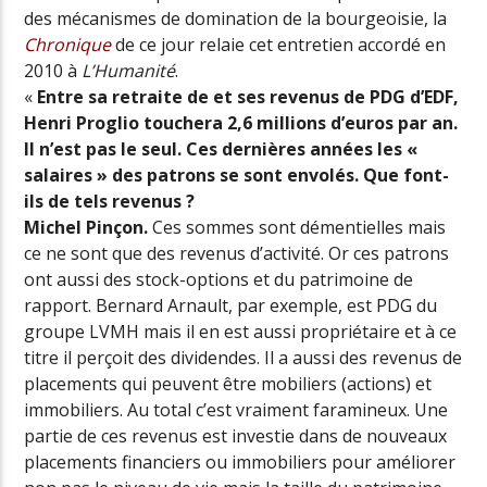
des mécanismes de domination de la bourgeoisie,
la
Chronique
de ce jour relaie cet entretien accordé en
2010 à
L’Humanité
.
«
Entre sa retraite de et ses revenus de PDG d’EDF,
Henri Proglio touchera 2,6 millions d’euros par an.
Il n’est pas le seul. Ces dernières années les «
salaires » des patrons se sont envolés. Que font-
ils de tels revenus ?
Michel Pinçon.
Ces sommes sont démentielles mais
ce ne sont que des revenus d’activité. Or ces patrons
ont aussi des stock-options et du patrimoine de
rapport. Bernard Arnault, par exemple, est PDG du
groupe LVMH mais il en est aussi propriétaire et à ce
titre il perçoit des dividendes. Il a aussi des revenus de
placements qui peuvent être mobiliers (actions) et
immobiliers. Au total c’est vraiment faramineux. Une
partie de ces revenus est investie dans de nouveaux
placements financiers ou immobiliers pour améliorer