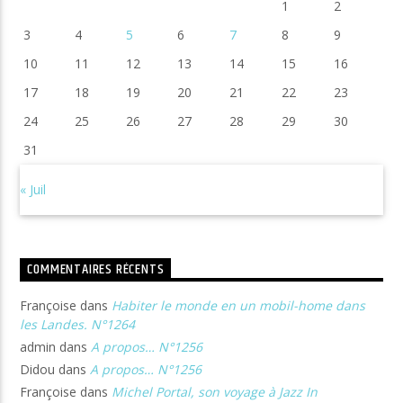
1
2
3
4
5
6
7
8
9
10
11
12
13
14
15
16
17
18
19
20
21
22
23
24
25
26
27
28
29
30
31
« Juil
COMMENTAIRES RÉCENTS
Françoise
dans
Habiter le monde en un mobil-home dans
les Landes. N°1264
admin
dans
A propos… N°1256
Didou
dans
A propos… N°1256
Françoise
dans
Michel Portal, son voyage à Jazz In