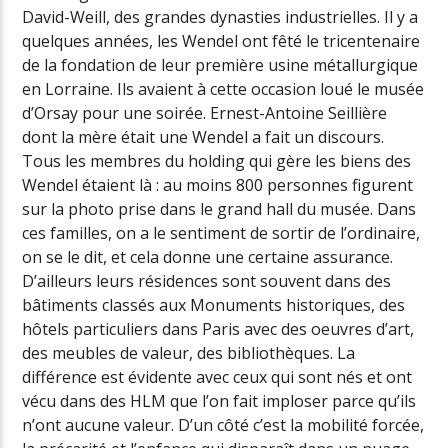
David-Weill, des grandes dynasties industrielles. Il y a
quelques années, les Wendel ont fêté le tricentenaire
de la fondation de leur première usine métallurgique
en Lorraine. Ils avaient à cette occasion loué le musée
d’Orsay pour une soirée. Ernest-Antoine Seillière
dont la mère était une Wendel a fait un discours.
Tous les membres du holding qui gère les biens des
Wendel étaient là : au moins 800 personnes figurent
sur la photo prise dans le grand hall du musée. Dans
ces familles, on a le sentiment de sortir de l’ordinaire,
on se le dit, et cela donne une certaine assurance.
D’ailleurs leurs résidences sont souvent dans des
bâtiments classés aux Monuments historiques, des
hôtels particuliers dans Paris avec des oeuvres d’art,
des meubles de valeur, des bibliothèques. La
différence est évidente avec ceux qui sont nés et ont
vécu dans des HLM que l’on fait imploser parce qu’ils
n’ont aucune valeur. D’un côté c’est la mobilité forcée,