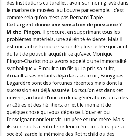
des institutions culturelles, avoir son nom gravé dans
le marbre de musées, au Louvre par exemple… c’est
comme cela qu’on n’est pas Bernard Tapie.
Cet argent donne une sensation de puissance ?
Michel Pinçon.
Il procure, en supprimant tous les
problèmes matériels, une sérénité évidente. Mais il
est une autre forme de sérénité plus cachée qui vient
du fait de pouvoir acquérir ce qu’avec Monique
Pinçon-Charlot nous avons appelé « une immortalité
symbolique ». Pinault a un fils qui a pris sa suite,
Arnault a ses enfants déjà dans le circuit, Bouygues,
Lagardère sont des fortunes récentes mais dont la
succession est déjà assurée. Lorsqu’on est dans cet
univers, au bout d’une ou deux générations, on a des
ancêtres et des héritiers, on est le moment de
quelque chose qui vous dépasse. L’ouvrier ou
l’enseignant ont leur vie, un père et une mère. Mais
ils sont seuls à entretenir leur mémoire alors que la
société garde la mémoire des Rothschild ou des