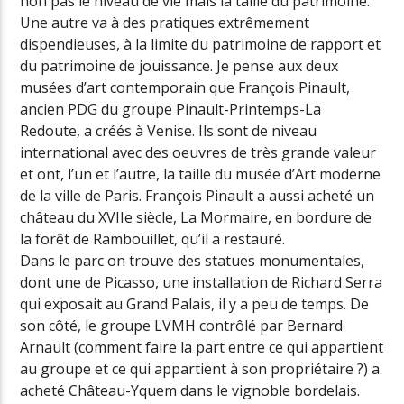
non pas le niveau de vie mais la taille du patrimoine.
Une autre va à des pratiques extrêmement
dispendieuses, à la limite du patrimoine de rapport et
du patrimoine de jouissance. Je pense aux deux
musées d’art contemporain que François Pinault,
ancien PDG du groupe Pinault-Printemps-La
Redoute, a créés à Venise. Ils sont de niveau
international avec des oeuvres de très grande valeur
et ont, l’un et l’autre, la taille du musée d’Art moderne
de la ville de Paris. François Pinault a aussi acheté un
château du XVIIe siècle, La Mormaire, en bordure de
la forêt de Rambouillet, qu’il a restauré.
Dans le parc on trouve des statues monumentales,
dont une de Picasso, une installation de Richard Serra
qui exposait au Grand Palais, il y a peu de temps. De
son côté, le groupe LVMH contrôlé par Bernard
Arnault (comment faire la part entre ce qui appartient
au groupe et ce qui appartient à son propriétaire ?) a
acheté Château-Yquem dans le vignoble bordelais.