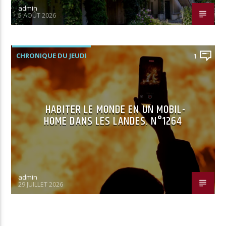
admin
5 AOÛT 2026
CHRONIQUE DU JEUDI
1
HABITER LE MONDE EN UN MOBIL-
HOME DANS LES LANDES. N°1264
admin
29 JUILLET 2026