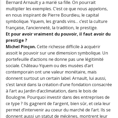
Bernard Arnault y a marié sa fille. On pourrait
multiplier les exemples. C’est ce que nous appelons,
en nous inspirant de Pierre Bourdieu, le capital
symbolique. Yquem, les grands vins… c’est la culture
française, l’ancienneté, la tradition, le prestige.
Et pour avoir vraiment du pouvoir, il faut avoir du
prestige ?
Michel Pinçon.
Cette richesse difficile à acquérir
assoit le pouvoir sur une dimension symbolique. Un
portefeuille d’actions ne donne pas une légitimité
sociale. Château-Yquem ou des musées d’art
contemporain ont une valeur monétaire, mais
donnent surtout un certain label. Arnault, lui aussi,
s’est lancé dans la création d’une fondation consacrée
à l’art au Jardin d’acclimatation, dans le bois de
Boulogne. Pourquoi investir dans des entreprises de
ce type ? Ils gagnent de l’argent, bien sûr, et cela leur
permet d’intervenir au coeur du marché de l’art. Ils se
donnent aussi un statut de mécènes, montrent leur