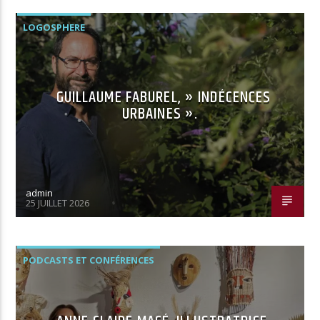
LOGOSPHERE
GUILLAUME FABUREL, » INDÉCENCES
URBAINES ».
admin
25 JUILLET 2026
PODCASTS ET CONFÉRENCES