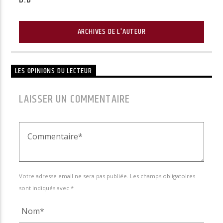
ARCHIVES DE L'AUTEUR
LES OPINIONS DU LECTEUR
LAISSER UN COMMENTAIRE
Votre adresse email ne sera pas publiée. Les champs obligatoires
sont indiqués avec *