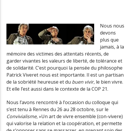
Radio Univers
Nous nous
devons
plus que
jamais, à la
mémoire des victimes des attentats récents, de
garder vivantes les valeurs de liberté, de tolérance et
de solidarité. C’est pourquoi la pensée du philosophe
Patrick Viveret nous est importante. Il est un partisan
de la sobriété heureuse et du
buen vivir
, le bien vivre.
Et elle l’est aussi dans le contexte de la COP 21.
Nous l’avons rencontré à l’occasion du colloque qui
s’est tenu à Rennes du 26 au 28 octobre, sur le
Convivialisme
, »Un art de vivre ensemble (con-vivere)
qui valorise la relation et la coopération, et permette
de s’opposer sans se massacrer, en prenant soin des