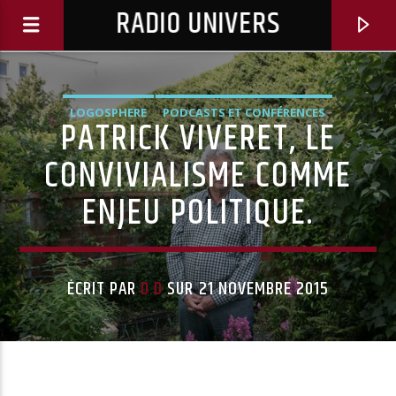
RADIO UNIVERS
LOGOSPHERE
PODCASTS ET CONFÉRENCES
PATRICK VIVERET, LE
CONVIVIALISME COMME
ENJEU POLITIQUE.
ÉCRIT PAR
D.D
SUR 21 NOVEMBRE 2015
Titre diffusé :