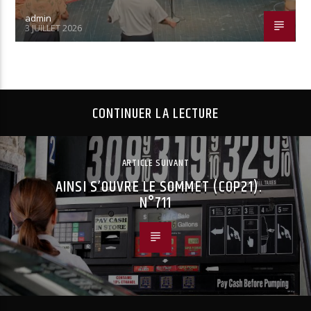
admin
3 JUILLET 2026
CONTINUER LA LECTURE
ARTICLE SUIVANT
AINSI S’OUVRE LE SOMMET (COP21).
N°711