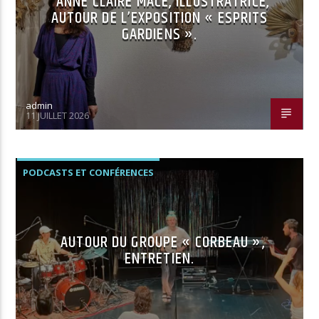
ANNE CLAIRE MACÉ, ILLUSTRATRICE,
AUTOUR DE L’EXPOSITION « ESPRITS
GARDIENS ».
admin
11 JUILLET 2026
PODCASTS ET CONFÉRENCES
AUTOUR DU GROUPE « CORBEAU »,
ENTRETIEN.