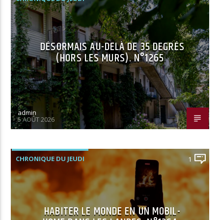
DÉSORMAIS AU-DELÀ DE 35 DEGRÉS
(HORS LES MURS). N°1265
admin
5 AOÛT 2026
CHRONIQUE DU JEUDI
1
HABITER LE MONDE EN UN MOBIL-