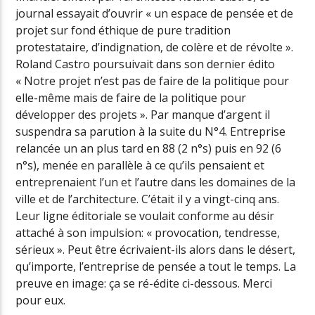
journal essayait d’ouvrir « un espace de pensée et de
projet sur fond éthique de pure tradition
protestataire, d’indignation, de colère et de révolte ».
Roland Castro poursuivait dans son dernier édito
« Notre projet n’est pas de faire de la politique pour
elle-même mais de faire de la politique pour
développer des projets ». Par manque d’argent il
suspendra sa parution à la suite du N°4. Entreprise
relancée un an plus tard en 88 (2 n°s) puis en 92 (6
n°s), menée en parallèle à ce qu’ils pensaient et
entreprenaient l’un et l’autre dans les domaines de la
ville et de l’architecture. C’était il y a vingt-cinq ans.
Leur ligne éditoriale se voulait conforme au désir
attaché à son impulsion: « provocation, tendresse,
sérieux ». Peut être écrivaient-ils alors dans le désert,
qu’importe, l’entreprise de pensée a tout le temps. La
preuve en image: ça se ré-édite ci-dessous. Merci
pour eux.