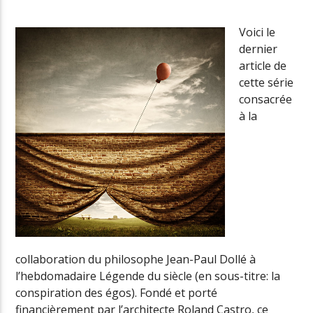
Voici le
dernier
Radio Univers
article de
cette série
consacrée
à la
collaboration du philosophe Jean-Paul Dollé à
l’hebdomadaire Légende du siècle (en sous-titre: la
conspiration des égos). Fondé et porté
financièrement par l’architecte Roland Castro, ce