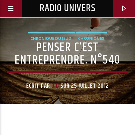
RADIO UNIVERS
CHRONIQUE DU JEUDI
CHRONIQUES
PENSER C’EST
ENTREPRENDRE. N°540
ÉCRIT PAR
D.D
SUR 25 JUILLET 2012
Titre diffusé :