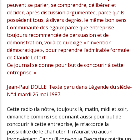
peuvent se parler, se comprendre, délibérer et
décider, après discussion argumentée, parce qu’ils
possèdent tous, à divers degrés, le même bon sens.
Communauté des égaux parce que entreprise
toujours recommencée de persuasion et de
démonstration, voilà ce qu’exige « l’invention
démocratique », pour reprendre l’admirable formule
de Claude Lefort.
Ce journal se donne pour but de concourir à cette
entreprise. »
Jean-Paul
DOLLE
. Texte paru dans Légende du siècle-
N°4-mardi 26 mai 1987.
Cette radio (la nôtre, toujours là, matin, midi et soir,
dimanche compris) se donnant aussi pour but de
concourir à cette entreprise, je m’accorde la
possibilité de le chahuter. Il n’aurait vu aucun
inconvénient. Car qu’il convoque Descartes mérite un