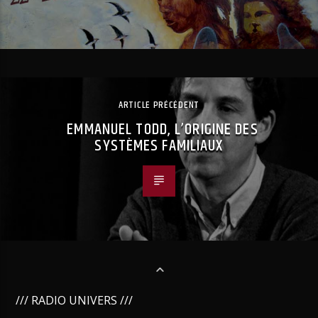
ARTICLE PRÉCÉDENT
EMMANUEL TODD, L’ORIGINE DES
SYSTÈMES FAMILIAUX
/// RADIO UNIVERS ///