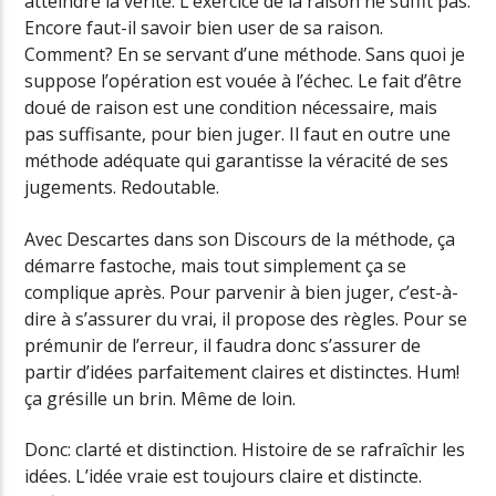
atteindre la vérité. L’exercice de la raison ne suffit pas.
Encore faut-il savoir bien user de sa raison.
Comment? En se servant d’une méthode. Sans quoi je
suppose l’opération est vouée à l’échec. Le fait d’être
doué de raison est une condition nécessaire, mais
pas suffisante, pour bien juger. Il faut en outre une
méthode adéquate qui garantisse la véracité de ses
jugements. Redoutable.
Avec Descartes dans son Discours de la méthode, ça
démarre fastoche, mais tout simplement ça se
complique après. Pour parvenir à bien juger, c’est-à-
dire à s’assurer du vrai, il propose des règles. Pour se
prémunir de l’erreur, il faudra donc s’assurer de
partir d’idées parfaitement claires et distinctes. Hum!
ça grésille un brin. Même de loin.
Donc: clarté et distinction. Histoire de se rafraîchir les
idées. L’idée vraie est toujours claire et distincte.