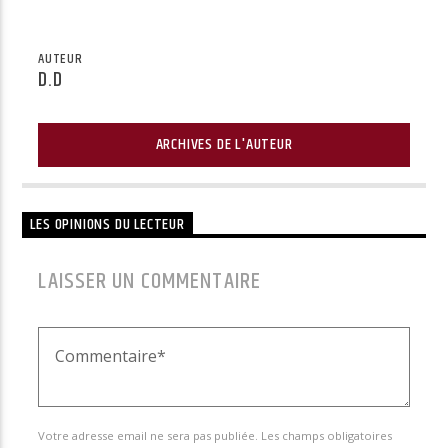
AUTEUR
D.D
ARCHIVES DE L'AUTEUR
LES OPINIONS DU LECTEUR
LAISSER UN COMMENTAIRE
Votre adresse email ne sera pas publiée. Les champs obligatoires