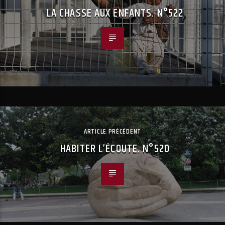
LA CHASSE AUX ENFANTS. N°522
ARTICLE PRÉCÉDENT
HABITER L’ÉCOUTE. N°520