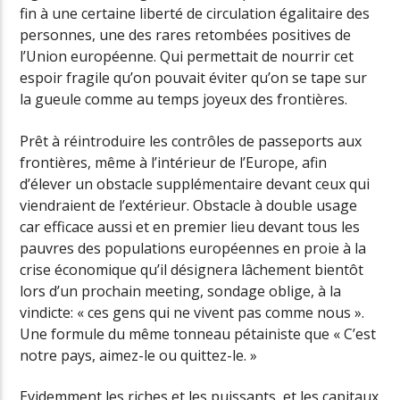
fin à une certaine liberté de circulation égalitaire des
personnes, une des rares retombées positives de
l’Union européenne. Qui permettait de nourrir cet
espoir fragile qu’on pouvait éviter qu’on se tape sur
la gueule comme au temps joyeux des frontières.
Prêt à réintroduire les contrôles de passeports aux
frontières, même à l’intérieur de l’Europe, afin
d’élever un obstacle supplémentaire devant ceux qui
viendraient de l’extérieur. Obstacle à double usage
car efficace aussi et en premier lieu devant tous les
pauvres des populations européennes en proie à la
crise économique qu’il désignera lâchement bientôt
lors d’un prochain meeting, sondage oblige, à la
vindicte: « ces gens qui ne vivent pas comme nous ».
Une formule du même tonneau pétainiste que « C’est
notre pays, aimez-le ou quittez-le. »
Evidemment les riches et les puissants, et les capitaux