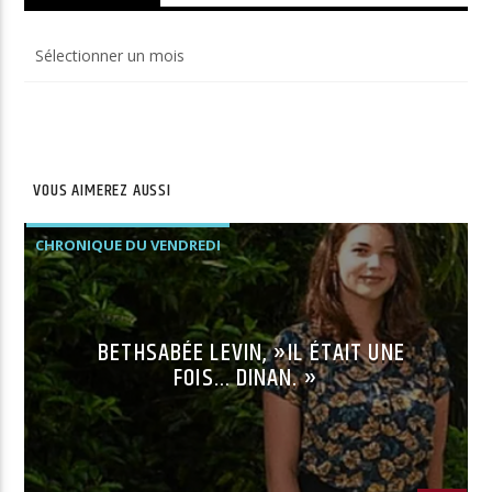
Archives
du
site
VOUS AIMEREZ AUSSI
CHRONIQUE DU VENDREDI
BETHSABÉE LEVIN, »IL ÉTAIT UNE
FOIS… DINAN. »