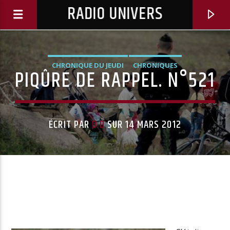
RADIO UNIVERS
CHRONIQUE DU JEUDI
CHRONIQUES
PIQÛRE DE RAPPEL. N°521
ÉCRIT PAR
D.D
SUR 14 MARS 2012
Titre diffusé :