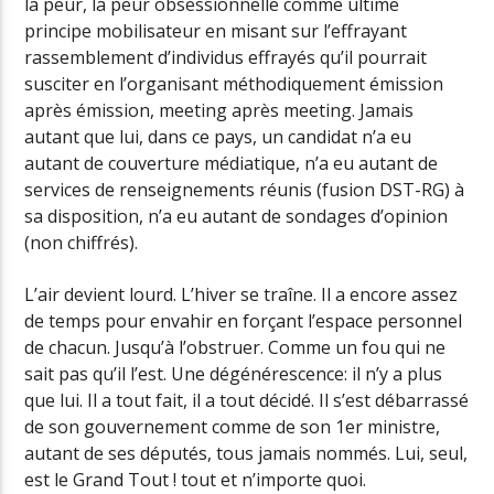
la peur, la peur obsessionnelle comme ultime
principe mobilisateur en misant sur l’effrayant
rassemblement d’individus effrayés qu’il pourrait
susciter en l’organisant méthodiquement émission
après émission, meeting après meeting. Jamais
autant que lui, dans ce pays, un candidat n’a eu
autant de couverture médiatique, n’a eu autant de
services de renseignements réunis (fusion DST-RG) à
sa disposition, n’a eu autant de sondages d’opinion
(non chiffrés).
L’air devient lourd. L’hiver se traîne. Il a encore assez
de temps pour envahir en forçant l’espace personnel
de chacun. Jusqu’à l’obstruer. Comme un fou qui ne
sait pas qu’il l’est. Une dégénérescence: il n’y a plus
que lui. Il a tout fait, il a tout décidé. Il s’est débarrassé
de son gouvernement comme de son 1er ministre,
autant de ses députés, tous jamais nommés. Lui, seul,
est le Grand Tout ! tout et n’importe quoi.