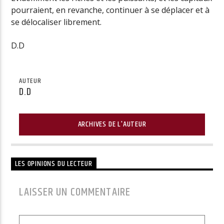
pourraient, en revanche, continuer à se déplacer et à
se délocaliser librement.
D.D
AUTEUR
D.D
ARCHIVES DE L'AUTEUR
LES OPINIONS DU LECTEUR
LAISSER UN COMMENTAIRE