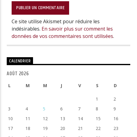
Ce site utilise Akismet pour réduire les
indésirables.
En savoir plus sur comment les
données de vos commentaires sont utilisées
.
CALENDRIER
AOÛT 2026
L
M
M
J
V
S
D
1
2
3
4
5
6
7
8
9
10
11
12
13
14
15
16
17
18
19
20
21
22
23