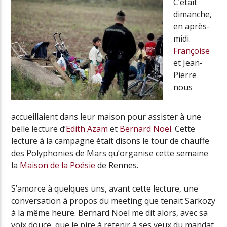
C’était
dimanche,
en après-
midi.
Radio Univers
Françoise
et Jean-
Pierre
nous
accueillaient dans leur maison pour assister à une
belle lecture d’
Edith Azam
et
Bernard Noël
. Cette
lecture à la campagne était disons le tour de chauffe
des Polyphonies de Mars qu’organise cette semaine
la
Maison de la Poésie
de Rennes.
S’amorce à quelques uns, avant cette lecture, une
conversation à propos du meeting que tenait Sarkozy
à la même heure. Bernard Noël me dit alors, avec sa
voix douce, que le pire à retenir à ses yeux du mandat