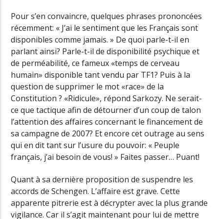
Pour s’en convaincre, quelques phrases prononcées
récemment: « J’ai le sentiment que les Français sont
disponibles comme jamais. » De quoi parle-t-il en
parlant ainsi? Parle-t-il de disponibilité psychique et
de perméabilité, ce fameux «temps de cerveau
humain» disponible tant vendu par TF1? Puis à la
question de supprimer le mot «race» de la
Constitution ? «Ridicule», répond Sarkozy. Ne serait-
ce que tactique afin de détourner d’un coup de talon
l’attention des affaires concernant le financement de
sa campagne de 2007? Et encore cet outrage au sens
qui en dit tant sur l’usure du pouvoir: « Peuple
français, j’ai besoin de vous! » Faites passer… Puant!
Quant à sa dernière proposition de suspendre les
accords de Schengen. L’affaire est grave. Cette
apparente pitrerie est à décrypter avec la plus grande
vigilance. Car il s’agit maintenant pour lui de mettre