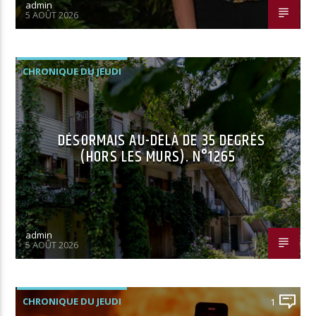
admin
5 AOÛT 2026
CHRONIQUE DU JEUDI
DÉSORMAIS AU-DELÀ DE 35 DEGRÉS
(HORS LES MURS). N°1265
admin
5 AOÛT 2026
CHRONIQUE DU JEUDI
1