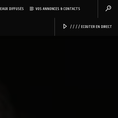
CEAUX DIFFUSÉS
VOS ANNONCES & CONTACTS
/ / / / ECOUTER EN DIRECT
Radio Univers