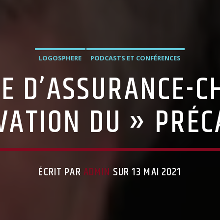
LOGOSPHERE
PODCASTS ET CONFÉRENCES
E D’ASSURANCE-C
VATION DU » PRÉCA
ÉCRIT PAR
ADMIN
SUR 13 MAI 2021