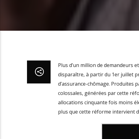
Plus
d
’un million de demandeurs 
disparaître, à partir du 1er juillet
d’assurance-chômage. P
roduites p
colossales, générées par cette réf
allocations cinquante fois moins é
plus que cette réforme intervient d