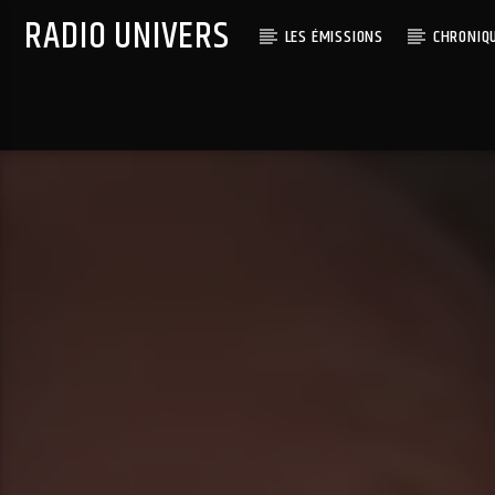
RADIO UNIVERS
LES ÉMISSIONS
CHRONIQ
Titre diffusé :