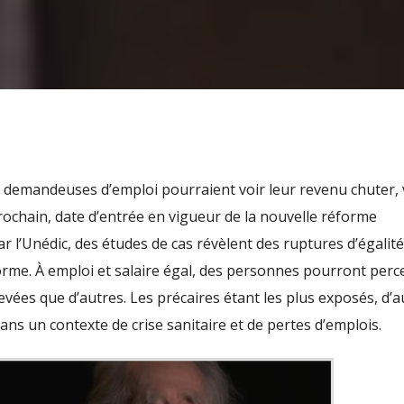
et demandeuses
d
’emploi pourraient voir leur revenu chuter, 
 prochain, date d’entrée en vigueur de la nouvelle réforme
ar l’Unédic, des études de cas révèlent des ruptures d’égalité
orme. À emploi et salaire égal, des personnes pourront perc
levées que d’autres.
Les précaires étant les plus exposés, d’a
ans un contexte de crise sanitaire et de pertes d’emplois.