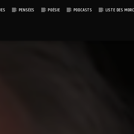
UES
PENSÉES
POÉSIE
PODCASTS
LISTE DES MOR