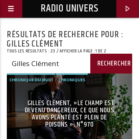
RADIO UNIVERS
RÉSULTATS DE RECHERCHE POUR :
GILLES CLÉMENT
TOUS LES RÉSULTATS : 23 / AFFICHER LA PAGE :1 DE 2
CHRONIQUE DU JEUDI
CHRONIQUES
GILLES CLÉMENT, »LE CHAMP EST
DEVENU DANGEREUX, CE QUE NOUS
AVONS PLANTÉ EST PLEIN DE
Titre diffusé :
POISONS ». N°970