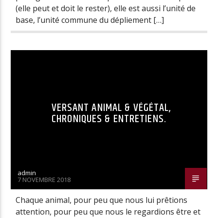
(elle peut et doit le rester), elle est aussi l’unité de
base, l’unité commune du dépliement […]
VERSANT ANIMAL & VÉGÉTAL,
CHRONIQUES & ENTRETIENS.
admin
7 NOVEMBRE 2018
Chaque animal, pour peu que nous lui prêtions
attention, pour peu que nous le regardions être et