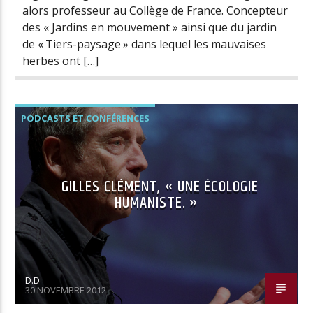
alors professeur au Collège de France. Concepteur
des « Jardins en mouvement » ainsi que du jardin
de « Tiers-paysage » dans lequel les mauvaises
herbes ont […]
PODCASTS ET CONFÉRENCES
GILLES CLÉMENT, « UNE ÉCOLOGIE
HUMANISTE. »
D.D
30 NOVEMBRE 2012