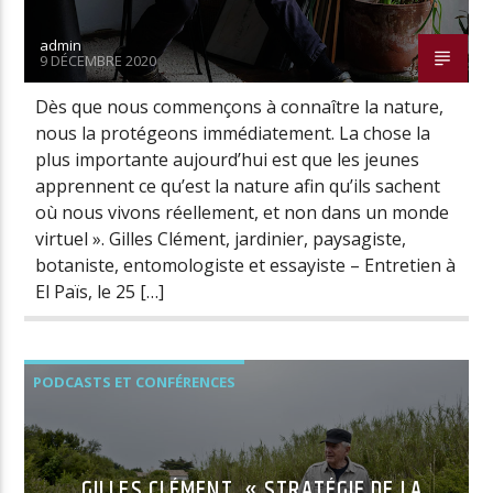
admin
9 DÉCEMBRE 2020
Radio Univers
Dès que nous commençons à connaître la nature,
nous la protégeons immédiatement. La chose la
plus importante aujourd’hui est que les jeunes
apprennent ce qu’est la nature afin qu’ils sachent
où nous vivons réellement, et non dans un monde
virtuel ». Gilles Clément, jardinier, paysagiste,
botaniste, entomologiste et essayiste – Entretien à
El Païs, le 25 […]
PODCASTS ET CONFÉRENCES
GILLES CLÉMENT, « STRATÉGIE DE LA