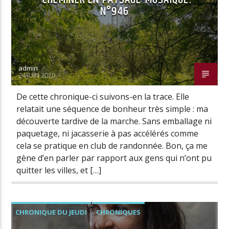
N°946
admin
24 JUIN 2020
De cette chronique-ci suivons-en la trace. Elle
relatait une séquence de bonheur très simple : ma
découverte tardive de la marche. Sans emballage ni
paquetage, ni jacasserie à pas accélérés comme
cela se pratique en club de randonnée. Bon, ça me
gène d’en parler par rapport aux gens qui n’ont pu
quitter les villes, et […]
CHRONIQUE DU JEUDI
CHRONIQUES