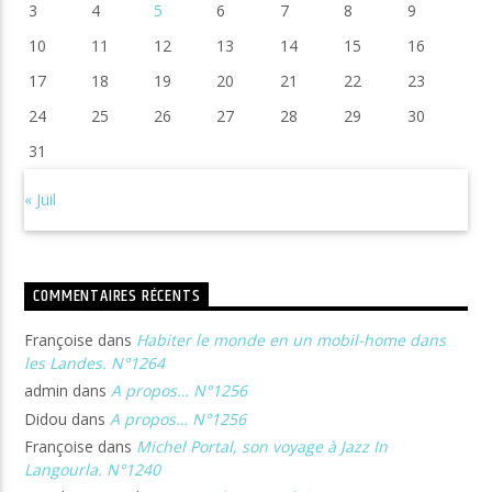
3
4
5
6
7
8
9
10
11
12
13
14
15
16
17
18
19
20
21
22
23
24
25
26
27
28
29
30
31
« Juil
COMMENTAIRES RÉCENTS
Françoise
dans
Habiter le monde en un mobil-home dans
les Landes. N°1264
admin
dans
A propos… N°1256
Didou
dans
A propos… N°1256
Françoise
dans
Michel Portal, son voyage à Jazz In
Langourla. N°1240