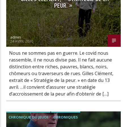
PEUR. »
admin
24 AVRIL 2020
Nous ne sommes pas en guerre. Le covid nous
rassemble, il ne nous divise pas. Il ne fait aucune
distinction entre riches, pauvres, blancs, noirs,
chômeurs ou traverseurs de rues. Gilles Clément,
extrait de « Stratégie de la peur. » en date du 13
avril. …il convient d’assurer une stratégie
d’accroissement de la peur afin d’obtenir de […]
CHRONIQUE DU JEUDI
CHRONIQUES