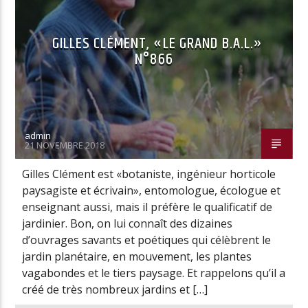
LOGOSPHERE
PODCASTS ET CONFÉRENCES
GILLES CLÉMENT, «LE GRAND B.A.L.»
N°866
admin
21 NOVEMBRE 2018
Gilles Clément est «botaniste, ingénieur horticole
paysagiste et écrivain», entomologue, écologue et
enseignant aussi, mais il préfère le qualificatif de
jardinier. Bon, on lui connaît des dizaines
d’ouvrages savants et poétiques qui célèbrent le
jardin planétaire, en mouvement, les plantes
vagabondes et le tiers paysage. Et rappelons qu’il a
créé de très nombreux jardins et […]