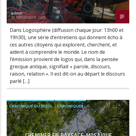
admin
15 NOVEMBRE 2025
Dans Logosphère (diffusion chaque jour: 13h00 et
19h30), une série d’entretiens qui donnent écho à
ces autres citoyens qui explorent, cherchent, et
aident à comprendre le monde. Le nom de
l’émission provient de logos qui, dans la pensée
grecque antique, signifiait « parole, discours,
raison, relation ». Il est dit-on au départ le discours
parlé […]
CHRONIQUE DU JEUDI
CHRONIQUES
CHEMINER EN PAYSAGE-MOSAÏQUE.