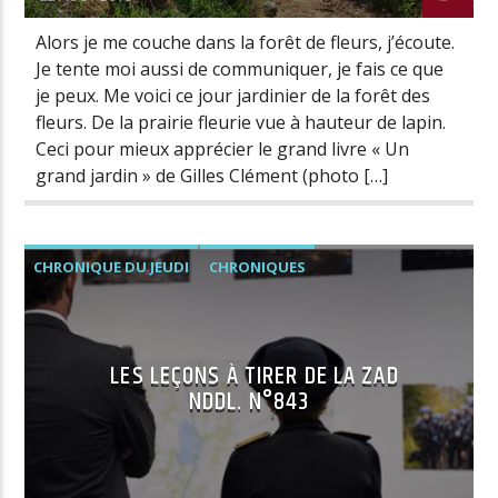
Alors je me couche dans la forêt de fleurs, j’écoute.
Je tente moi aussi de communiquer, je fais ce que
je peux. Me voici ce jour jardinier de la forêt des
fleurs. De la prairie fleurie vue à hauteur de lapin.
Ceci pour mieux apprécier le grand livre « Un
grand jardin » de Gilles Clément (photo […]
CHRONIQUE DU JEUDI
CHRONIQUES
LES LEÇONS À TIRER DE LA ZAD
NDDL. N°843