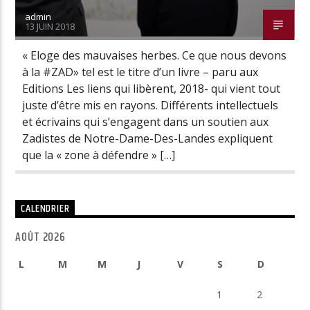
admin
13 JUIN 2018
« Eloge des mauvaises herbes. Ce que nous devons
à la #ZAD» tel est le titre d’un livre – paru aux
Editions Les liens qui libèrent, 2018- qui vient tout
juste d’être mis en rayons. Différents intellectuels
et écrivains qui s’engagent dans un soutien aux
Zadistes de Notre-Dame-Des-Landes expliquent
que la « zone à défendre » […]
CALENDRIER
AOÛT 2026
L
M
M
J
V
S
D
1
2