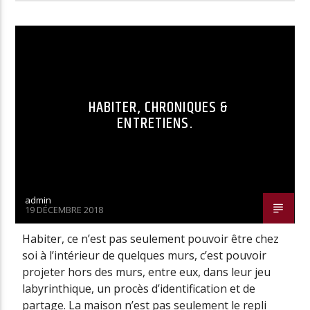
HABITER, CHRONIQUES &
ENTRETIENS.
admin
19 DÉCEMBRE 2018
Habiter, ce n’est pas seulement pouvoir être chez
soi à l’intérieur de quelques murs, c’est pouvoir
projeter hors des murs, entre eux, dans leur jeu
labyrinthique, un procès d’identification et de
partage. La maison n’est pas seulement le repli