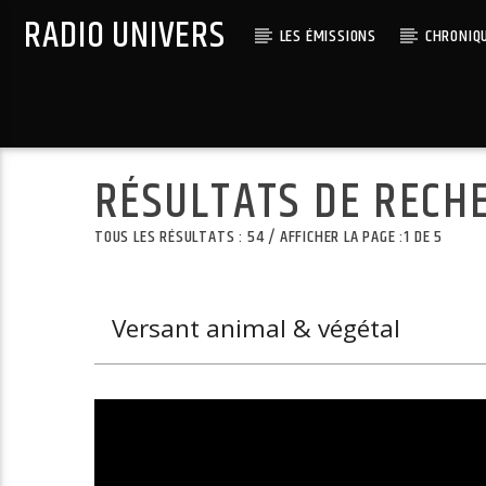
RADIO UNIVERS
LES ÉMISSIONS
CHRONIQ
Titre diffusé :
RÉSULTATS DE RECH
TOUS LES RÉSULTATS : 54 / AFFICHER LA PAGE :1 DE 5