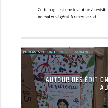
Cette page est une invitation à revisite
animal et végétal, à retrouver ici.
PODCASTS ET CONFÉRENCES
RESONANCES
AUTOUR DES ÉDITIO
AU