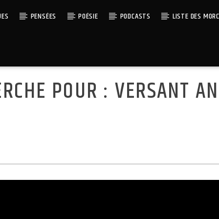
UES
PENSÉES
POÉSIE
PODCASTS
LISTE DES MOR
ERCHE POUR :
VERSANT AN