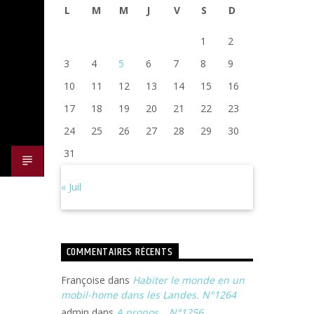
L
M
M
J
V
S
D
1
2
3
4
5
6
7
8
9
10
11
12
13
14
15
16
17
18
19
20
21
22
23
24
25
26
27
28
29
30
31
« Juil
COMMENTAIRES RÉCENTS
Françoise
dans
Habiter le monde en un
mobil-home dans les Landes. N°1264
admin
dans
A propos… N°1256