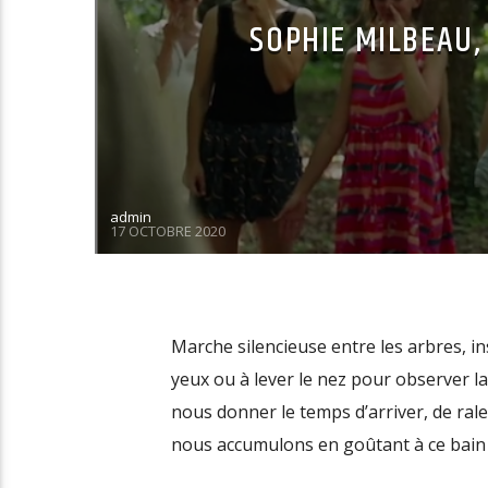
SOPHIE MILBEAU,
admin
17 OCTOBRE 2020
Marche silencieuse entre les arbres, in
yeux ou à lever le nez pour observer la
nous donner le temps d’arriver, de rale
nous accumulons en goûtant à ce bain 