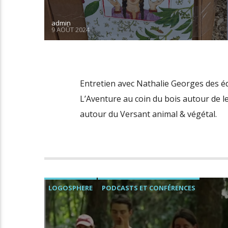
admin
9 AOÛT 2024
Entretien avec Nathalie Georges des é
L’Aventure au coin du bois autour de leu
autour du Versant animal & végétal.
LOGOSPHERE
PODCASTS ET CONFÉRENCES