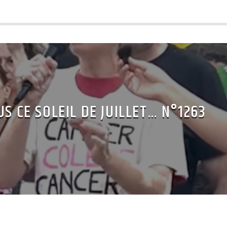
US CE SOLEIL DE JUILLET… N°1263