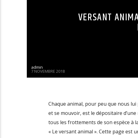
VERSANT ANIMA
admin
7 NOVEMBRE 2018
Chaque animal, pour peu que nous lui 
et se mouvoir, est le dépositaire d’u
tous les frottements de son espèce
« Le versant animal ». Cette page est u