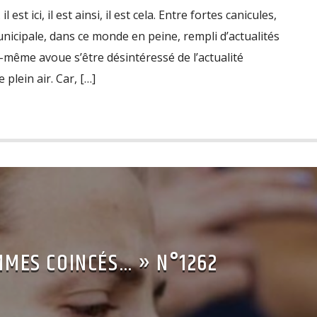
l est ici, il est ainsi, il est cela. Entre fortes canicules,
icipale, dans ce monde en peine, rempli d’actualités
i-même avoue s’être désintéressé de l’actualité
plein air. Car, […]
MES COINCÉS… » N°1262