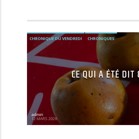
CHRONIQUE DU VENDREDI
CHRONIQUES
CE QUI A ÉTÉ DIT
admin
12 MARS 2026