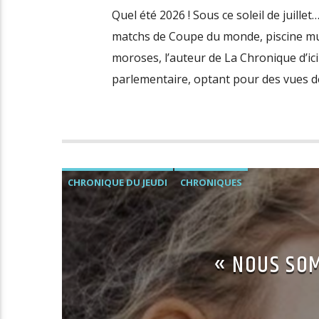
Quel été 2026 ! Sous ce soleil de juillet… i
matchs de Coupe du monde, piscine mun
moroses, l’auteur de La Chronique d’ic
parlementaire, optant pour des vues de 
CHRONIQUE DU JEUDI
CHRONIQUES
« NOUS SOM