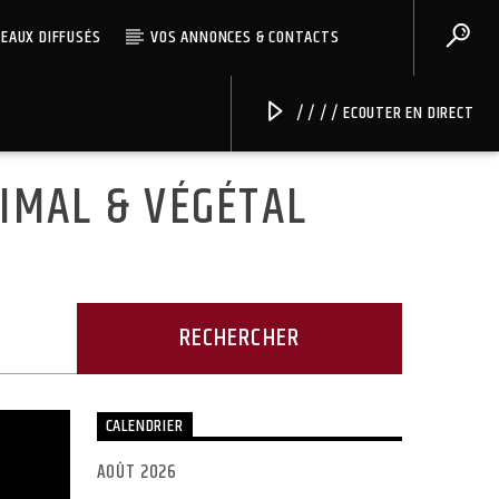
CEAUX DIFFUSÉS
VOS ANNONCES & CONTACTS
/ / / / ECOUTER EN DIRECT
IMAL & VÉGÉTAL
Radio Univers
CALENDRIER
AOÛT 2026