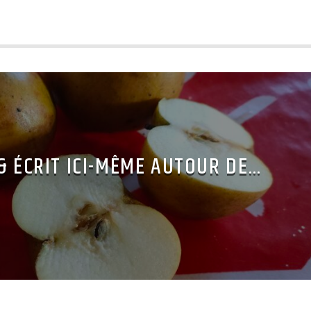
 & ÉCRIT ICI-MÊME AUTOUR DE…