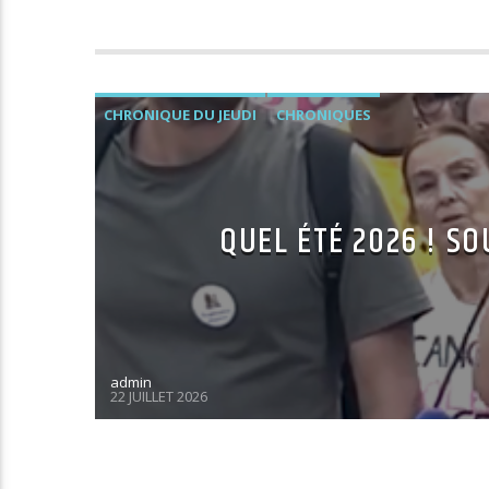
CHRONIQUE DU JEUDI
CHRONIQUES
QUEL ÉTÉ 2026 ! SO
admin
22 JUILLET 2026