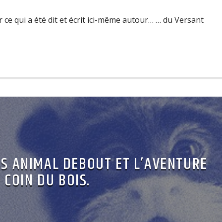
r ce qui a été dit et écrit ici-même autour… … du Versant
NS ANIMAL DEBOUT ET L’AVENTURE
 COIN DU BOIS.