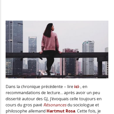
Radio Univers
Dans la chronique précédente – lire
ici
-, en
recommandations de lecture… après avoir un peu
disserté autour des GJ, j’évoquais celle toujours en
cours du gros pavé
Résonances
du sociologue et
philosophe allemand
Hartmut Rosa
. Cette fois, je