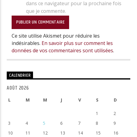
dans ce navigateur pour la prochaine fois
que je commente.
Ce site utilise Akismet pour réduire les
indésirables.
En savoir plus sur comment les
données de vos commentaires sont utilisées
.
CALENDRIER
AOÛT 2026
L
M
M
J
V
S
D
1
2
3
4
5
6
7
8
9
10
11
12
13
14
15
16