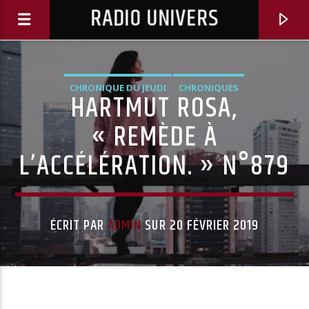
RADIO UNIVERS
CHRONIQUE DU JEUDI
CHRONIQUES
HARTMUT ROSA,
« REMÈDE À
L’ACCÉLÉRATION. » N°879
ÉCRIT PAR
ADMIN
SUR 20 FÉVRIER 2019
Titre diffusé :