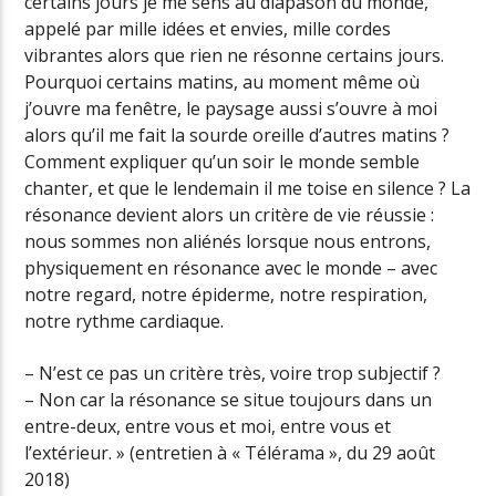
certains jours je me sens au diapason du monde,
appelé par mille idées et envies, mille cordes
vibrantes alors que rien ne résonne certains jours.
Pourquoi certains matins, au moment même où
j’ouvre ma fenêtre, le paysage aussi s’ouvre à moi
alors qu’il me fait la sourde oreille d’autres matins ?
Comment expliquer qu’un soir le monde semble
chanter, et que le lendemain il me toise en silence ? La
résonance devient alors un critère de vie réussie :
nous sommes non aliénés lorsque nous entrons,
physiquement en résonance avec le monde – avec
notre regard, notre épiderme, notre respiration,
notre rythme cardiaque.
– N’est ce pas un critère très, voire trop subjectif ?
– Non car la résonance se situe toujours dans un
entre-deux, entre vous et moi, entre vous et
l’extérieur. » (entretien à « Télérama », du 29 août
2018)