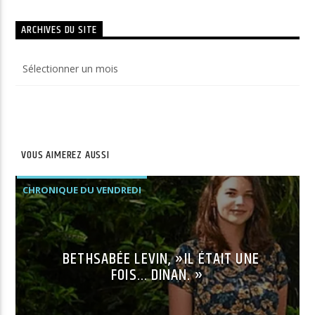
ARCHIVES DU SITE
Archives
du
site
VOUS AIMEREZ AUSSI
CHRONIQUE DU VENDREDI
BETHSABÉE LEVIN, »IL ÉTAIT UNE
FOIS… DINAN. »