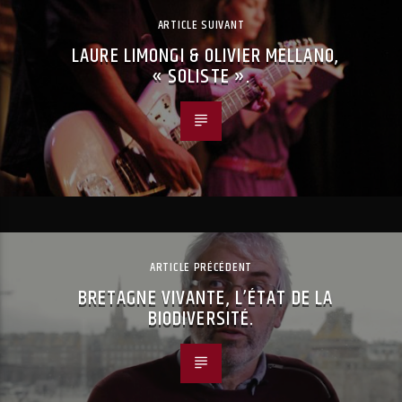
ARTICLE SUIVANT
LAURE LIMONGI & OLIVIER MELLANO,
« SOLISTE ».
ARTICLE PRÉCÉDENT
BRETAGNE VIVANTE, L’ÉTAT DE LA
BIODIVERSITÉ.