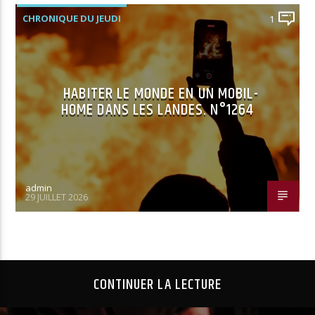
CHRONIQUE DU JEUDI
1
HABITER LE MONDE EN UN MOBIL-
HOME DANS LES LANDES. N°1264
admin
29 JUILLET 2026
CONTINUER LA LECTURE