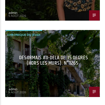
admin
5 AOÛT 2026
CHRONIQUE DU JEUDI
DÉSORMAIS AU-DELÀ DE 35 DEGRÉS
(HORS LES MURS). N°1265
admin
5 AOÛT 2026