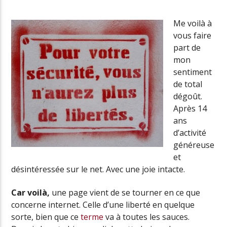
Me voilà à
vous faire
Radio Univers
part de
mon
sentiment
de total
dégoût.
Après 14
ans
d’activité
généreuse
et
désintéressée sur le net. Avec une joie intacte.
Car voilà,
une page vient de se tourner en ce que
concerne internet. Celle d’une liberté en quelque
sorte, bien que ce
terme
va à toutes les sauces.