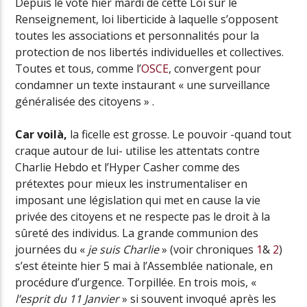
Depuis le vote hier mardi de cette Loi sur le
Renseignement, loi liberticide à laquelle s’opposent
toutes les associations et personnalités pour la
protection de nos libertés individuelles et collectives.
Toutes et tous, comme l’
OSCE
, convergent pour
condamner un texte instaurant « une surveillance
généralisée des citoyens » .
Car voilà,
la ficelle est grosse. Le pouvoir -quand tout
craque autour de lui- utilise les attentats contre
Charlie Hebdo et l’Hyper Casher comme des
prétextes pour mieux les instrumentaliser en
imposant une législation qui met en cause la vie
privée des citoyens et ne respecte pas le droit à la
sûreté des individus. La grande communion des
journées du «
je suis Charlie
» (voir chroniques
1
&
2
)
s’est éteinte hier 5 mai à l’Assemblée nationale, en
procédure d’urgence. Torpillée. En trois mois, «
l’esprit du 11 Janvier
» si souvent invoqué après les