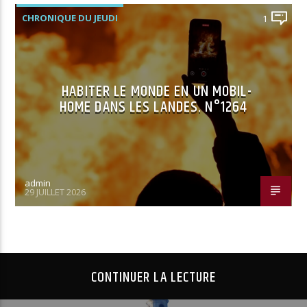
CHRONIQUE DU JEUDI
1
HABITER LE MONDE EN UN MOBIL-
HOME DANS LES LANDES. N°1264
admin
29 JUILLET 2026
CONTINUER LA LECTURE