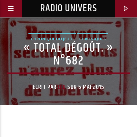
RADIO UNIVERS
CHRONIQUE DU JEUDI
CHRONIQUES
« TOTAL DÉGOÛT. »
N°682
ÉCRIT PAR
D.D
SUR 6 MAI 2015
Titre diffusé :