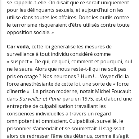
se rappelle-t-elle. On disait que ce serait uniquement
pour les délinquants sexuels, et aujourd’hui on les
utilise dans toutes les affaires. Donc les outils contre
le terrorisme risqueraient d’être utilisés contre toute
opposition sociale. »
Car voilà,
cette loi généralise les mesures de
surveillance à tout individu considéré comme
« suspect ». De qui, de quoi, comment et pourquoi, nul
ne le saura. Alors que nous reste-t-il qui ne soit pas
pris en otage ? Nos neurones ? Hum ! … Voyez d’ici la
force anesthésiante de cette loi, une sorte de « force
d’inertie » . La prison moderne, notait Michel Foucault
dans
Surveiller et Punir
paru en 1975, est d’abord une
entreprise de culpabilisation travaillant les
consciences individuelles à travers un regard
omnipotent et omniscient. Culpabilisé, surveillé, le
prisonnier s’amendait et se soumettait. Il s’agissait
alors de redresser l’âme des détenus, comme il s’agit