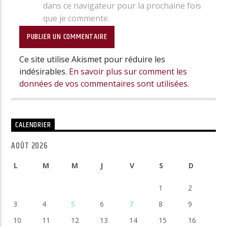
dans ce navigateur pour la prochaine fois
que je commente.
Ce site utilise Akismet pour réduire les
indésirables.
En savoir plus sur comment les
données de vos commentaires sont utilisées
.
CALENDRIER
AOÛT 2026
L
M
M
J
V
S
D
1
2
3
4
5
6
7
8
9
10
11
12
13
14
15
16