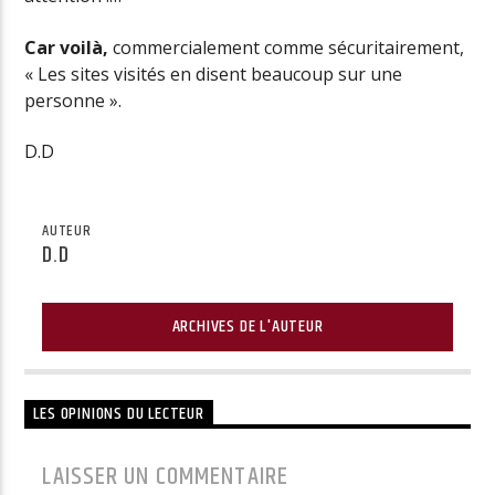
Car voilà,
commercialement comme sécuritairement,
« Les sites visités en disent beaucoup sur une
personne ».
D.D
AUTEUR
D.D
ARCHIVES DE L'AUTEUR
LES OPINIONS DU LECTEUR
LAISSER UN COMMENTAIRE