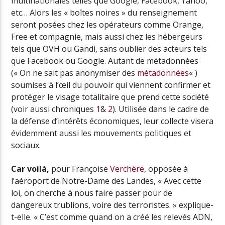
multinationales telles que Google, Facebook, Yahoo,
etc… Alors les « boîtes noires » du renseignement
seront posées chez les opérateurs comme Orange,
Free et compagnie, mais aussi chez les hébergeurs
tels que OVH ou Gandi, sans oublier des acteurs tels
que Facebook ou Google. Autant de métadonnées
(« On ne sait pas anonymiser des
métadonnées
« )
soumises à l’œil du pouvoir qui viennent confirmer et
protéger le visage totalitaire que prend cette société
(voir aussi chroniques
1
&
2
). Utilisée dans le cadre de
la défense d’intérêts économiques, leur collecte visera
évidemment aussi les mouvements politiques et
sociaux.
Car voilà,
pour Françoise
Verchère
, opposée à
l’aéroport de Notre-Dame des Landes, « Avec cette
loi, on cherche à nous faire passer pour de
dangereux trublions, voire des terroristes. » explique-
t-elle. « C’est comme quand on a créé les relevés ADN,