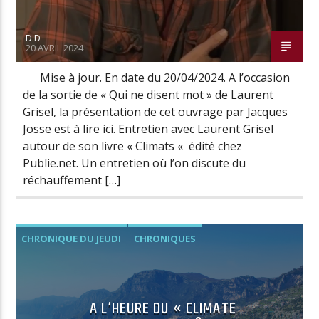
D.D
20 AVRIL 2024
Mise à jour. En date du 20/04/2024. A l’occasion
de la sortie de « Qui ne disent mot » de Laurent
Grisel, la présentation de cet ouvrage par Jacques
Josse est à lire ici. Entretien avec Laurent Grisel
autour de son livre « Climats « édité chez
Publie.net. Un entretien où l’on discute du
réchauffement […]
CHRONIQUE DU JEUDI
CHRONIQUES
VIDÉOS
A L’HEURE DU « CLIMATE