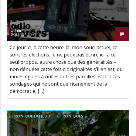
admin
29 MARS 2017
Ce jour-ci, à cette heure-là, mon souci actuel, ce
sont les élections. Je ne peux pas écrire ici, à ce
seul propos, autre chose que des généralités –
non dénuées cette fois d’originalités s’il en est, du
moins égales à nulles autres pareilles. Face à ces
sondages qui ne sont que ricanement de la
démocratie, […]
CHRONIQUE DU JEUDI
CHRONIQUES