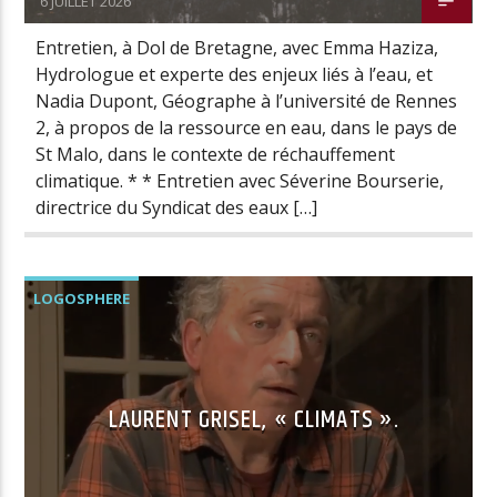
6 JUILLET 2026
Entretien, à Dol de Bretagne, avec Emma Haziza,
Hydrologue et experte des enjeux liés à l’eau, et
Nadia Dupont, Géographe à l’université de Rennes
2, à propos de la ressource en eau, dans le pays de
St Malo, dans le contexte de réchauffement
climatique. * * Entretien avec Séverine Bourserie,
directrice du Syndicat des eaux […]
LOGOSPHERE
NOS ENTRETIENS AVEC DES POÈTES
PODCASTS ET CONFÉRENCES
LAURENT GRISEL, « CLIMATS ».