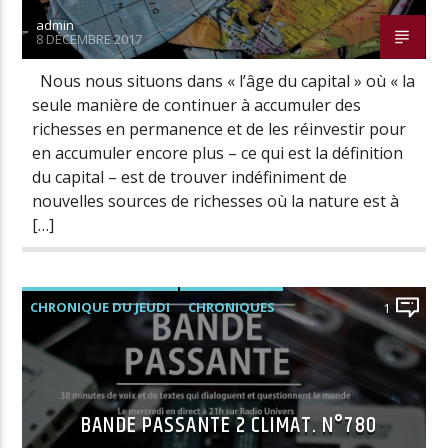
admin
8 DÉCEMBRE 2017
Nous nous situons dans « l’âge du capital » où « la
seule manière de continuer à accumuler des
richesses en permanence et de les réinvestir pour
en accumuler encore plus – ce qui est la définition
du capital – est de trouver indéfiniment de
nouvelles sources de richesses où la nature est à
[…]
CHRONIQUE DU JEUDI
CHRONIQUES
1
LES ÉMISSIONS
PODCASTS ET CONFÉRENCES
BANDE PASSANTE 2 CLIMAT. N°780