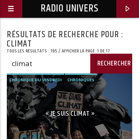
RADIO UNIVERS
RÉSULTATS DE RECHERCHE POUR :
CLIMAT
TOUS LES RÉSULTATS : 195 / AFFICHER LA PAGE :1 DE 17
CHRONIQUE DU VENDREDI
CHRONIQUES
« JE SUIS CLIMAT ».
Titre diffusé :