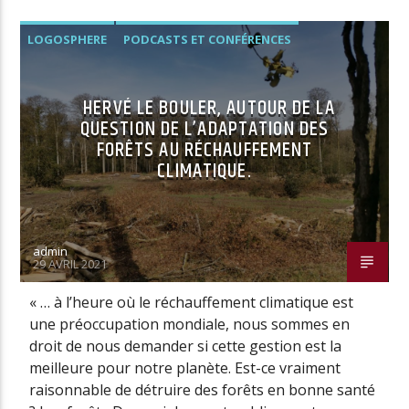
LOGOSPHERE
PODCASTS ET CONFÉRENCES
HERVÉ LE BOULER, AUTOUR DE LA
QUESTION DE L’ADAPTATION DES
FORÊTS AU RÉCHAUFFEMENT
CLIMATIQUE.
admin
29 AVRIL 2021
« … à l’heure où le réchauffement climatique est
une préoccupation mondiale, nous sommes en
droit de nous demander si cette gestion est la
meilleure pour notre planète. Est-ce vraiment
raisonnable de détruire des forêts en bonne santé