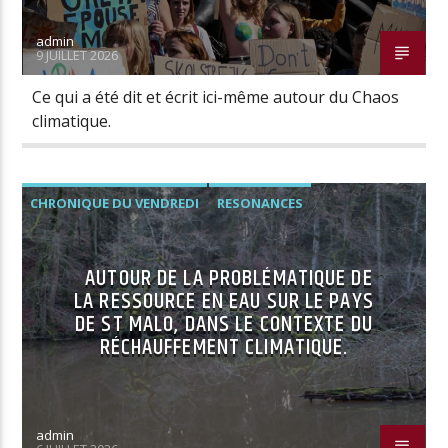
admin
9 JUILLET 2026
Radio Univers
Ce qui a été dit et écrit ici-même autour du Chaos
climatique.
CHRONIQUE DU VENDREDI
RESONANCES
AUTOUR DE LA PROBLÉMATIQUE DE
LA RESSOURCE EN EAU SUR LE PAYS
DE ST MALO, DANS LE CONTEXTE DU
RÉCHAUFFEMENT CLIMATIQUE.
admin