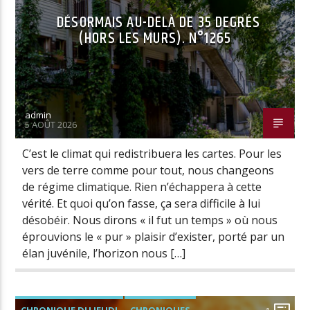
DÉSORMAIS AU-DELÀ DE 35 DEGRÉS
(HORS LES MURS). N°1265
admin
5 AOÛT 2026
C’est le climat qui redistribuera les cartes. Pour les
vers de terre comme pour tout, nous changeons
de régime climatique. Rien n’échappera à cette
vérité. Et quoi qu’on fasse, ça sera difficile à lui
désobéir. Nous dirons « il fut un temps » où nous
éprouvions le « pur » plaisir d’exister, porté par un
élan juvénile, l’horizon nous […]