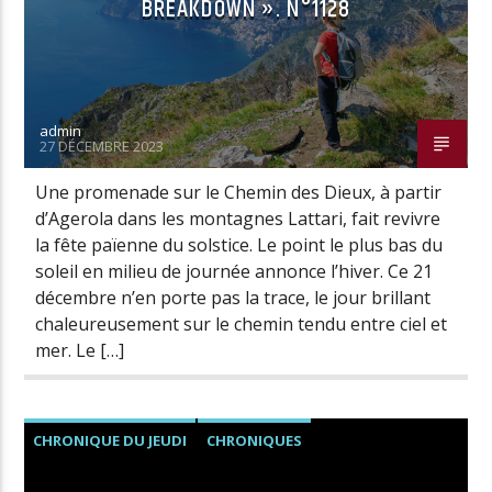
BREAKDOWN ». N°1128
admin
27 DÉCEMBRE 2023
Une promenade sur le Chemin des Dieux, à partir
d’Agerola dans les montagnes Lattari, fait revivre
la fête païenne du solstice. Le point le plus bas du
soleil en milieu de journée annonce l’hiver. Ce 21
décembre n’en porte pas la trace, le jour brillant
chaleureusement sur le chemin tendu entre ciel et
mer. Le […]
CHRONIQUE DU JEUDI
CHRONIQUES