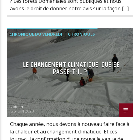
? Les forêts Domaniales sont publiques et nous
avons le droit de donner notre avis sur la façon […]
CHRONIQUE DU VENDREDI
CHRONIQUES
LE CHANGEMENT CLIMATIQUE. QUE SE
PASSE-T-IL ?
admin
26 JUIN 2020
Chaque année, nous devons à nouveau faire face à
la chaleur et au changement climatique. Et ces
jours-ci, la confirmation d’une nouvelle vague de