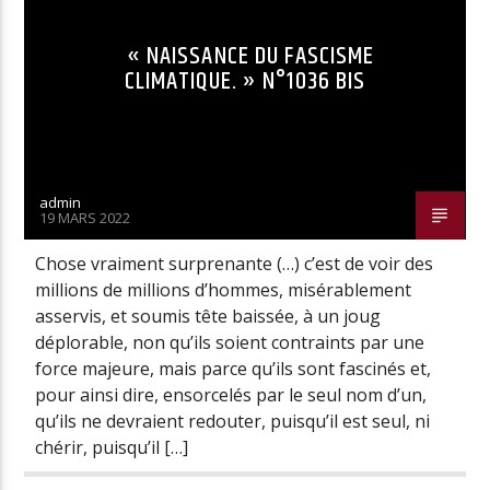
« NAISSANCE DU FASCISME
CLIMATIQUE. » N°1036 BIS
admin
19 MARS 2022
Chose vraiment surprenante (…) c’est de voir des
millions de millions d’hommes, misérablement
asservis, et soumis tête baissée, à un joug
déplorable, non qu’ils soient contraints par une
force majeure, mais parce qu’ils sont fascinés et,
pour ainsi dire, ensorcelés par le seul nom d’un,
qu’ils ne devraient redouter, puisqu’il est seul, ni
chérir, puisqu’il […]