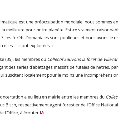
 climatique est une préoccupation mondiale, nous sommes en
 la meilleure pour notre planète. Est-ce vraiment raisonnab
 ? Les forêts Domaniales sont publiques et nous avons le dr
celles -ci sont exploitées. »
se (35), les membres du
Collectif Sauvons la forêt de Villecar
çant des séries d’abattages massifs de
futaies de hêtres
, pa
qui suscitent localement pour le moins une incompréhension
 concertation a eu lieu en mairie entre les membres du
Collect
uc Bisch, respectivement agent forestier de l’Office National
e l’Office, à écouter
là
.