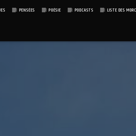
UES
PENSÉES
POÉSIE
PODCASTS
LISTE DES MOR