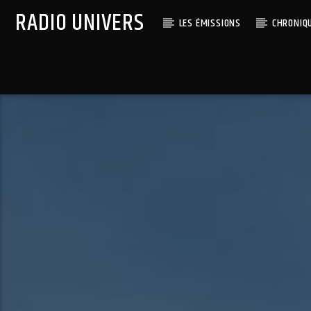
RADIO UNIVERS
LES ÉMISSIONS
CHRONIQ
Titre diffusé :