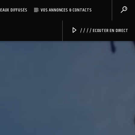
CEAUX DIFFUSÉS
VOS ANNONCES & CONTACTS
/ / / / ECOUTER EN DIRECT
Radio Univers