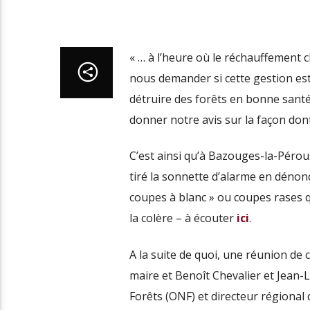
« … à l’heure où le réchauffement
nous demander si cette gestion est
détruire des forêts en bonne santé
donner notre avis sur la façon dont 
C’est ainsi qu’à Bazouges-la-Pérou
tiré la sonnette d’alarme en dénon
coupes à blanc » ou coupes rases 
la colère – à écouter
ici
.
A la suite de quoi, une réunion de
maire et Benoît Chevalier et Jean-L
Forêts (ONF) et directeur régional d