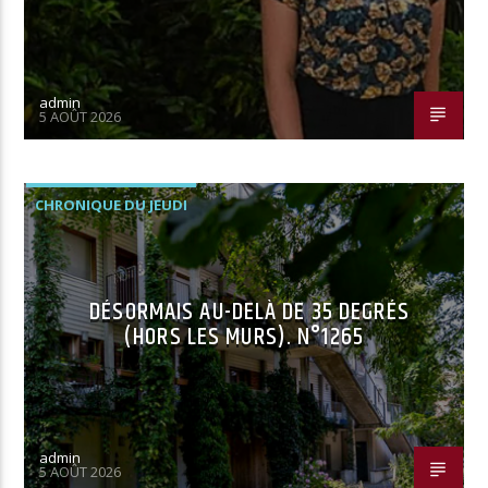
admin
5 AOÛT 2026
CHRONIQUE DU JEUDI
DÉSORMAIS AU-DELÀ DE 35 DEGRÉS
(HORS LES MURS). N°1265
admin
5 AOÛT 2026