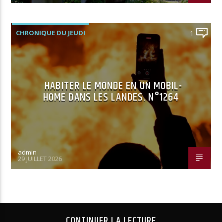
CHRONIQUE DU JEUDI
1
HABITER LE MONDE EN UN MOBIL-
HOME DANS LES LANDES. N°1264
admin
29 JUILLET 2026
CONTINUER LA LECTURE