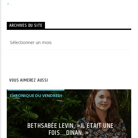
« .
ARCHIVES DU SITE
Archives
du
site
VOUS AIMEREZ AUSSI
CHRONIQUE DU VENDREDI
BETHSABÉE LEVIN, »IL ÉTAIT UNE
FOIS… DINAN. »