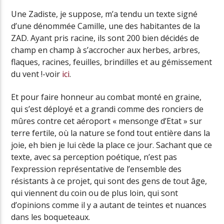
Une Zadiste, je suppose, m’a tendu un texte signé
d’une dénommée Camille, une des habitantes de la
ZAD. Ayant pris racine, ils sont 200 bien décidés de
champ en champ à s’accrocher aux herbes, arbres,
flaques, racines, feuilles, brindilles et au gémissement
du vent !-voir
ici
.
Et pour faire honneur au combat monté en graine,
qui s’est déployé et a grandi comme des ronciers de
mûres contre cet aéroport « mensonge d’Etat » sur
terre fertile, où la nature se fond tout entière dans la
joie, eh bien je lui cède la place ce jour. Sachant que ce
texte, avec sa perception poétique, n’est pas
l’expression représentative de l’ensemble des
résistants à ce projet, qui sont des gens de tout âge,
qui viennent du coin ou de plus loin, qui sont
d’opinions comme il y a autant de teintes et nuances
dans les boqueteaux.