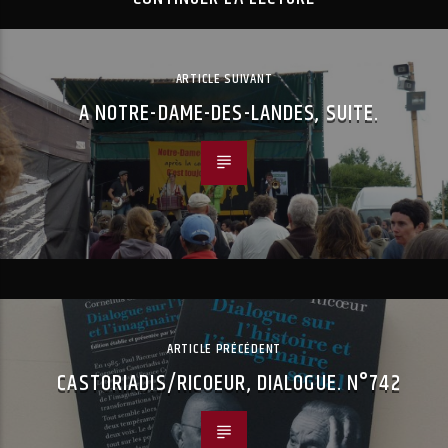
ARTICLE SUIVANT
A NOTRE-DAME-DES-LANDES, SUITE.
ARTICLE PRÉCÉDENT
CASTORIADIS/RICOEUR, DIALOGUE. N°742