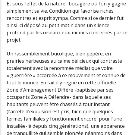
Et sous l’effet de la nature : bocagère où l’on y gagne
simplement sa vie. Condition qui favorise riches
rencontres et esprit sympa. Comme si ce dernier fut
ainsi ici déposé au petit matin dans un silence
profond par les oiseaux eux-mêmes concernés par ce
projet.
Un rassemblement bucolique, bien pépère, en
prairies herbeuses au calme délicieux qui contraste
totalement avec la renommée médiatique voire
« guerrière » accordée à ce mouvement et connue de
tout le monde. En fait il y règne en cette officielle
Zone d’Aménagement Différé -baptisée par ses
occupants Zone A Défendre- dans laquelle ses
habitants peuvent être chassés à tout instant
(l’arrêté d’expulsion est pris, bien que quelques
fermes familiales y fonctionnent encore, pour l’une
installée-là depuis cinq générations), une apparence
de tranquillité qui semble plongée néanmoins dans