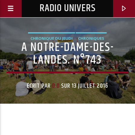
RADIO UNIVERS
CHRONIQUE DU JEUDI
CHRONIQUES
A NOTRE-DAME-DES-
LANDES. N°743
ÉCRIT PAR
D.D
SUR 13 JUILLET 2016
Titre diffusé :