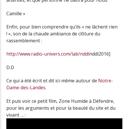
attentes, et que personne ne bâtira pour nous.
Camille »
Enfin, pour bien comprendre qu’ils « ne lâchent rien
! », son de la chaude ambiance de clôture du
rassemblement :
http://www.radio-univers.com/lab/nddl
nddl2016]
D.D
Ce qui a été écrit et dit ici-même autour de
Notre-
Dame-des-Landes
.
Et puis voir ce petit film, Zone Humide à Défendre,
pour les arguments et pour la beauté du site et du
vivant … :