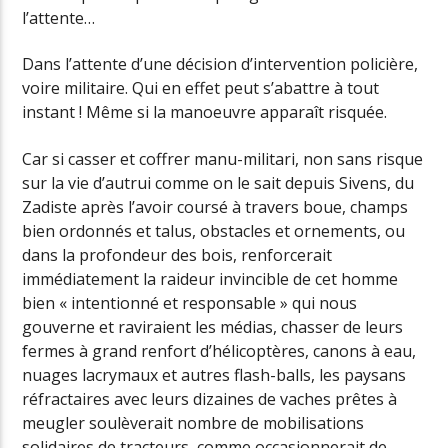
l’attente…
Dans l’attente d’une décision d’intervention policière,
voire militaire. Qui en effet peut s’abattre à tout
instant ! Même si la manoeuvre apparaît risquée.
Car si casser et coffrer manu-militari, non sans risque
sur la vie d’autrui comme on le sait depuis Sivens, du
Zadiste après l’avoir coursé à travers boue, champs
bien ordonnés et talus, obstacles et ornements, ou
dans la profondeur des bois, renforcerait
immédiatement la raideur invincible de cet homme
bien « intentionné et responsable » qui nous
gouverne et raviraient les médias, chasser de leurs
fermes à grand renfort d’hélicoptères, canons à eau,
nuages lacrymaux et autres flash-balls, les paysans
réfractaires avec leurs dizaines de vaches prêtes à
meugler soulèverait nombre de mobilisations
solidaires de tracteurs, comme occasionnerait de