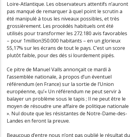
Loire-Atlantique. Les observateurs attentifs n’auront
pas manqué de remarquer à quel point le scrutin a
été manipulé à tous les niveaux possibles, et très
grossièrement. Les procédés habituels ont été
utilisés pour transformer les 272.180 avis favorables
– pour 1million350.000 habitants – en un glorieux
55,17% sur les écrans de tout le pays. C’est un score
plutôt faible, pour des dés si lourdement pipés.
Ce pitre de Manuel Valls annonçait ce mardi à
l’assemblée nationale, à propos d’un éventuel
référendum (en France) sur la sortie de l’Union
européenne, qu’« Un référendum ne peut servir à
balayer un problème sous le tapis ; Il ne peut être le
moyen de résoudre une affaire de politique nationale
». Nul doute que les résistantes de Notre-Dame-des-
Landes en feront la preuve.
Beaucoup d’entre nous n’ont pas oublié le résultat du