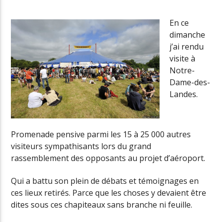
En ce
dimanche
Radio Univers
j’ai rendu
visite à
Notre-
Dame-des-
Landes.
Promenade pensive parmi les 15 à 25 000 autres
visiteurs sympathisants lors du grand
rassemblement des opposants au projet d’aéroport.
Qui a battu son plein de débats et témoignages en
ces lieux retirés. Parce que les choses y devaient être
dites sous ces chapiteaux sans branche ni feuille.