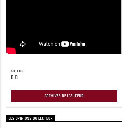
AUTEUR
D.D
ARCHIVES DE L'AUTEUR
LES OPINIONS DU LECTEUR