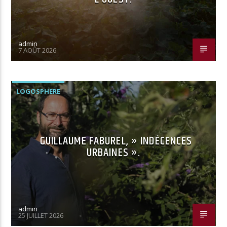
admin
7 AOÛT 2026
LOGOSPHERE
GUILLAUME FABUREL, » INDÉCENCES
URBAINES ».
admin
25 JUILLET 2026