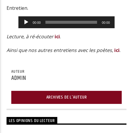
Entretien.
Lecteur
00:00
00:00
audio
Lecture, à ré-écouter
ici
.
Ainsi que nos autres entretiens avec les poètes,
ici
.
AUTEUR
ADMIN
ARCHIVES DE L'AUTEUR
LES OPINIONS DU LECTEUR