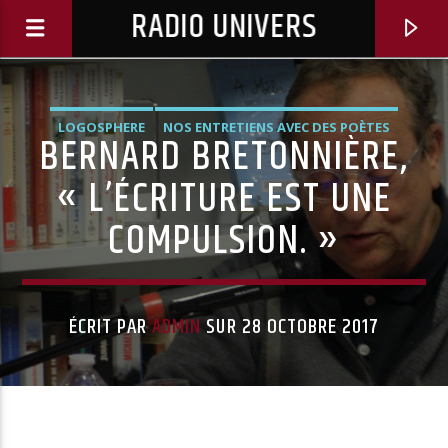
RADIO UNIVERS
LOGOSPHERE
NOS ENTRETIENS AVEC DES POÈTES
BERNARD BRETONNIÈRE,
PODCASTS ET CONFÉRENCES
« L’ÉCRITURE EST UNE
COMPULSION. »
ÉCRIT PAR
ADMIN
SUR 28 OCTOBRE 2017
Titre diffusé :