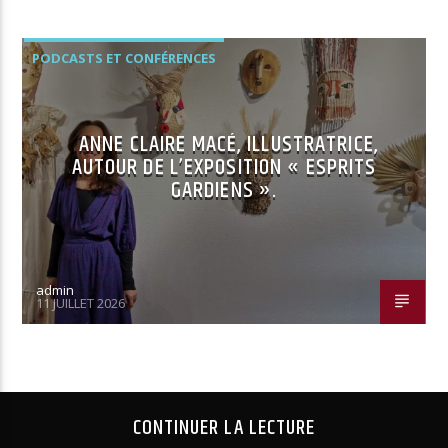
PODCASTS ET CONFÉRENCES
ANNE CLAIRE MACÉ, ILLUSTRATRICE,
AUTOUR DE L’EXPOSITION « ESPRITS
GARDIENS ».
admin
11 JUILLET 2026
CONTINUER LA LECTURE