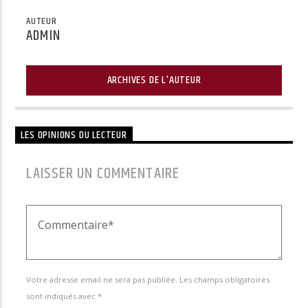
AUTEUR
ADMIN
ARCHIVES DE L'AUTEUR
LES OPINIONS DU LECTEUR
LAISSER UN COMMENTAIRE
Votre adresse email ne sera pas publiée. Les champs obligatoires
sont indiqués avec *