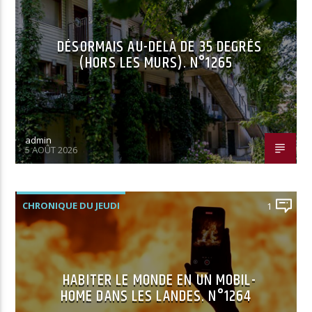
DÉSORMAIS AU-DELÀ DE 35 DEGRÉS
(HORS LES MURS). N°1265
admin
5 AOÛT 2026
CHRONIQUE DU JEUDI
1
HABITER LE MONDE EN UN MOBIL-
HOME DANS LES LANDES. N°1264