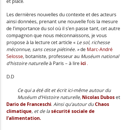
et place.
Les dernières nouvelles du contexte et des acteurs
ainsi données, prenant une nouvelle fois la mesure
de l’importance du sol où
il s’en passe tant,
cet autre
compagnon que nous méconnaissons,
je vous
propose à la lecture cet article «
Le sol, richesse
méconnue, sans cesse piétinée. »
de
Marc-André
Selosse
, botaniste, professeur au
Muséum national
d’histoire naturelle
à Paris – à lire
ici
.
D.D
Ce qui a été dit et écrit ici-même autour du
Muséum d’Histoire naturelle
,
Nicolas Dubos
et
Dario de Franceschi
.
Ainsi qu’autour du
Chaos
climatique
, et de la
sécurité sociale de
l’alimentation
.