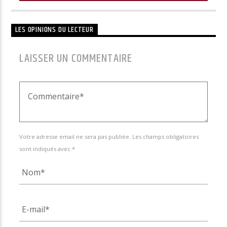
LES OPINIONS DU LECTEUR
LAISSER UN COMMENTAIRE
Votre adresse email ne sera pas publiée. Les champs obligatoires
sont indiqués avec *