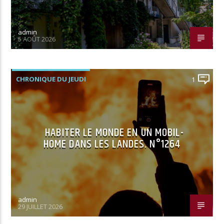
admin
5 AOÛT 2026
CHRONIQUE DU JEUDI
1
HABITER LE MONDE EN UN MOBIL-
HOME DANS LES LANDES. N°1264
admin
29 JUILLET 2026