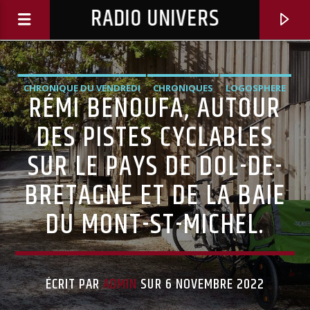
RADIO UNIVERS
CHRONIQUE DU VENDREDI
CHRONIQUES
LOGOSPHERE
RÉMI BENOUFA, AUTOUR
DES PISTES CYCLABLES
SUR LE PAYS DE DOL-DE-
BRETAGNE ET DE LA BAIE
DU MONT-ST-MICHEL.
Titre diffusé :
ÉCRIT PAR
ADMIN
SUR 6 NOVEMBRE 2022