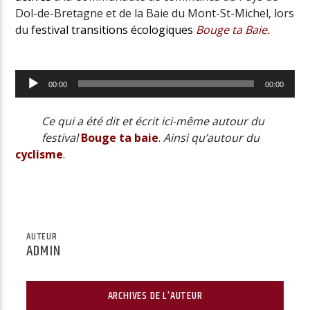
Dol-de-Bretagne et de la Baie du Mont-St-Michel, lors
du
festival transitions écologiques
Bouge ta Baie.
Lecteur
00:00
00:00
audio
Ce qui a été dit et écrit ici-même autour du
festival
Bouge ta baie
.
Ainsi qu’autour du
cyclisme
.
AUTEUR
ADMIN
ARCHIVES DE L'AUTEUR