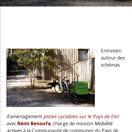
Radio Univers
Entretien
autour des
schémas
d’aménagement
pistes cyclables sur le Pays de Dol
avec
Rémi Benoufa
, charge de mission
Mobilité
actives
à la Communauté de communes du Pays de