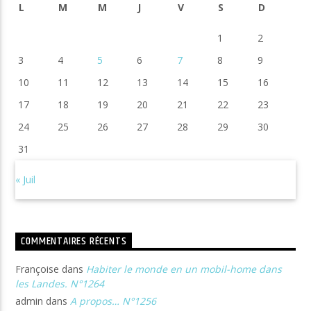
L
M
M
J
V
S
D
1
2
3
4
5
6
7
8
9
10
11
12
13
14
15
16
17
18
19
20
21
22
23
24
25
26
27
28
29
30
31
« Juil
COMMENTAIRES RÉCENTS
Françoise
dans
Habiter le monde en un mobil-home dans
les Landes. N°1264
admin
dans
A propos… N°1256