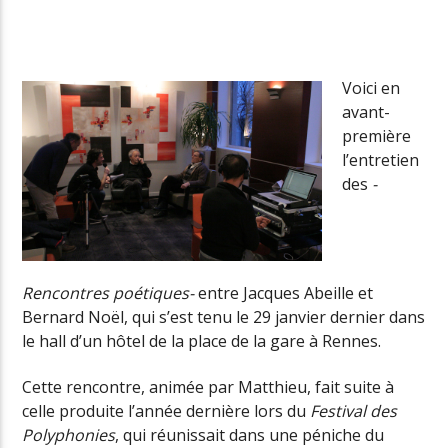
Radio Univers
Voici en
avant-
première
l’entretien
des
-
Rencontres poétiques-
entre Jacques Abeille et
Bernard Noël, qui s’est tenu le 29 janvier dernier dans
le hall d’un hôtel de la place de la gare à Rennes.
Cette rencontre, animée par Matthieu, fait suite à
celle produite l’année dernière lors du
Festival des
Polyphonies
, qui réunissait dans une péniche du