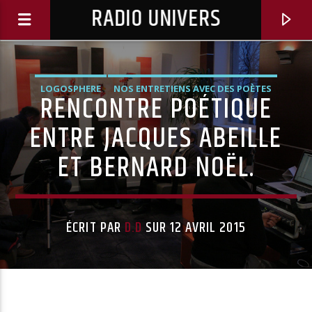
RADIO UNIVERS
LOGOSPHERE
NOS ENTRETIENS AVEC DES POÈTES
RENCONTRE POÉTIQUE
VIDÉOS
ENTRE JACQUES ABEILLE
ET BERNARD NOËL.
ÉCRIT PAR
D.D
SUR 12 AVRIL 2015
Titre diffusé :