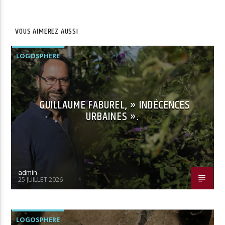
VOUS AIMEREZ AUSSI
LOGOSPHERE
GUILLAUME FABUREL, » INDÉCENCES
URBAINES ».
admin
25 JUILLET 2026
LOGOSPHERE