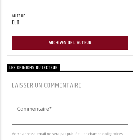
AUTEUR
D.D
ARCHIVES DE L'AUTEUR
LES OPINIONS DU LECTEUR
LAISSER UN COMMENTAIRE
Votre adresse email ne sera pas publiée. Les champs obligatoires