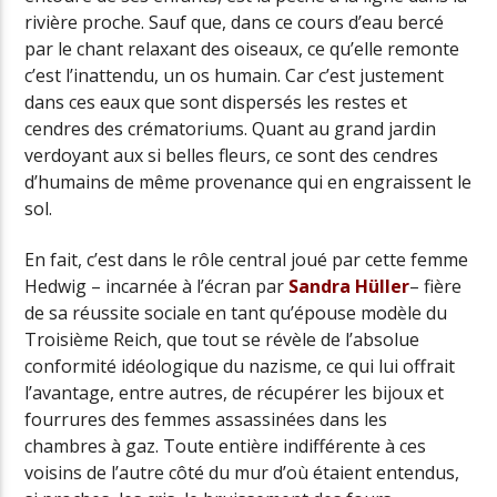
rivière proche. Sauf que, dans ce cours d’eau bercé
par le chant relaxant des oiseaux, ce qu’elle remonte
c’est l’inattendu, un os humain. Car c’est justement
dans ces eaux que sont dispersés les restes et
cendres des crématoriums. Quant au grand jardin
verdoyant
aux si belles fleurs, ce sont des cendres
d’humains de même provenance qui en engraissent le
sol.
En fait, c’est dans le rôle central joué par cette femme
Hedwig – incarnée à l’écran par
Sandra Hüller
– fière
de sa réussite sociale en tant qu’épouse modèle du
Troisième Reich, que tout se révèle de l’absolue
conformité idéologique du nazisme, ce qui lui offrait
l’avantage, entre autres, de récupérer les bijoux et
fourrures des femmes assassinées dans les
chambres à gaz. Toute entière indifférente à ces
voisins de l’autre côté du mur d’où étaient entendus,