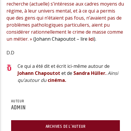
recherche (actuelle) s’intéresse aux cadres moyens du
régime, à leur univers mental, et à ce qui a permis
que des gens qui n’étaient pas fous, n’avaient pas de
problèmes pathologiques particuliers, aient pu
considérer rationnellement le crime de masse comme
un métier. »
(Johann Chapoutot – lire
ici
).
D.D
Ce qui a été dit et écrit ici-même autour de
Johann Chapoutot
et de
Sandra Hüller
.
Ainsi
qu’autour du
cinéma.
AUTEUR
ADMIN
ARCHIVES DE L'AUTEUR