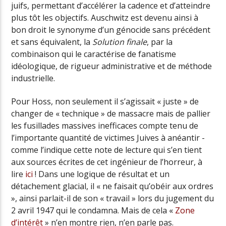
juifs, permettant d’accélérer la cadence et d’atteindre
plus tôt les objectifs. Auschwitz est devenu ainsi à
bon droit le synonyme d’un génocide sans précédent
et sans équivalent, la
Solution finale
, par la
combinaison qui le caractérise de fanatisme
idéologique, de rigueur administrative et de méthode
industrielle.
Pour Hoss, non seulement il s’agissait « juste » de
changer de « technique » de massacre mais de pallier
les fusillades massives inefficaces compte tenu de
l’importante quantité de victimes Juives à anéantir -
comme l’indique cette note de lecture qui s’en tient
aux sources écrites de cet ingénieur de l’horreur, à
lire
ici
! Dans une logique de résultat et un
détachement glacial, il « ne faisait qu’obéir aux ordres
», ainsi parlait-il de son « travail » lors du jugement du
2 avril 1947 qui le condamna. Mais de cela «
Zone
d’intérêt
» n’en montre rien, n’en parle pas.