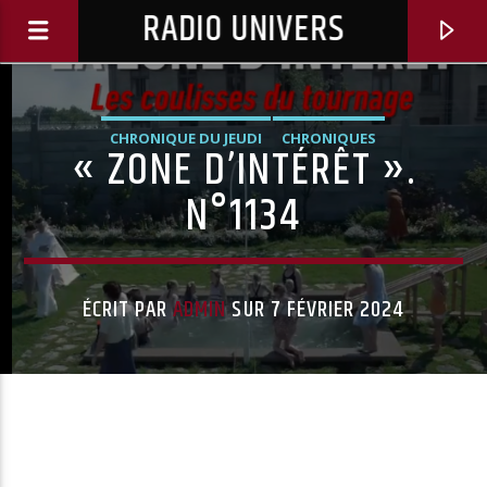
RADIO UNIVERS
CHRONIQUE DU JEUDI
CHRONIQUES
« ZONE D’INTÉRÊT ».
N°1134
ÉCRIT PAR
ADMIN
SUR 7 FÉVRIER 2024
Titre diffusé :