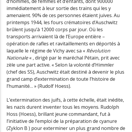
d’hommes, de femmes et d’enfants, dont 900000
immédiatement à leur sortie des trains qui les y
amenaient. 90% de ces personnes étaient juives. Au
printemps 1944, les fours crématoires d’Auschwitz
brûlent jusqu’à 12000 corps par jour. Où les
transports arrivaient là de l’Europe entière –
opération de rafles et ravitaillements en déportés à
laquelle le régime de Vichy avec sa «
Révolution
Nationale
« , dirigé par le maréchal Pétain, prit avec
zèle une part active. « Selon la volonté d’Himmler
(chef des SS), Auschwitz était destiné à devenir le plus
grand camp d’extermination de toute l’histoire de
l’humanité… » (Rudolf Hoess).
L’extermination des juifs, à cette échelle, était inédite,
les nazis durent inventer tous les moyens. Rudolph
Hoss (Hoess), brillant jeune commandant, fut à
l’initiative de l’emploi de la préparation de cyanure
(Zyklon B ) pour exterminer un plus grand nombre de