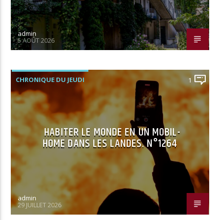
admin
5 AOÛT 2026
CHRONIQUE DU JEUDI
1
HABITER LE MONDE EN UN MOBIL-
HOME DANS LES LANDES. N°1264
admin
29 JUILLET 2026