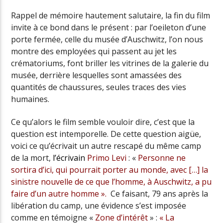
Rappel de mémoire hautement salutaire, la fin du film
invite à ce bond dans le présent : par l’oeileton d’une
porte fermée, celle du musée d’Auschwitz, l’on nous
montre des employées qui passent au jet les
crématoriums, font briller les vitrines de la galerie du
musée, derrière lesquelles sont amassées des
quantités de chaussures, seules traces des vies
humaines.
Ce qu’alors le film semble vouloir dire, c’est que la
question est intemporelle. De cette question aigüe,
voici ce qu’écrivait un autre rescapé du même camp
de la mort,
l’écrivain
Primo Levi
: «
Personne ne
sortira d’ici, qui pourrait porter au monde, avec […] la
sinistre nouvelle de ce que l’homme, à Auschwitz, a pu
faire d’un autre homme ».
Ce faisant, 79 ans après la
libération du camp, une évidence s’est imposée
comme en témoigne «
Zone d’intérêt
» :
« La