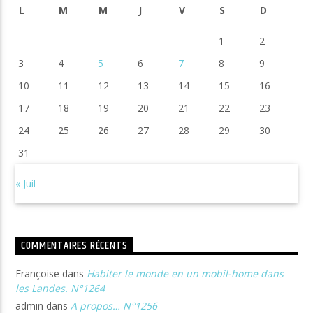
L
M
M
J
V
S
D
1
2
3
4
5
6
7
8
9
10
11
12
13
14
15
16
17
18
19
20
21
22
23
24
25
26
27
28
29
30
31
« Juil
COMMENTAIRES RÉCENTS
Françoise
dans
Habiter le monde en un mobil-home dans
les Landes. N°1264
admin
dans
A propos… N°1256