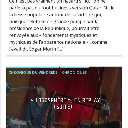
Ce n’est pas vraiment un hasard si, ici, l’on ne
parlera pas du foot business version Qatar. Ni de
la liesse populaire autour de sa victoire qui,
puisque célébrée en grande pompe par la
présidence de la République, pourrait être
renvoyée aux « fondements mystiques et
mythiques de l’apparence nationale « , comme
l’avait dit Edgar Morin […]
CHRONIQUE DU VENDREDI
CHRONIQUES
« LOGOSPHÈRE », EN REPLAY
(SUITE).