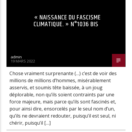
« NAISSANCE DU FASCISME
CLIMATIQUE. » N°1036 BIS
admin
19 MARS 2022
Chose vraiment surprenante (…) c’est de voir des
millions de millions d’hommes, misérablement
asservis, et soumis tête baissée, à un joug
déplorable, non qu’ils soient contraints par une
force majeure, mais parce qu’ils sont fascinés et,
pour ainsi dire, ensorcelés par le seul nom d’un,
qu’ils ne devraient redouter, puisqu’il est seul, ni
chérir, puisqu’il […]