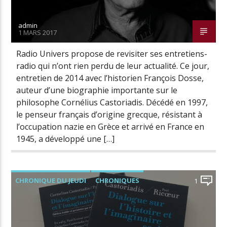
admin
1 MARS 2017
Radio Univers
Radio Univers propose de revisiter ses entretiens-
radio qui n’ont rien perdu de leur actualité. Ce jour,
entretien de 2014 avec l’historien François Dosse,
auteur d’une biographie importante sur le
philosophe Cornélius Castoriadis. Décédé en 1997,
le penseur français d’origine grecque, résistant à
l’occupation nazie en Grèce et arrivé en France en
1945, a développé une […]
CHRONIQUE DU JEUDI
CHRONIQUES
1