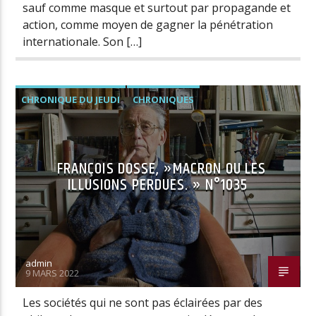
sauf comme masque et surtout par propagande et
action, comme moyen de gagner la pénétration
internationale. Son […]
CHRONIQUE DU JEUDI
CHRONIQUES
FRANÇOIS DOSSE, »MACRON OU LES
ILLUSIONS PERDUES. » N°1035
admin
9 MARS 2022
Les sociétés qui ne sont pas éclairées par des