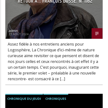
RETOUR À… FRANÇOIS DOSSE. N°1162
admin
22 AOÛT 2024
Assez fidèle à nos entretiens anciens pour
Logosphère, La Chronique d’ici-même de nature
curieuse aime revisiter ce que pensent et disent de
nos jours celles et ceux rencontrés à cet effet il y a
un certain temps. C’est pourquoi, inaugurant cette
série, le premier volet – préalable à une nouvelle
rencontre- est consacré à ce […]
CHRONIQUE DU JEUDI
CHRONIQUES