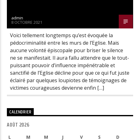
admin
8 OCTOBRE 2021
Voici tellement longtemps qu’est évoquée la
pédocriminalité entre les murs de l’Eglise. Mais
aucune volonté épiscopale pour briser le silence
ne se manifestait. Il aura fallu attendre que le tout-
puissant pouvoir d’influence impénétrable et
sanctifié de l’Eglise décline pour que ce qui fut juste
éclairé par quelques loupiotes de témoignages de
victimes courageuses devienne enfin […]
CALENDRIER
AOÛT 2026
L
M
M
J
V
S
D