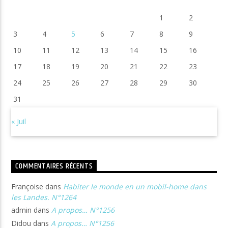
1
2
3
4
5
6
7
8
9
10
11
12
13
14
15
16
17
18
19
20
21
22
23
24
25
26
27
28
29
30
31
« Juil
COMMENTAIRES RÉCENTS
Françoise
dans
Habiter le monde en un mobil-home dans
les Landes. N°1264
admin
dans
A propos… N°1256
Didou
dans
A propos… N°1256