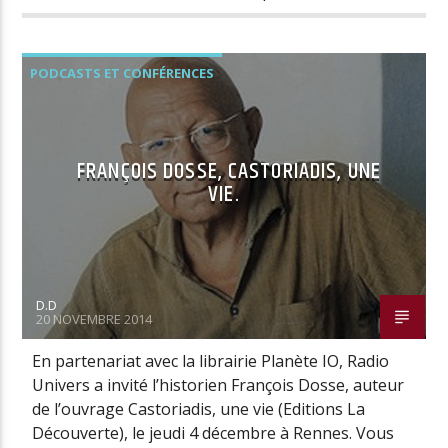
PODCASTS ET CONFÉRENCES
FRANÇOIS DOSSE, CASTORIADIS, UNE
VIE.
D.D
20 NOVEMBRE 2014
En partenariat avec la librairie Planète IO, Radio
Univers a invité l’historien François Dosse, auteur
de l’ouvrage Castoriadis, une vie (Editions La
Découverte), le jeudi 4 décembre à Rennes. Vous