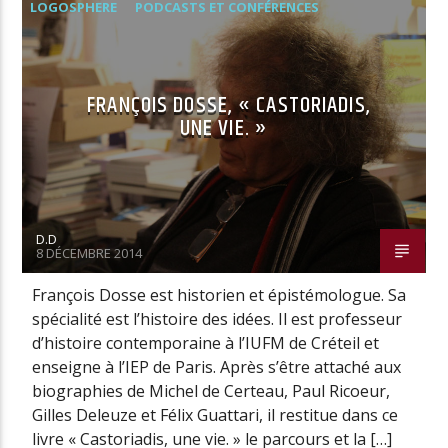
LOGOSPHERE
PODCASTS ET CONFÉRENCES
FRANÇOIS DOSSE, « CASTORIADIS,
UNE VIE. »
D.D
8 DÉCEMBRE 2014
François Dosse est historien et épistémologue. Sa
spécialité est l’histoire des idées. Il est professeur
d’histoire contemporaine à l’IUFM de Créteil et
enseigne à l’IEP de Paris. Après s’être attaché aux
biographies de Michel de Certeau, Paul Ricoeur,
Gilles Deleuze et Félix Guattari, il restitue dans ce
livre « Castoriadis, une vie. » le parcours et la […]