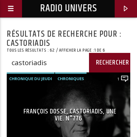
RADIO UNIVERS
RÉSULTATS DE RECHERCHE POUR :
CASTORIADIS
TOUS LES RÉSULTATS : 62 / AFFICHER LA PAGE :1 DE 6
CHRONIQUE DU JEUDI
CHRONIQUES
1
PODCASTS ET CONFÉRENCES
FRANÇOIS DOSSE, CASTORIADIS, UNE
Titre diffusé :
VIE. N°776