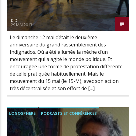
D.D
29 MAI 2013
Le dimanche 12 mai c’était le deuxième
anniversaire du grand rassemblement des
Indignados. Où a été allumée la mèche d’un
mouvement qui a agité le monde politique. Et
encouragée une forme de protestation différente
de celle pratiquée habituellement. Mais le
mouvement du 15 mai (le 15-M), avec son action
très décentralisée et son effort de […]
LOGOSPHERE
PODCASTS ET CONFÉRENCES