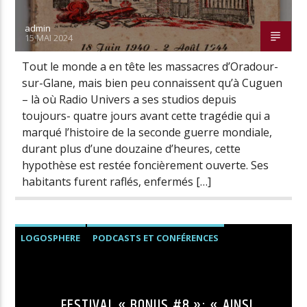
admin
15 MAI 2024
Radio Univers
Tout le monde a en tête les massacres d’Oradour-
sur-Glane, mais bien peu connaissent qu’à Cuguen
– là où Radio Univers a ses studios depuis
toujours- quatre jours avant cette tragédie qui a
marqué l’histoire de la seconde guerre mondiale,
durant plus d’une douzaine d’heures, cette
hypothèse est restée foncièrement ouverte. Ses
habitants furent raflés, enfermés […]
LOGOSPHERE
PODCASTS ET CONFÉRENCES
FESTIVAL « BONUS #8 »: « AINSI