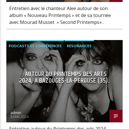
Entretien avec le chanteur Alee autour de son
album « Nouveau Printemps » et de sa tournée
avec Mourad Musset » Second Printemps« .
PODCASTS ET CONFÉRENCES
RESONANCES
AUTOUR DU PRINTEMPS DES ARTS
2024, À BAZOUGES-LA-PÉROUSE (35).
admin
8 MAI 2024
Entretien autour du Printemps des arts 2024,