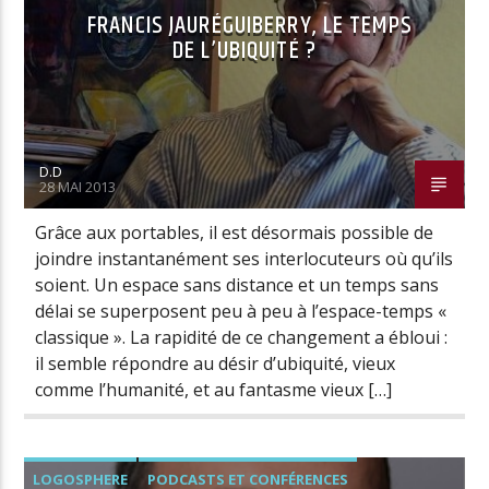
FRANCIS JAURÉGUIBERRY, LE TEMPS
DE L’UBIQUITÉ ?
D.D
28 MAI 2013
Grâce aux portables, il est désormais possible de
joindre instantanément ses interlocuteurs où qu’ils
soient. Un espace sans distance et un temps sans
délai se superposent peu à peu à l’espace-temps «
classique ». La rapidité de ce changement a ébloui :
il semble répondre au désir d’ubiquité, vieux
comme l’humanité, et au fantasme vieux […]
LOGOSPHERE
PODCASTS ET CONFÉRENCES