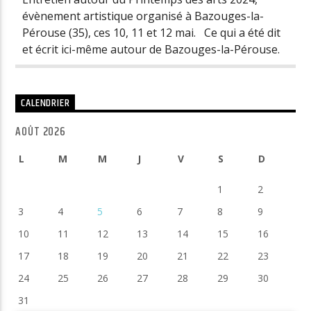
évènement artistique organisé à Bazouges-la-
Pérouse (35), ces 10, 11 et 12 mai. Ce qui a été dit
et écrit ici-même autour de Bazouges-la-Pérouse.
CALENDRIER
AOÛT 2026
L
M
M
J
V
S
D
1
2
3
4
5
6
7
8
9
10
11
12
13
14
15
16
17
18
19
20
21
22
23
24
25
26
27
28
29
30
31