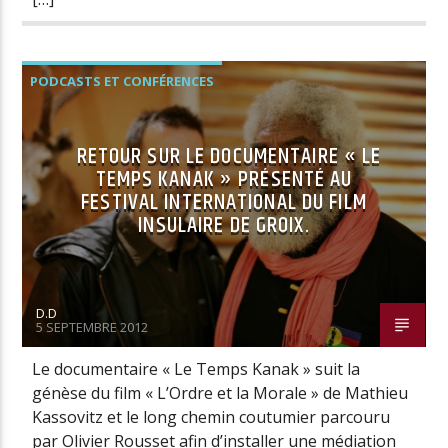
PODCASTS ET CONFÉRENCES
RETOUR SUR LE DOCUMENTAIRE « LE
TEMPS KANAK » PRÉSENTÉ AU
FESTIVAL INTERNATIONAL DU FILM
INSULAIRE DE GROIX.
D.D
5 SEPTEMBRE 2012
Le documentaire « Le Temps Kanak » suit la
génèse du film « L’Ordre et la Morale » de Mathieu
Kassovitz et le long chemin coutumier parcouru
par Olivier Rousset afin d’installer une médiation