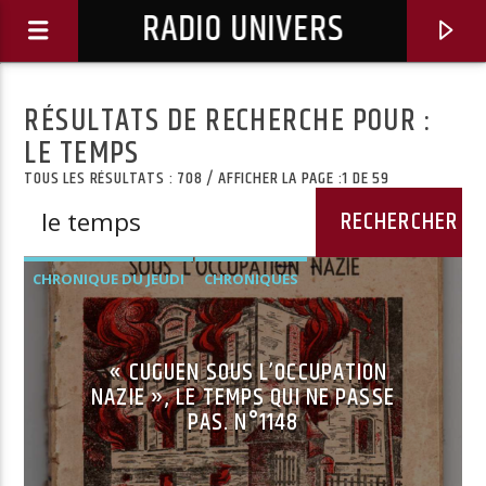
RADIO UNIVERS
RÉSULTATS DE RECHERCHE POUR :
LE TEMPS
TOUS LES RÉSULTATS : 708 / AFFICHER LA PAGE :1 DE 59
CHRONIQUE DU JEUDI
CHRONIQUES
« CUGUEN SOUS L’OCCUPATION
NAZIE », LE TEMPS QUI NE PASSE
Titre diffusé :
PAS. N°1148