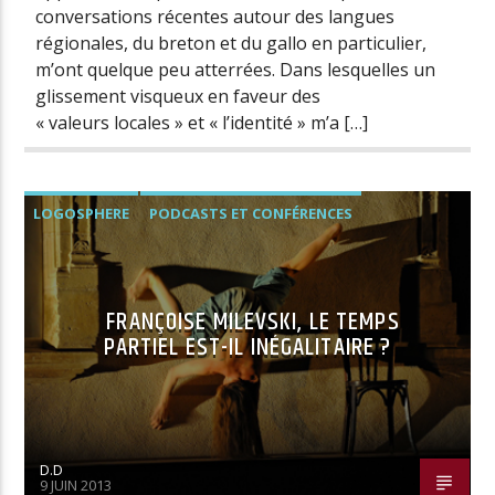
conversations récentes autour des langues
régionales, du breton et du gallo en particulier,
m’ont quelque peu atterrées. Dans lesquelles un
glissement visqueux en faveur des
« valeurs locales » et « l’identité » m’a […]
LOGOSPHERE
PODCASTS ET CONFÉRENCES
FRANÇOISE MILEVSKI, LE TEMPS
PARTIEL EST-IL INÉGALITAIRE ?
D.D
9 JUIN 2013