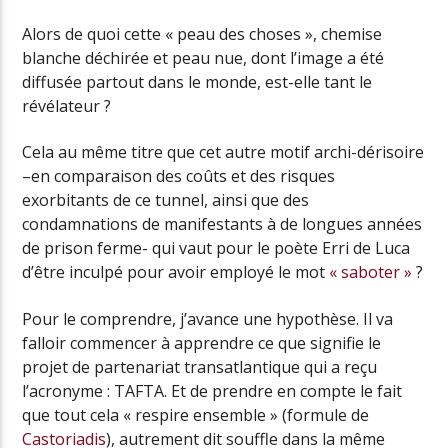
Alors de quoi cette « peau des choses », chemise
blanche déchirée et peau nue, dont l’image a été
diffusée partout dans le monde, est-elle tant le
révélateur ?
Cela au même titre que cet autre motif archi-dérisoire
–en comparaison des coûts et des risques
exorbitants de ce tunnel, ainsi que des
condamnations de manifestants à de longues années
de prison ferme- qui vaut pour le poète Erri de Luca
d’être inculpé pour avoir employé le mot
« saboter »
?
Pour le comprendre, j’avance une hypothèse. Il va
falloir commencer à apprendre ce que signifie le
projet de partenariat transatlantique qui a reçu
l’acronyme : TAFTA. Et de prendre en compte le fait
que tout cela « respire ensemble » (formule de
Castoriadis
), autrement dit souffle dans la même