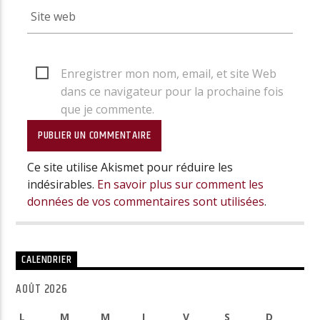
Enregistrer mon nom, email, et site Web
dans ce navigateur pour la prochaine fois
que je commente.
Ce site utilise Akismet pour réduire les
indésirables.
En savoir plus sur comment les
données de vos commentaires sont utilisées
.
CALENDRIER
AOÛT 2026
L
M
M
J
V
S
D