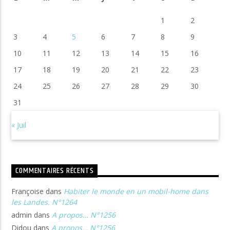
1
2
3
4
5
6
7
8
9
10
11
12
13
14
15
16
17
18
19
20
21
22
23
24
25
26
27
28
29
30
31
« Juil
COMMENTAIRES RÉCENTS
Françoise
dans
Habiter le monde en un mobil-home dans
les Landes. N°1264
admin
dans
A propos… N°1256
Didou
dans
A propos… N°1256