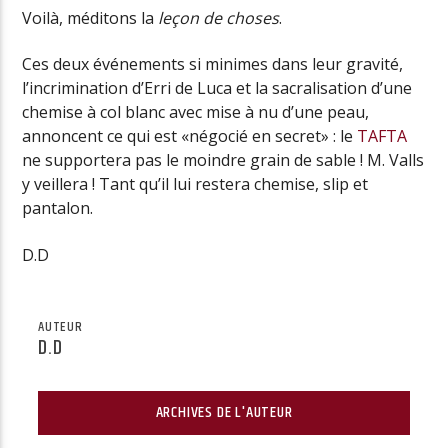
Voilà, méditons la
leçon de choses
.
Ces deux événements si minimes dans leur gravité,
l’incrimination d’Erri de Luca et la sacralisation d’une
chemise à col blanc avec mise à nu d’une peau,
annoncent ce qui est «négocié en secret» : le
TAFTA
ne supportera pas le moindre grain de sable ! M. Valls
y veillera ! Tant qu’il lui restera chemise, slip et
pantalon.
D.D
AUTEUR
D.D
ARCHIVES DE L'AUTEUR