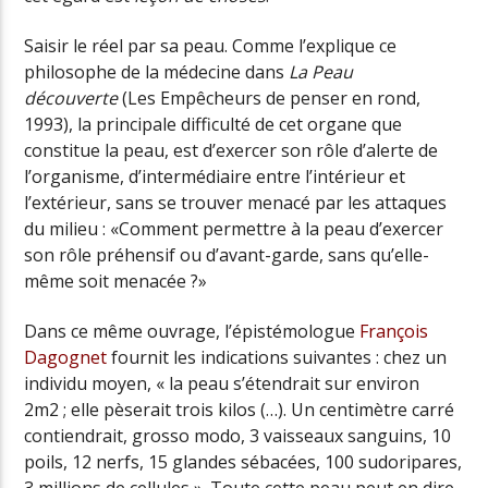
Saisir le réel par sa peau. Comme l’explique ce
philosophe de la médecine dans
La Peau
découverte
(Les Empêcheurs de penser en rond,
1993), la principale difficulté de cet organe que
constitue la peau, est d’exercer son rôle d’alerte de
l’organisme, d’intermédiaire entre l’intérieur et
l’extérieur, sans se trouver menacé par les attaques
du milieu : «Comment permettre à la peau d’exercer
son rôle préhensif ou d’avant-garde, sans qu’elle-
même soit menacée ?»
Dans ce même ouvrage, l’épistémologue
François
Dagognet
fournit les indications suivantes : chez un
individu moyen, « la peau s’étendrait sur environ
2m2 ; elle pèserait trois kilos (…). Un centimètre carré
contiendrait, grosso modo, 3 vaisseaux sanguins, 10
poils, 12 nerfs, 15 glandes sébacées, 100 sudoripares,