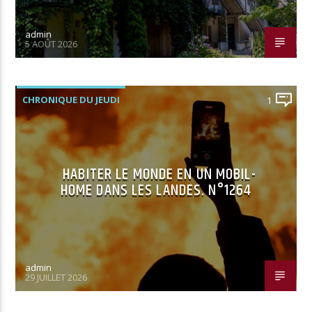
admin
5 AOÛT 2026
CHRONIQUE DU JEUDI
1
HABITER LE MONDE EN UN MOBIL-
HOME DANS LES LANDES. N°1264
admin
29 JUILLET 2026