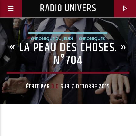
RADIO UNIVERS
CHRONIQUE DU JEUDI
CHRONIQUES
« LA PEAU DES CHOSES. »
N°704
ÉCRIT PAR
D.D
SUR 7 OCTOBRE 2015
Titre diffusé :