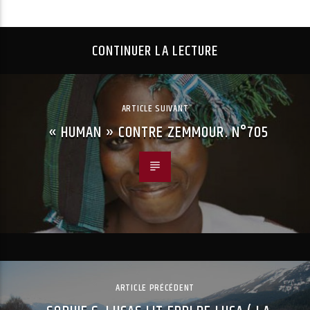
CONTINUER LA LECTURE
ARTICLE SUIVANT
« HUMAN » CONTRE ZEMMOUR. N°705
ARTICLE PRÉCÉDENT