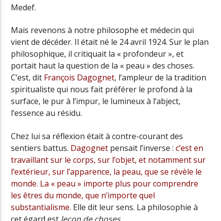
Medef.
Mais revenons à notre philosophe et médecin qui
vient de décéder. Il était né le 24 avril 1924. Sur le plan
philosophique, il critiquait la « profondeur », et
portait haut la question de la « peau » des choses.
C’est, dit
François Dagognet
, l’ampleur de la tradition
spiritualiste qui nous fait préférer le profond à la
surface, le pur à l’impur, le lumineux à l’abject,
l’essence au résidu.
Chez lui sa réflexion était à contre-courant des
sentiers battus.
Dagognet
pensait l’inverse :
c’est en
travaillant sur le corps, sur l’objet, et notamment sur
l’extérieur, sur l’apparence, la peau, que se révèle le
monde. La « peau » importe plus pour comprendre
les êtres du monde, que n’importe quel
substantialisme.
Elle dit leur sens. La philosophie à
cet égard est
leçon de choses
.