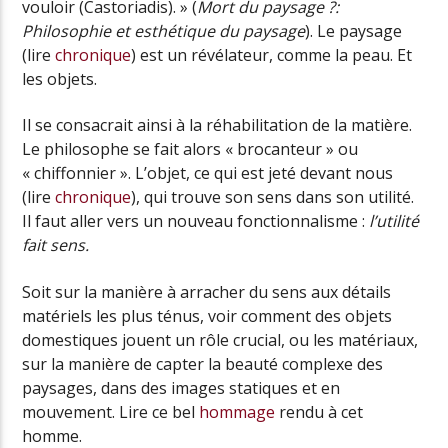
vouloir (Castoriadis). » (
Mort du paysage ?:
Philosophie et esthétique du paysage
). Le paysage
(lire
chronique
) est un révélateur, comme la peau. Et
les objets.
Il se consacrait ainsi à la réhabilitation de la matière.
Le philosophe se fait alors « brocanteur » ou
« chiffonnier ». L’objet, ce qui est jeté devant nous
(lire
chronique
), qui trouve son sens dans son utilité.
Il faut aller vers un nouveau fonctionnalisme :
l’utilité
fait sens.
Soit sur la manière à arracher du sens aux détails
matériels les plus ténus, voir comment des objets
domestiques jouent un rôle crucial, ou les matériaux,
sur la manière de capter la beauté complexe des
paysages, dans des images statiques et en
mouvement. Lire ce bel
hommage
rendu à cet
homme.