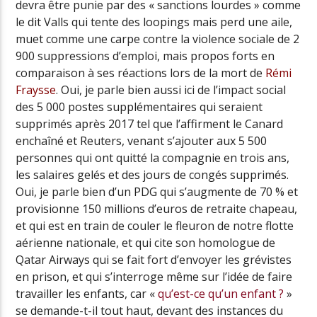
devra être punie par des « sanctions lourdes » comme
le dit Valls qui tente des loopings mais perd une aile,
muet comme une carpe contre la violence sociale de 2
900 suppressions d’emploi, mais propos forts en
comparaison à ses réactions lors de la mort de
Rémi
Fraysse
. Oui, je parle bien aussi ici de l’impact social
des 5 000 postes supplémentaires qui seraient
supprimés après 2017 tel que l’affirment le Canard
enchaîné et Reuters, venant s’ajouter aux 5 500
personnes qui ont quitté la compagnie en trois ans,
les salaires gelés et des jours de congés supprimés.
Oui, je parle bien d’un PDG qui s’augmente de 70 % et
provisionne 150 millions d’euros de retraite chapeau,
et qui est en train de couler le fleuron de notre flotte
aérienne nationale, et qui cite son homologue de
Qatar Airways qui se fait fort d’envoyer les grévistes
en prison, et qui s’interroge même sur l’idée de faire
travailler les enfants, car «
qu’est-ce qu’un enfant ?
»
se demande-t-il tout haut, devant des instances du