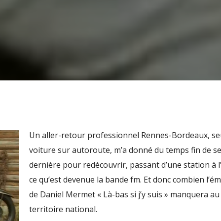
Un aller-retour professionnel Rennes-Bordeaux, se
voiture sur autoroute, m’a donné du temps fin de s
dernière pour redécouvrir, passant d’une station à l
ce qu’est devenue la bande fm. Et donc combien l’ém
de Daniel Mermet « Là-bas si j’y suis » manquera au
territoire national.