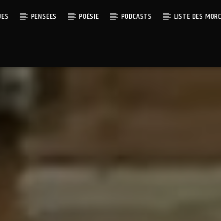
UES
PENSÉES
POÉSIE
PODCASTS
LISTE DES MOR