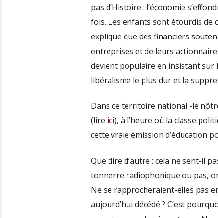
pas d’Histoire : l’économie s’effond
fois. Les enfants sont étourdis de
explique que des financiers soutena
entreprises et de leurs actionnaires
devient populaire en insistant sur l
libéralisme le plus dur et la suppr
Dans ce territoire national -le nô
(lire
ici
), à l’heure où la classe poli
cette vraie émission d’éducation po
Que dire d’autre : cela ne sent-il pa
tonnerre radiophonique ou pas, on p
Ne se rapprocheraient-elles pas enc
aujourd’hui décédé ? C’est pourqu