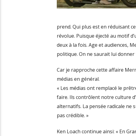
prend. Qui plus est en réduisant 
révolue. Puisque éjecté au motif d’
deux à la fois. Age et audiences, M
politique. On ne saurait lui donner 
Car je rapproche cette affaire Merm
médias en général.
« Les médias ont remplacé le prêtre 
faire. Ils contrôlent notre culture
alternatifs. La pensée radicale ne 
pas crédible. »
Ken Loach continue ainsi: « En Gran