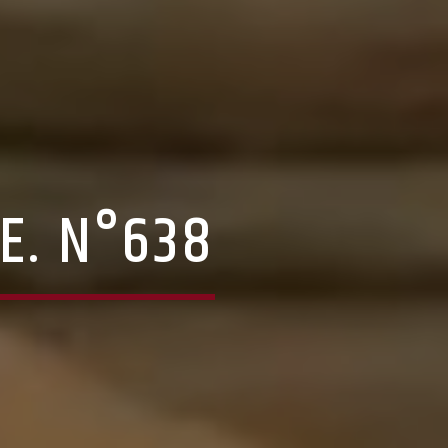
E. N°638