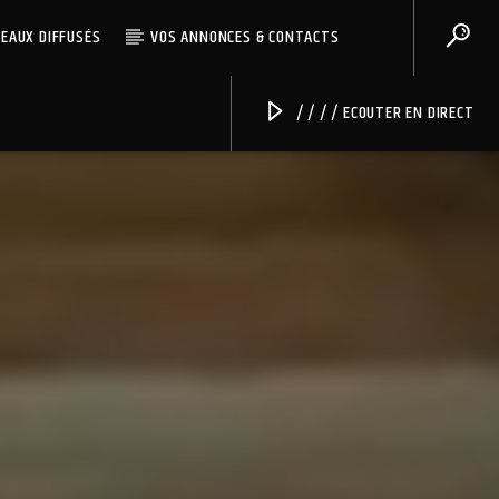
CEAUX DIFFUSÉS
VOS ANNONCES & CONTACTS
/ / / / ECOUTER EN DIRECT
Radio Univers