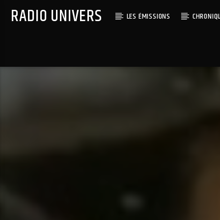
RADIO UNIVERS
LES ÉMISSIONS
CHRONIQ
Titre diffusé :