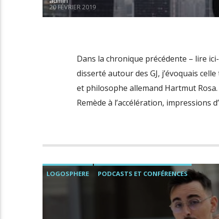
admin
20 FÉVRIER 2019
Dans la chronique précédente – lire ic
disserté autour des GJ, j’évoquais cel
et philosophe allemand Hartmut Rosa. Cet
Remède à l’accélération, impressions d
LOGOSPHERE
PODCASTS ET CONFÉRENCES