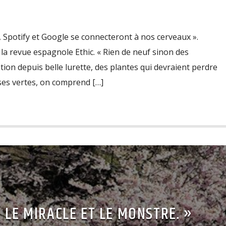
, Spotify et Google se connecteront à nos cerveaux ».
la revue espagnole Ethic. « Rien de neuf sinon des
tion depuis belle lurette, des plantes qui devraient perdre
sses vertes, on comprend […]
 LE MIRACLE ET LE MONSTRE. »