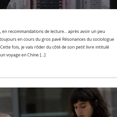
i-, en recommandations de lecture… après avoir un peu
le toujours en cours du gros pavé Résonances du sociologue
te fois, je vais rôder du côté de son petit livre intitulé
’un voyage en Chine […]