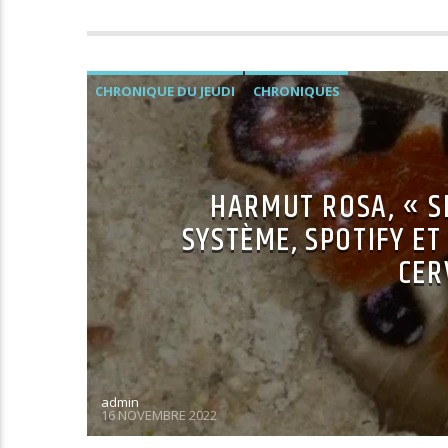
CHRONIQUE DU JEUDI
CHRONIQUES
HARMUT ROSA, « S
SYSTÈME, SPOTIFY E
CER
admin
16 NOVEMBRE 2022