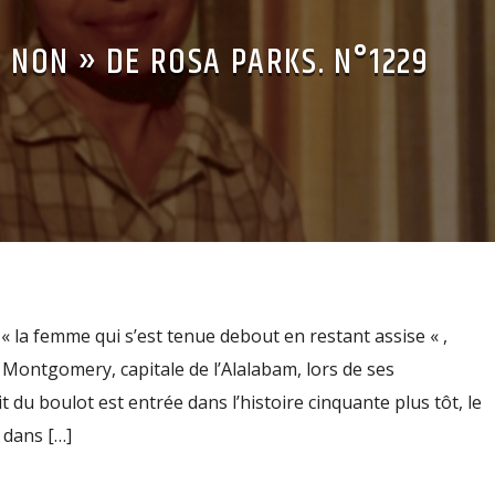
 « NON » DE ROSA PARKS. N°1229
 « la femme qui s’est tenue debout en restant assise « ,
e Montgomery, capitale de l’Alalabam, lors de ses
it du boulot est entrée dans l’histoire cinquante plus tôt, le
 dans […]