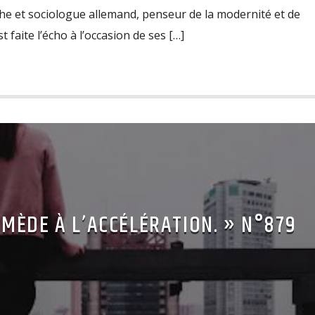
he et sociologue allemand, penseur de la modernité et de
t faite l’écho à l’occasion de ses […]
MÈDE À L’ACCÉLÉRATION. » N°879