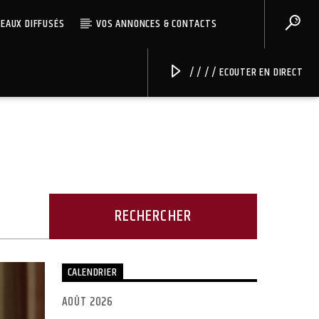
CEAUX DIFFUSÉS
VOS ANNONCES & CONTACTS
/ / / / ECOUTER EN DIRECT
Radio Univers
CALENDRIER
AOÛT 2026