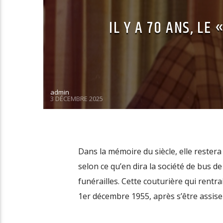
IL Y A 70 ANS, LE
admin
3 DÉCEMBRE 2025
Dans la mémoire du siècle, elle restera
selon ce qu’en dira la société de bus d
funérailles. Cette couturière qui rentra
1er décembre 1955, après s’être assise