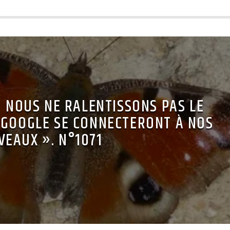
I NOUS NE RALENTISSONS PAS LE
T GOOGLE SE CONNECTERONT À NOS
VEAUX ». N°1071