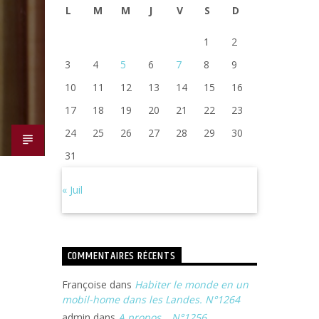
L
M
M
J
V
S
D
1
2
3
4
5
6
7
8
9
10
11
12
13
14
15
16
17
18
19
20
21
22
23
24
25
26
27
28
29
30
31
« Juil
COMMENTAIRES RÉCENTS
Françoise
dans
Habiter le monde en un
mobil-home dans les Landes. N°1264
admin
dans
A propos… N°1256