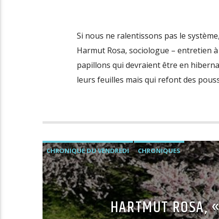
Si nous ne ralentissons pas le système
Harmut Rosa, sociologue – entretien à 
papillons qui devraient être en hiberna
leurs feuilles mais qui refont des pou
CHRONIQUE DU VENDREDI
CHRONIQUES
HARTMUT ROSA, «