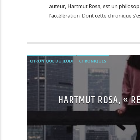
auteur, Hartmut Rosa, est un philosop
l’accélération. Dont cette chronique s’es
CHRONIQUE DU JEUDI
CHRONIQUES
HARTMUT ROSA, « RE