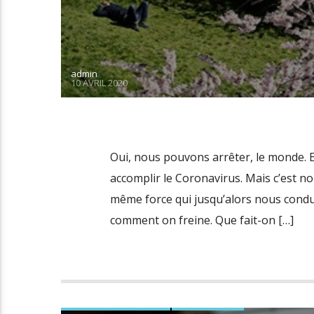
admin
10 AVRIL 2020
Oui, nous pouvons arrêter, le monde. Et
accomplir le Coronavirus. Mais c’est nous
même force qui jusqu’alors nous conduis
comment on freine. Que fait-on […]