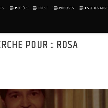
UES
PENSÉES
POÉSIE
PODCASTS
LISTE DES MOR
ERCHE POUR :
ROSA