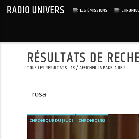
RADIO UNIVERS
LES ÉMISSIONS
CHRONIQ
Titre diffusé :
RÉSULTATS DE RECH
TOUS LES RÉSULTATS : 18 / AFFICHER LA PAGE :1 DE 2
CHRONIQUE DU JEUDI
CHRONIQUES