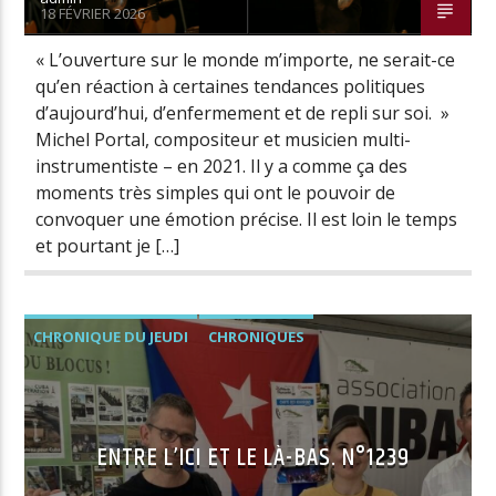
18 FÉVRIER 2026
« L’ouverture sur le monde m’importe, ne serait-ce
qu’en réaction à certaines tendances politiques
d’aujourd’hui, d’enfermement et de repli sur soi. »
Michel Portal, compositeur et musicien multi-
instrumentiste – en 2021. Il y a comme ça des
moments très simples qui ont le pouvoir de
convoquer une émotion précise. Il est loin le temps
et pourtant je […]
CHRONIQUE DU JEUDI
CHRONIQUES
ENTRE L’ICI ET LE LÀ-BAS. N°1239