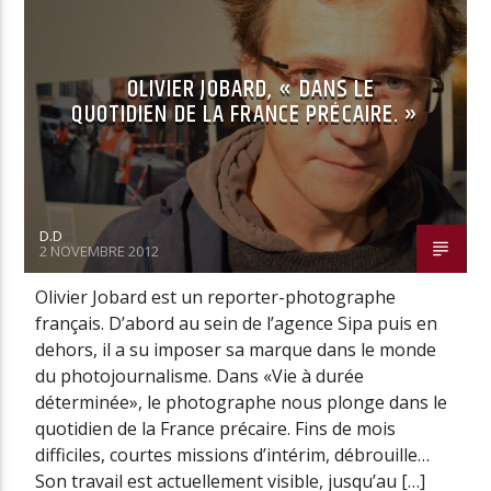
OLIVIER JOBARD, « DANS LE
QUOTIDIEN DE LA FRANCE PRÉCAIRE. »
D.D
2 NOVEMBRE 2012
Olivier Jobard est un reporter-photographe
français. D’abord au sein de l’agence Sipa puis en
dehors, il a su imposer sa marque dans le monde
du photojournalisme. Dans «Vie à durée
déterminée», le photographe nous plonge dans le
quotidien de la France précaire. Fins de mois
difficiles, courtes missions d’intérim, débrouille…
Son travail est actuellement visible, jusqu’au […]