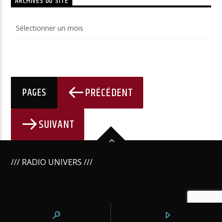
ARCHIVES DU SITE
Archives
du
site
PRÉCÉDENT
PAGES
SUIVANT
/// RADIO UNIVERS ///