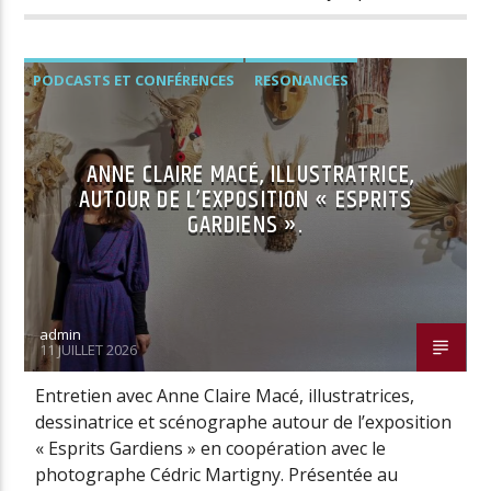
PODCASTS ET CONFÉRENCES
RESONANCES
ANNE CLAIRE MACÉ, ILLUSTRATRICE,
AUTOUR DE L’EXPOSITION « ESPRITS
GARDIENS ».
admin
11 JUILLET 2026
Entretien avec Anne Claire Macé, illustratrices,
dessinatrice et scénographe autour de l’exposition
« Esprits Gardiens » en coopération avec le
photographe Cédric Martigny. Présentée au