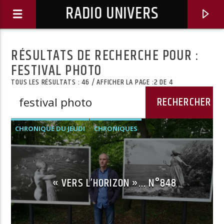
RADIO UNIVERS
RÉSULTATS DE RECHERCHE POUR :
FESTIVAL PHOTO
TOUS LES RÉSULTATS : 46 / AFFICHER LA PAGE :2 DE 4
CHRONIQUE DU JEUDI
CHRONIQUES
« VERS L’HORIZON »… N°848
Titre diffusé :