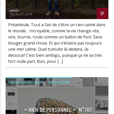
admin
18 JUILLET 2018
Radio Univers
Préambule. Tout a l’air de s’être un rien calmé dans
le monde… Incroyable, comme la vie change vite,
vire, tourne, roule comme un ballon de foot. Sans
bouger grand chose. Et qui n’éclaire pas toujours
une mer calme. Quel tumulte là-dedans, là-
dessous! C’est bien ambigu, puisque ça ne va très
fort nulle part. Bon, pour […]
CHRONIQUE DU JEUDI
CHRONIQUES
« RIEN DE PERSONNEL ». N°707