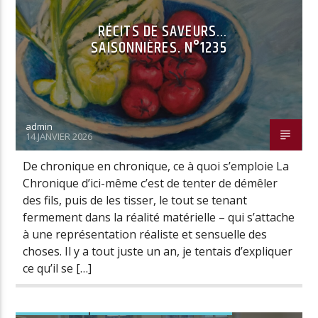
RÉCITS DE SAVEURS…
SAISONNIÈRES. N°1235
admin
14 JANVIER 2026
De chronique en chronique, ce à quoi s’emploie La
Chronique d’ici-même c’est de tenter de démêler
des fils, puis de les tisser, le tout se tenant
fermement dans la réalité matérielle – qui s’attache
à une représentation réaliste et sensuelle des
choses. Il y a tout juste un an, je tentais d’expliquer
ce qu’il se […]