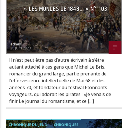
« LES MONDES DE 1848… » N°1103
admin
28 JUIN 2023
Il n’est peut être pas d’autre écrivain à s’être
autant attaché à ces gens que Michel Le Bris,
romancier du grand large, partie prenante de
l’effervescence intellectuelle de Mai 68 et des
années 70, et fondateur du festival Etonnants
voyageurs, qui adorait les pirates : «Je venais de
finir Le journal du romantisme, et ce […]
CHRONIQUE DU JEUDI
CHRONIQUES