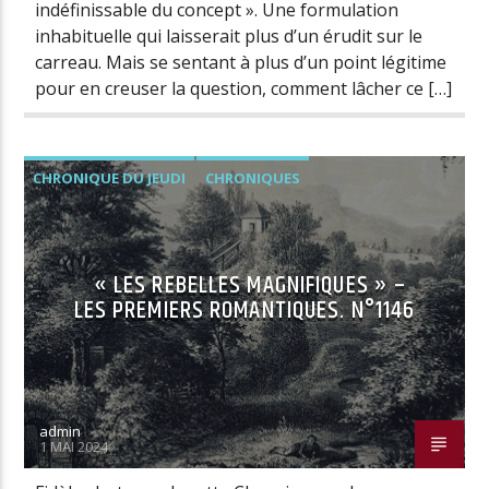
indéfinissable du concept ». Une formulation
inhabituelle qui laisserait plus d’un érudit sur le
carreau. Mais se sentant à plus d’un point légitime
pour en creuser la question, comment lâcher ce […]
CHRONIQUE DU JEUDI
CHRONIQUES
« LES REBELLES MAGNIFIQUES » –
LES PREMIERS ROMANTIQUES. N°1146
admin
1 MAI 2024