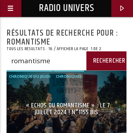
RADIO UNIVERS
RÉSULTATS DE RECHERCHE POUR :
ROMANTISME
TOUS LES RÉSULTATS : 16 / AFFICHER LA PAGE :1 DE 2
CHRONIQUE DU JEUDI
CHRONIQUES
« ECHOS DU ROMANTISME » : LE 7
JUILLET 2024 ! N°1155 BIS
Titre diffusé :