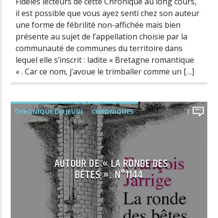
Fidèles lecteurs de cette Chronique au long cours,
il est possible que vous ayez senti chez son auteur
une forme de fébrilité non-affichée mais bien
présente au sujet de l’appellation choisie par la
communauté de communes du territoire dans
lequel elle s’inscrit : ladite « Bretagne romantique
« . Car ce nom, j’avoue le trimballer comme un […]
CHRONIQUE DU JEUDI
CHRONIQUES
1
AUTOUR DE « LA RONDE DES
BÊTES ». N°1144