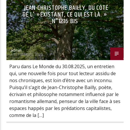
JEAN-CHRISTOPHE BAILLY, DU CÔTÉ
DE L' »EXISTANT, CE QUI EST LÀ. »
N°1216 BIS
admin
4 SEPTEMBRE 2025
Paru dans Le Monde du 30.08.2025, un entretien
qui, une nouvelle fois pour tout lecteur assidu de
nos chroniques, est loin d’être avec un inconnu.
Puisqu’il s’agit de Jean-Christophe Bailly, poète,
écrivain et philosophe notamment influencé par le
romantisme allemand, penseur de la ville face à ses
espaces happés par les prédations capitalistes,
comme de la […]