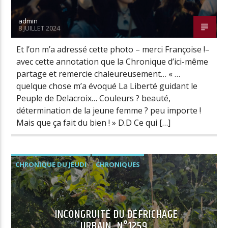
admin
8 JUILLET 2024
Radio Univers
Et l’on m’a adressé cette photo – merci Françoise !–
avec cette annotation que la Chronique d’ici-même
partage et remercie chaleureusement… « …
quelque chose m’a évoqué La Liberté guidant le
Peuple de Delacroix… Couleurs ? beauté,
détermination de la jeune femme ? peu importe !
Mais que ça fait du bien ! » D.D Ce qui […]
CHRONIQUE DU JEUDI
CHRONIQUES
INCONGRUITÉ DU DÉFRICHAGE
URBAIN. N°1259