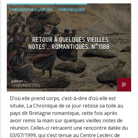
CHRONIQUE DU JEUDI
CHRONIQUES
RETOUR À QUELQUES VIEILLES
NOTES… ROMANTIQUES. N°1188
admin
19 FÉVRIER 2025
D’où elle prend corps, c’est-à-dire d’où elle est
située, La Chronique de ce jour retisse sa toile au
pays dit Bretagne romantique, cette fois après
avoir remis la main sur quelques vieilles notes de
réunion. Celles-ci retracent une rencontre datée du
03/07/1999, qui s’est tenue au Centre Leclerc de