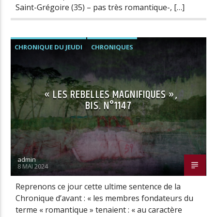
Saint-Grégoire (35) – pas très romantique-, […]
CHRONIQUE DU JEUDI
CHRONIQUES
« LES REBELLES MAGNIFIQUES »,
BIS. N°1147
admin
8 MAI 2024
Reprenons ce jour cette ultime sentence de la
Chronique d’avant : « les membres fondateurs du
terme « romantique » tenaient : « au caractère